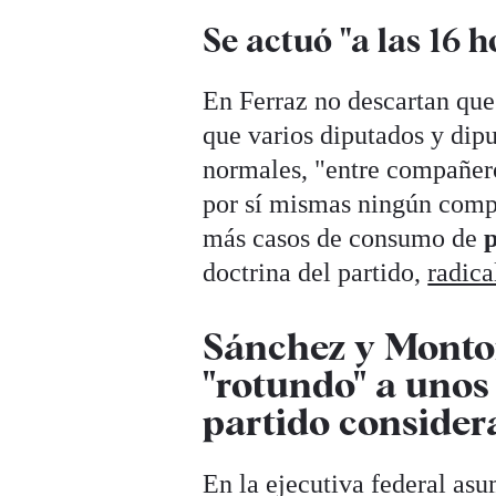
Se actuó "a las 16 h
En Ferraz no descartan que
que varios diputados y dip
normales, "entre compañero
por sí mismas ningún compo
más casos de consumo de
p
doctrina del partido,
radica
Sánchez y Monto
"rotundo" a unos
partido consider
En la ejecutiva federal asu