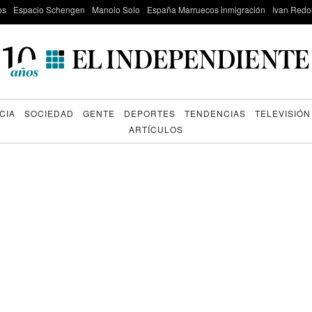
os
Espacio Schengen
Manolo Solo
España Marruecos inmigración
Ivan Red
CIA
SOCIEDAD
GENTE
DEPORTES
TENDENCIAS
TELEVISIÓN
ARTÍCULOS