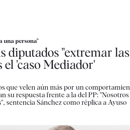
 a una persona"
s diputados "extremar las
 el 'caso Mediador'
yos que velen aún más por un comportamient
tan su respuesta frente a la del PP: "Nosotros
", sentencia Sánchez como réplica a Ayuso