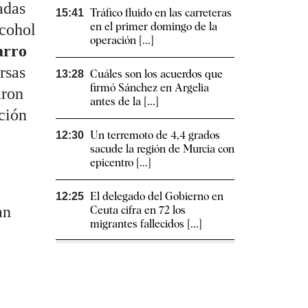
adas
Tráfico fluido en las carreteras
15:41
en el primer domingo de la
lcohol
operación [...]
arro
rsas
Cuáles son los acuerdos que
13:28
firmó Sánchez en Argelia
aron
antes de la [...]
ción
Un terremoto de 4,4 grados
12:30
sacude la región de Murcia con
epicentro [...]
El delegado del Gobierno en
12:25
an
Ceuta cifra en 72 los
migrantes fallecidos [...]