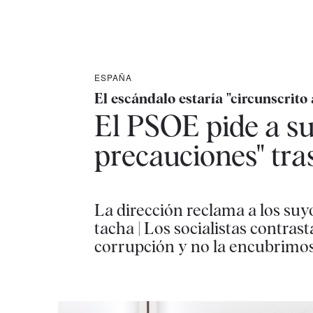
ESPAÑA
El escándalo estaría "circunscrito
El PSOE pide a su
precauciones" tras
La dirección reclama a los su
tacha | Los socialistas contras
corrupción y no la encubrimos