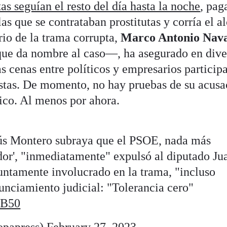
tas seguían el resto del día hasta la noche
, pag
as que se contrataban prostitutas y corría el a
rio de la trama corrupta,
Marco Antonio Nav
e da nombre al caso—, ha asegurado en dive
as cenas entre políticos y empresarios particip
istas. De momento, no hay pruebas de su acusa
ico. Al menos por ahora.
ús Montero subraya que el PSOE, nada más
dor', "inmediatamente" expulsó al diputado Ju
untamente involucrado en la trama, "incluso
unciamiento judicial: "Tolerancia cero"
9B50