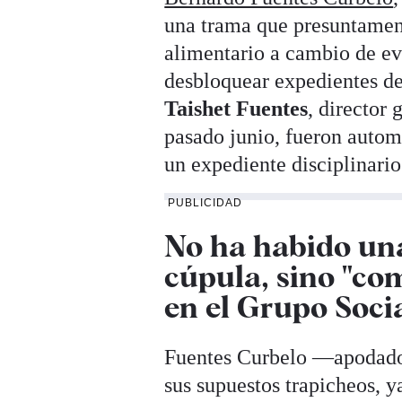
una trama que presuntament
alimentario a cambio de evi
desbloquear expedientes de
Taishet Fuentes
, director
pasado junio, fueron auto
un expediente disciplinario
PUBLICIDAD
No ha habido una
cúpula, sino "co
en el Grupo Socia
Fuentes Curbelo —apoda
sus supuestos trapicheos, y