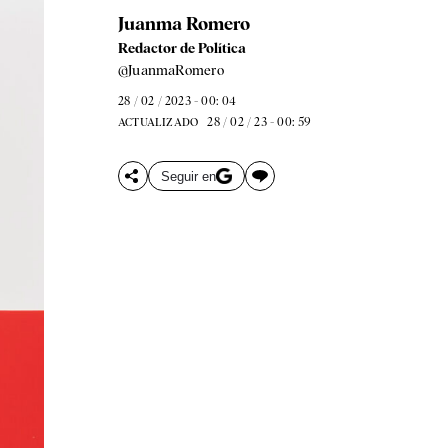
Juanma Romero
Redactor de Política
@JuanmaRomero
28 / 02 / 2023 - 00: 04
28 / 02 / 23 - 00: 59
ACTUALIZADO
Seguir en