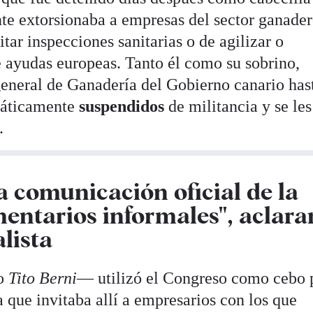
e extorsionaba a empresas del sector ganader
tar inspecciones sanitarias o de agilizar o
 ayudas europeas. Tanto él como su sobrino,
 general de Ganadería del Gobierno canario has
máticamente
suspendidos
de militancia y se les
.
 comunicación oficial de la
mentarios informales", aclara
lista
do
Tito Berni
— utilizó el Congreso como cebo 
a que invitaba allí a empresarios con los que