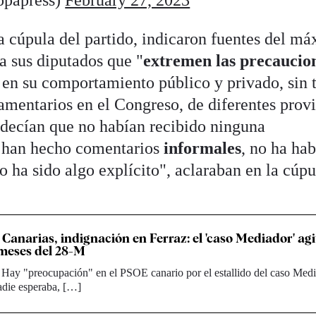
opapress)
February 27, 2023
la cúpula del partido, indicaron fuentes del m
 a sus diputados que "
extremen las precaucio
 en su comportamiento público y privado, sin 
amentarios en el Congreso, de diferentes provi
o decían que no habían recibido ninguna
 han hecho comentarios
informales
, no ha ha
 ha sido algo explícito", aclaraban en la cúpu
Canarias, indignación en Ferraz: el 'caso Mediador' agi
meses del 28-M
. Hay "preocupación" en el PSOE canario por el estallido del caso Medi
adie esperaba, […]