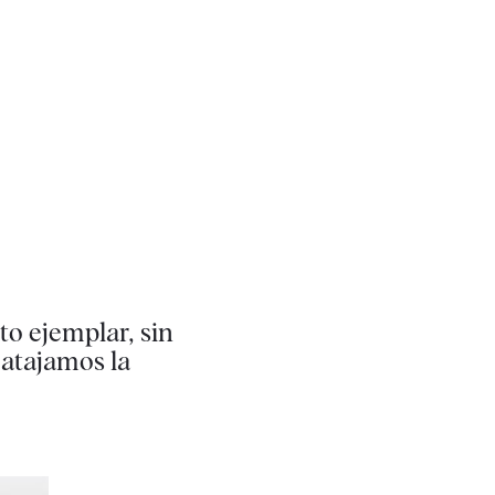
o ejemplar, sin
 atajamos la