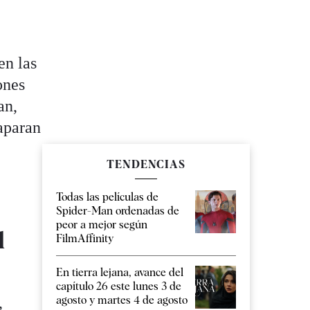
en las
ones
an,
aparan
TENDENCIAS
Todas las películas de
Spider-Man ordenadas de
peor a mejor según
l
FilmAffinity
En tierra lejana, avance del
capítulo 26 este lunes 3 de
agosto y martes 4 de agosto
,