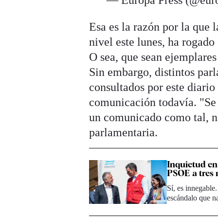
— Europa Press (@eur
Esa es la razón por la que 
nivel este lunes, ha rogado
O sea, que sean ejemplares
Sin embargo, distintos parl
consultados por este diari
comunicación todavía. "Se
un comunicado como tal, no
parlamentaria.
Inquietud en 
PSOE a tres 
Sí, es innegable
escándalo que n