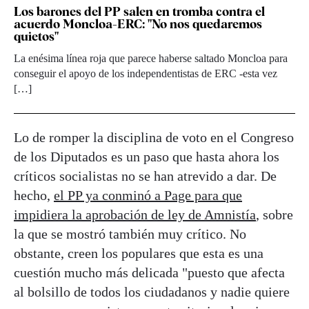
Los barones del PP salen en tromba contra el
acuerdo Moncloa-ERC: "No nos quedaremos
quietos"
La enésima línea roja que parece haberse saltado Moncloa para
conseguir el apoyo de los independentistas de ERC -esta vez
[…]
Lo de romper la disciplina de voto en el Congreso
de los Diputados es un paso que hasta ahora los
críticos socialistas no se han atrevido a dar. De
hecho,
el PP ya conminó a Page para que
impidiera la aprobación de ley de Amnistía
, sobre
la que se mostró también muy crítico. No
obstante, creen los populares que esta es una
cuestión mucho más delicada "puesto que afecta
al bolsillo de todos los ciudadanos y nadie quiere