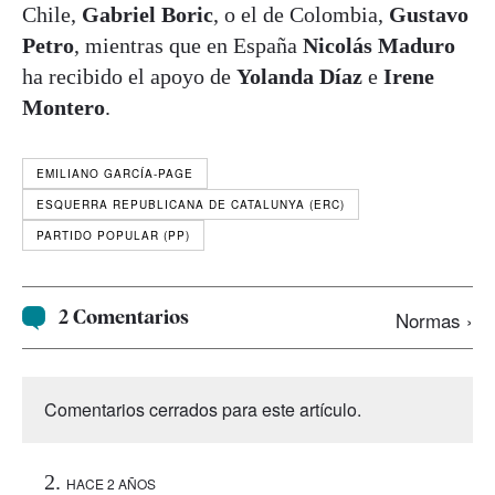
Chile,
Gabriel Boric
, o el de Colombia,
Gustavo
Petro
, mientras que en España
Nicolás Maduro
ha recibido el apoyo de
Yolanda Díaz
e
Irene
Montero
.
EMILIANO GARCÍA-PAGE
ESQUERRA REPUBLICANA DE CATALUNYA (ERC)
PARTIDO POPULAR (PP)
2 Comentarios
Normas ›
Comentarios cerrados para este artículo.
HACE 2 AÑOS