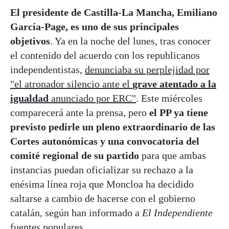
El presidente de Castilla-La Mancha, Emiliano
García-Page, es uno de sus principales
objetivos
. Ya en la noche del lunes, tras conocer
el contenido del acuerdo con los republicanos
independentistas,
denunciaba su perplejidad por
"el atronador silencio ante el
grave atentado a la
igualdad
anunciado por ERC"
. Este miércoles
comparecerá ante la prensa, pero
el PP ya tiene
previsto pedirle un pleno extraordinario de las
Cortes autonómicas y una convocatoria del
comité regional de su partido
para que ambas
instancias puedan oficializar su rechazo a la
enésima línea roja que Moncloa ha decidido
saltarse a cambio de hacerse con el gobierno
catalán, según han informado a
El Independiente
fuentes populares.