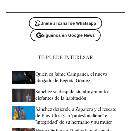
Únete al canal de Whatsapp
Síguenos en Google News
TE PUEDE INTERESAR
Quién es Jaime Campaner, el nuevo
abogado de Begoña Gómez
Sánchez se despide sin ahuyentar los
elefantes de la habitación
Sánchez defiende a Zapatero y el rescate
de Plus Ultra y la "profesionalidad" e
"integridad" de su hermano y su mujer
Hazte Oír fija en 13 años la petición de