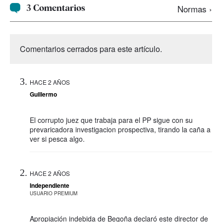
3 Comentarios
Normas ›
Comentarios cerrados para este artículo.
HACE 2 AÑOS
Guillermo
El corrupto juez que trabaja para el PP sigue con su
prevaricadora investigacion prospectiva, tirando la caña a
ver si pesca algo.
HACE 2 AÑOS
Independiente
USUARIO PREMIUM
Apropiación indebida de Begoña declaró este director de