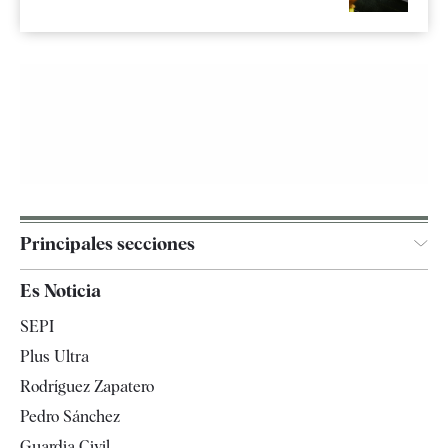
Principales secciones
España
Es Noticia
Economía
SEPI
Internacional
Plus Ultra
Gente
Rodríguez Zapatero
Televisión
Pedro Sánchez
Tendencias
Guardia Civil