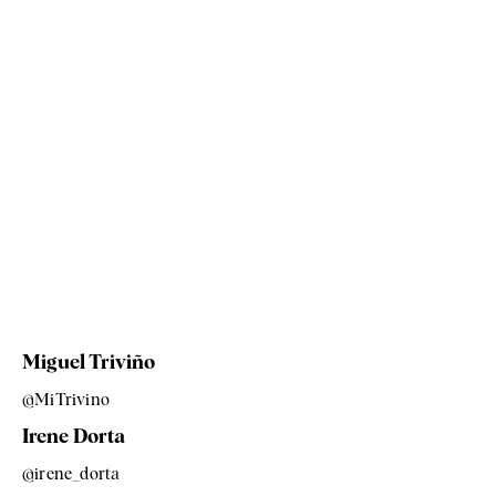
Miguel Triviño
@MiTrivino
Irene Dorta
@irene_dorta