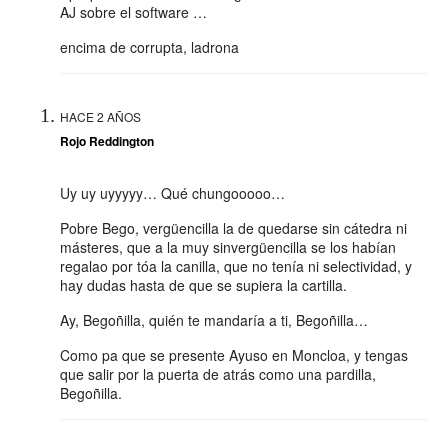
AJ sobre el software …
encima de corrupta, ladrona
HACE 2 AÑOS
Rojo Reddington
Uy uy uyyyyy… Qué chungooooo…
Pobre Bego, vergüencilla la de quedarse sin cátedra ni
másteres, que a la muy sinvergüencilla se los habían
regalao por tóa la canilla, que no tenía ni selectividad, y
hay dudas hasta de que se supiera la cartilla.
Ay, Begoñilla, quién te mandaría a ti, Begoñilla…
Como pa que se presente Ayuso en Moncloa, y tengas
que salir por la puerta de atrás como una pardilla,
Begoñilla.