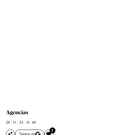
Agencias
28 / 11 / 24 - 11: 48
1
Seguir en