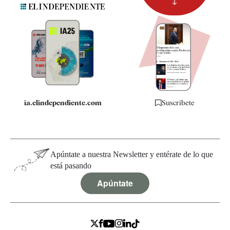
Suscripción
Newsletter
Apps
Quiénes somos
Especificaciones
ia.elindependiente.com
Suscríbete
Apúntate a nuestra Newsletter y entérate de lo que
está pasando
Apúntate