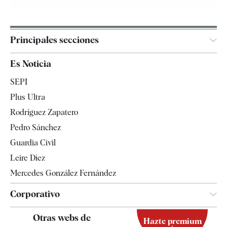
Principales secciones
España
Es Noticia
Economía
SEPI
Internacional
Plus Ultra
Gente
Rodríguez Zapatero
Televisión
Pedro Sánchez
Tendencias
Guardia Civil
Leire Díez
Mercedes González Fernández
Corporativo
Contacto
Otras webs de
Hazte premium