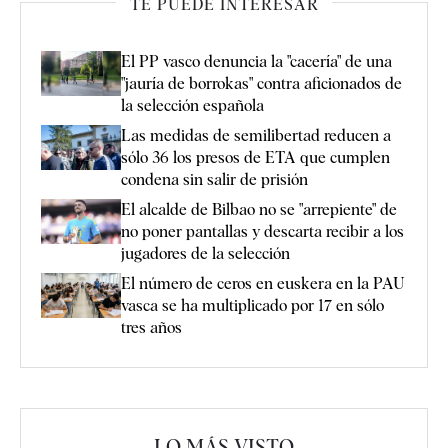
TE PUEDE INTERESAR
El PP vasco denuncia la "cacería" de una
"jauría de borrokas" contra aficionados de
la selección española
Las medidas de semilibertad reducen a
sólo 36 los presos de ETA que cumplen
condena sin salir de prisión
El alcalde de Bilbao no se "arrepiente" de
no poner pantallas y descarta recibir a los
jugadores de la selección
El número de ceros en euskera en la PAU
vasca se ha multiplicado por 17 en sólo
tres años
LO MÁS VISTO