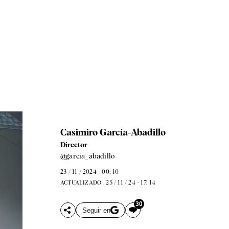
Casimiro García-Abadillo
Director
@garcia_abadillo
23 / 11 / 2024 - 00: 10
25 / 11 / 24 - 17: 14
ACTUALIZADO
30
Seguir en