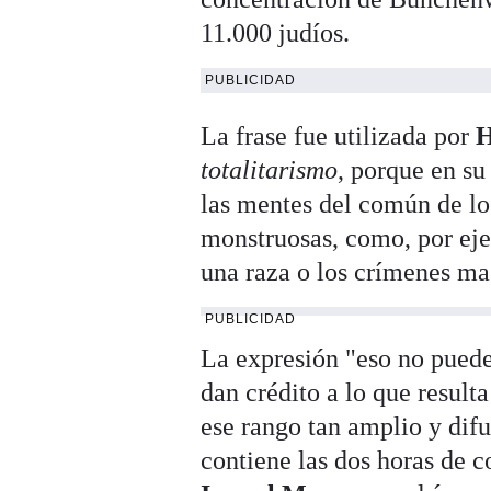
11.000 judíos.
PUBLICIDAD
La frase fue utilizada por
H
totalitarismo
, porque en su
las mentes del común de lo
monstruosas, como, por eje
una raza o los crímenes ma
PUBLICIDAD
La expresión "eso no puede
dan crédito a lo que result
ese rango tan amplio y dif
contiene las dos horas de