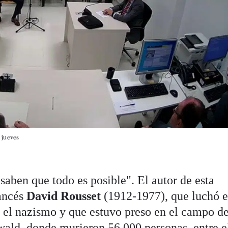
 jueves
aben que todo es posible". El autor de esta
rancés
David Rousset
(1912-1977), que luchó e
a el nazismo y que estuvo preso en el campo d
ald, donde murieron 56.000 personas, entre e