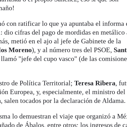
amaño!
 con ratificar lo que ya apuntaba el informa 
: dio cifras del pago de mordidas en metálico 
s, metió en el ajo al jefe de Gabinete de la
los Moreno
), y al número tres del PSOE,
Sant
te llamó "jefe del cupo vasco" (de las comision
stro de Política Territorial;
Teresa Ribera
, fu
ión Europea, y, especialmente, el ministro del
a
, salen tocados por la declaración de Aldama.
sma lo demuestran el viaje que organizó a Mé
ñado de Ábalos, entre otros; los ingresos de c