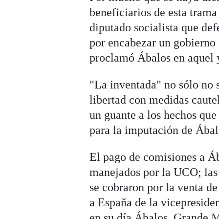
beneficiarios de esta trama
diputado socialista que de
por encabezar un gobierno 
proclamó Ábalos en aquel 
"La inventada" no sólo no s
libertad con medidas caute
un guante a los hechos que
para la imputación de Ábal
El pago de comisiones a Áb
manejados por la UCO; las 
se cobraron por la venta de
a España de la vicepreside
en su día Ábalos, Grande M