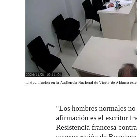
La declaración en la Audiencia Nacional de Víctor de Aldama este
"Los hombres normales no s
afirmación es el escritor f
Resistencia francesa contr
concentración de Bunchenw