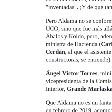
"inventadas". ¡Y de qué t
Pero Aldama no se conformó
UCO, sino que fue más allá
Ábalos y Koldo, pero, ademá
ministra de Hacienda (
Car
Cerdán
, al que el asisten
constructoras, se entiende).
Ángel Víctor Torres
, mini
vicepresidenta de la Comis
Interior,
Grande Marlask
Que Aldama no es un fanta
en febrero de 2019, acompa