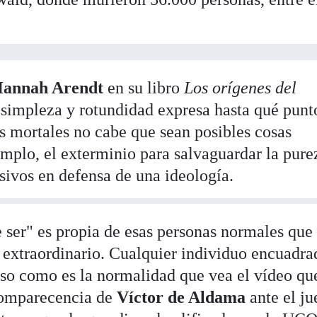
annah Arendt
en su libro
Los orígenes del
 simpleza y rotundidad expresa hasta qué punt
s mortales no cabe que sean posibles cosas
mplo, el exterminio para salvaguardar la pure
sivos en defensa de una ideología.
 ser" es propia de esas personas normales que
a extraordinario. Cualquier individuo encuadra
uso como es la normalidad que vea el vídeo qu
 comparecencia de
Víctor de Aldama
ante el ju