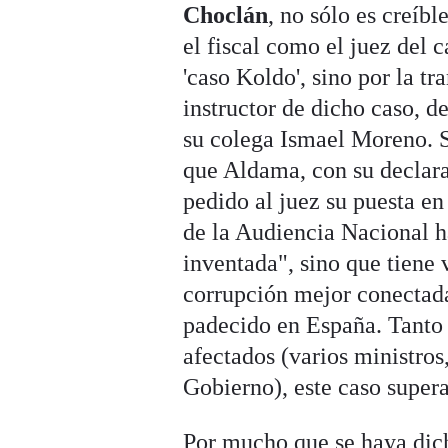
Choclán
, no sólo es creíbl
el fiscal como el juez del 
'caso Koldo', sino por la t
instructor de dicho caso, de
su colega Ismael Moreno. S
que Aldama, con su declara
pedido al juez su puesta en
de la Audiencia Nacional h
inventada", sino que tiene 
corrupción mejor conectad
padecido en España. Tanto
afectados (varios ministros,
Gobierno), este caso supera
Por mucho que se haya dich