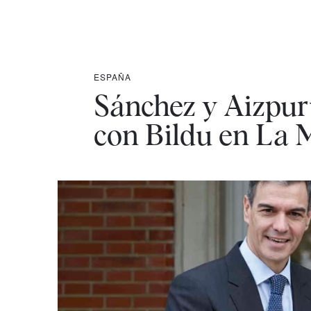
ESPAÑA
Sánchez y Aizpur
con Bildu en La 