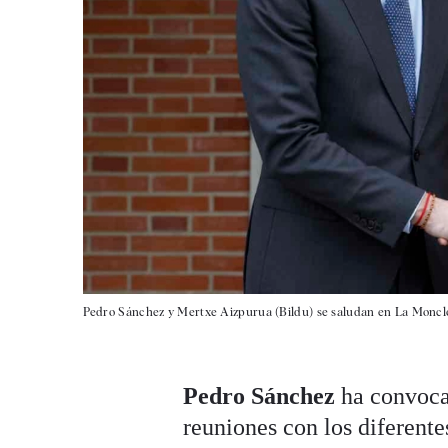
Pedro Sánchez y Mertxe Aizpurua (Bildu) se saludan en La Monclo
Pedro Sánchez
ha convocad
reuniones con los diferente