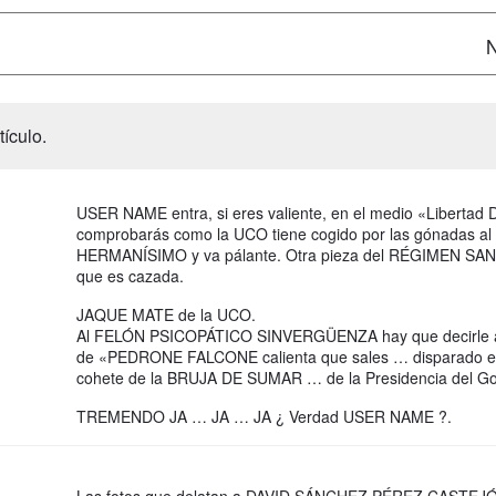
N
ículo.
USER NAME entra, si eres valiente, en el medio «Libertad Di
comprobarás como la UCO tiene cogido por las gónadas al
HERMANÍSIMO y va pálante. Otra pieza del RÉGIMEN SA
que es cazada.
JAQUE MATE de la UCO.
Al FELÓN PSICOPÁTICO SINVERGÜENZA hay que decirle a
de «PEDRONE FALCONE calienta que sales … disparado e
cohete de la BRUJA DE SUMAR … de la Presidencia del Go
TREMENDO JA … JA … JA ¿ Verdad USER NAME ?.