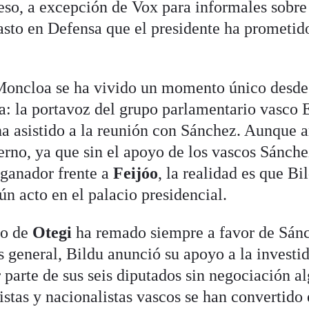
eso, a excepción de Vox para informales sobre
gasto en Defensa que el presidente ha prometid
 Moncloa se ha vivido un momento único desde
a: la portavoz del grupo parlamentario vasco
ha asistido a la reunión con Sánchez. Aunque
erno, ya que sin el apoyo de los vascos Sánch
 ganador frente a
Feijóo
, la realidad es que Bi
ún acto en el palacio presidencial.
do de
Otegi
ha remado siempre a favor de Sán
s general, Bildu anunció su apoyo a la investi
r parte de sus seis diputados sin negociación a
stas y nacionalistas vascos se han convertido