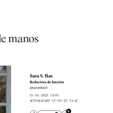
 de manos
Sara S. Bas
Redactora de Interior
@sarasbas1
13 / 03 / 2025 - 13: 03
13 / 03 / 25 - 13: 42
ACTUALIZADO
8