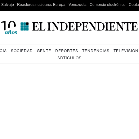
e Salvaje
Reactores nucleares Europa
Venezuela
Comercio electrónico
Ceuta
CIA
SOCIEDAD
GENTE
DEPORTES
TENDENCIAS
TELEVISIÓN
ARTÍCULOS