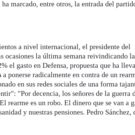
 ha marcado, entre otros, la entrada del partid
entos a nivel internacional, el presidente del
as ocasiones la última semana reivindicando l
% el gasto en Defensa, propuesta que ha llev
s
a ponerse radicalmente en contra de un rear
onado en sus redes sociales de una forma tajan
tir": "Por decencia, los señores de la guerra 
 El rearme es un robo. El dinero que se van a g
 sanidad y nuestras pensiones. Pedro Sánchez, 