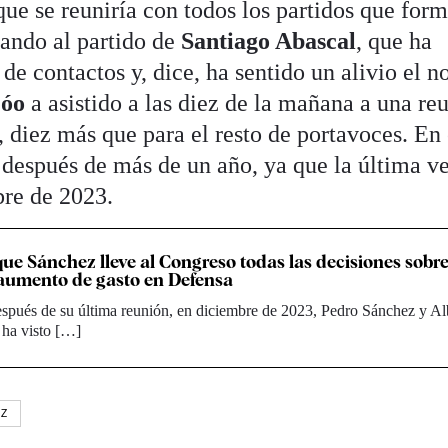
ue se reuniría con todos los partidos que for
ando al partido de
Santiago Abascal
, que ha
de contactos y, dice, ha sentido un alivio el no
jóo
a asistido a las diez de la mañana a una re
 diez más que para el resto de portavoces. En
r después de más de un año, ya que la última v
bre de 2023.
que Sánchez lleve al Congreso todas las decisiones sobr
 aumento de gasto en Defensa
spués de su última reunión, en diciembre de 2023, Pedro Sánchez y Al
 ha visto […]
EZ