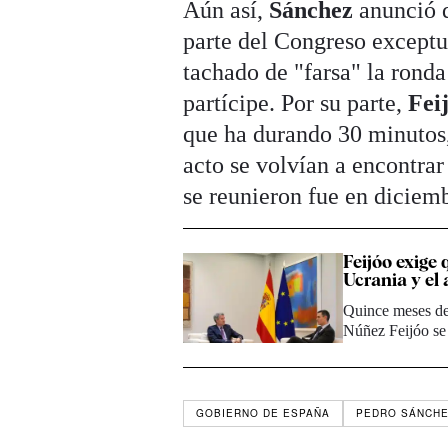
Aún así,
Sánchez
anunció q
parte del Congreso exceptu
tachado de "farsa" la ronda 
partícipe. Por su parte,
Fei
que ha durando 30 minutos,
acto se volvían a encontra
se reunieron fue en diciem
Feijóo exige 
Ucrania y el
Quince meses de
Núñez Feijóo se
GOBIERNO DE ESPAÑA
PEDRO SÁNCH