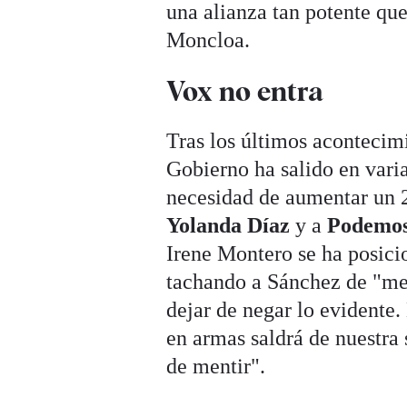
una alianza tan potente que
Moncloa.
Vox no entra
Tras los últimos acontecimi
Gobierno ha salido en vari
necesidad de aumentar un 2
Yolanda Díaz
y a
Podemo
Irene Montero se ha posici
tachando a Sánchez de "men
dejar de negar lo evidente.
en armas saldrá de nuestra
de mentir".