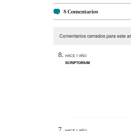
8 Comentarios
Comentarios cerrados para este art
HACE 1 AÑO
SCRIPTORIUM
HACE 1 AÑO