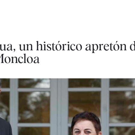
ua, un histórico apretón
Moncloa