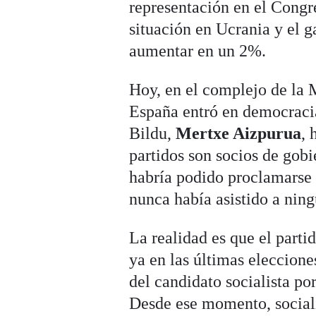
representación en el Congr
situación en Ucrania y el 
aumentar en un 2%.
Hoy, en el complejo de la
España entró en democraci
Bildu,
Mertxe Aizpurua
, 
partidos son socios de gobi
habría podido proclamarse
nunca había asistido a ning
La realidad es que el parti
ya en las últimas eleccione
del candidato socialista po
Desde ese momento, sociali