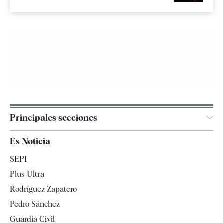
Principales secciones
España
Es Noticia
Economía
SEPI
Internacional
Plus Ultra
Gente
Rodríguez Zapatero
Televisión
Pedro Sánchez
Tendencias
Guardia Civil