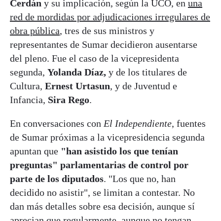
Cerdán
y su implicación, según la UCO, en
una
red de mordidas por adjudicaciones irregulares de
obra pública
, tres de sus ministros y
representantes de Sumar decidieron ausentarse
del pleno. Fue el caso de la vicepresidenta
segunda,
Yolanda Díaz,
y de los titulares de
Cultura,
Ernest Urtasun
, y de Juventud e
Infancia,
Sira Rego
.
En conversaciones con
El Independiente
, fuentes
de Sumar próximas a la vicepresidencia segunda
apuntan que
"han asistido los que tenían
preguntas" parlamentarias de control por
parte de los diputados
. "Los que no, han
decidido no asistir", se limitan a contestar. No
dan más detalles sobre esa decisión, aunque sí
aprecian que regularmente, aunque no tengan