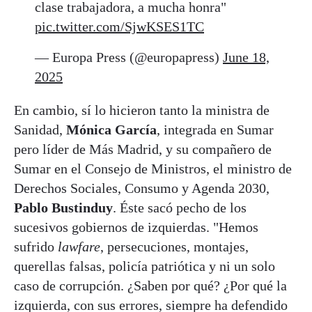
clase trabajadora, a mucha honra"
pic.twitter.com/SjwKSES1TC
— Europa Press (@europapress)
June 18,
2025
En cambio, sí lo hicieron tanto la ministra de
Sanidad,
Mónica García
, integrada en Sumar
pero líder de Más Madrid, y su compañero de
Sumar en el Consejo de Ministros, el ministro de
Derechos Sociales, Consumo y Agenda 2030,
Pablo Bustinduy
. Éste sacó pecho de los
sucesivos gobiernos de izquierdas. "Hemos
sufrido
lawfare
, persecuciones, montajes,
querellas falsas, policía patriótica y ni un solo
caso de corrupción. ¿Saben por qué? ¿Por qué la
izquierda, con sus errores, siempre ha defendido