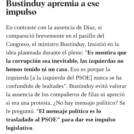
Bustinduy apremia a ese
impulso
En contraste con la ausencia de Díaz, sí
compareció brevemente en el pasillo del
Congreso, el ministro Bustinduy. Insistió en la
idea planteada durante el pleno: "
Es mentira que
la corrupción sea inevitable, las izquierdas no
hemos tenido ni un caso
. Eso es porque la
izquierda [a la izquierda del PSOE] nunca se ha
confundido de lealtades". Bustinduy evitó valorar
la ausencia de los compañeros de filas ni apreció
si era una protesta. ¿No hay mensaje político? Se
le preguntó. "
El mensaje político es lo
trasladado al PSOE" para dar ese impulso
legislativo
.