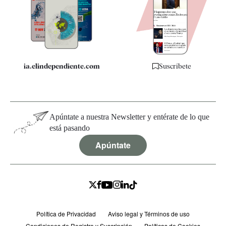
Quiénes somos
Especificaciones
ia.elindependiente.com
Suscríbete
Apúntate a nuestra Newsletter y entérate de lo que
está pasando
Apúntate
Política de Privacidad
Aviso legal y Términos de uso
Condiciones de Registro y Suscripción
Políticas de Cookies