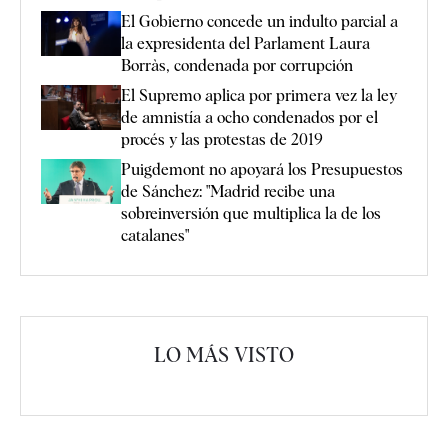
El Gobierno concede un indulto parcial a
la expresidenta del Parlament Laura
Borràs, condenada por corrupción
El Supremo aplica por primera vez la ley
de amnistía a ocho condenados por el
procés y las protestas de 2019
Puigdemont no apoyará los Presupuestos
de Sánchez: "Madrid recibe una
sobreinversión que multiplica la de los
catalanes"
LO MÁS VISTO