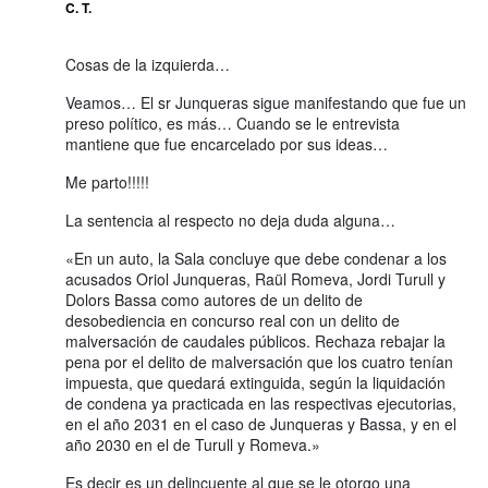
C. T.
Cosas de la izquierda…
Veamos… El sr Junqueras sigue manifestando que fue un
preso político, es más… Cuando se le entrevista
mantiene que fue encarcelado por sus ideas…
Me parto!!!!!
La sentencia al respecto no deja duda alguna…
«En un auto, la Sala concluye que debe condenar a los
acusados Oriol Junqueras, Raül Romeva, Jordi Turull y
Dolors Bassa como autores de un delito de
desobediencia en concurso real con un delito de
malversación de caudales públicos. Rechaza rebajar la
pena por el delito de malversación que los cuatro tenían
impuesta, que quedará extinguida, según la liquidación
de condena ya practicada en las respectivas ejecutorias,
en el año 2031 en el caso de Junqueras y Bassa, y en el
año 2030 en el de Turull y Romeva.»
Es decir es un delincuente al que se le otorgo una