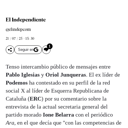
El Independiente
@elindepcom
21 / 07 / 25 - 15: 30
1
Seguir en
Tenso intercambio público de mensajes entre
Pablo Iglesias
y
Oriol Junqueras
. El ex líder de
Podemos
ha contestado en su perfil de la red
social X al líder de Esquerra Republicana de
Cataluña (
ERC
) por su comentario sobre la
entrevista de la actual secretaria general del
partido morado
Ione Belarra
con el periódico
Ara
, en el que decía que "con las competencias de