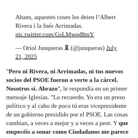
Abans, aquestes coses les deien l’Albert
Rivera i la Inés Arrimadas.
pic.twitter.com/GsLMwqd8mY
— Oriol Junqueras 🎗️ (@junqueras)
July
21, 2025
"
Pero ni Rivera, ni Arrimadas, ni tus nuevos
socios del PSOE fueron a verte a la cárcel.
Nosotros sí. Abrazo
", le respondía en un primer
mensaje Iglesias. "Lo recuerdo. Yo era un preso
político y al cabo de poco tú eras vicepresidente
de un gobierno presidido por el PSOE. Las cosas
cambian, a veces a mejor y a veces a peor. Y
que
empecéis a sonar como Ciudadanos me parece