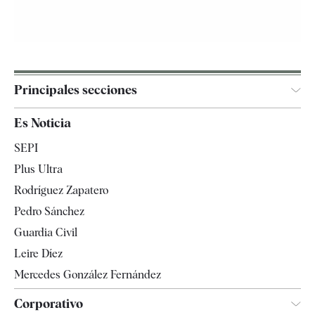
Principales secciones
España
Es Noticia
Economía
SEPI
Internacional
Plus Ultra
Gente
Rodríguez Zapatero
Televisión
Pedro Sánchez
Tendencias
Guardia Civil
Leire Díez
Mercedes González Fernández
Corporativo