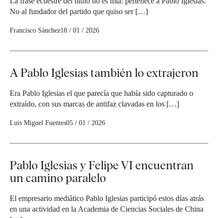
La frase ecuestre del título no es mía: pertenece a Pablo Iglesias.
No al fundador del partido que quiso ser […]
Francisco Sánchez
18 / 01 / 2026
A Pablo Iglesias también lo extrajeron
Era Pablo Iglesias el que parecía que había sido capturado o
extraído, con sus marcas de antifaz clavadas en los […]
Luis Miguel Fuentes
05 / 01 / 2026
Pablo Iglesias y Felipe VI encuentran
un camino paralelo
El empresario mediático Pablo Iglesias participó estos días atrás
en una actividad en la Academia de Ciencias Sociales de China