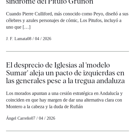
síndrome del Pitufo Gruñón
Cuando Pierre Culliford, más conocido como Peyo, diseñó a sus
célebres y azules personajes de cómic, Los Pitufos, incluyó a
uno que […]
J. F. Lamata
08 / 04 / 2026
El desprecio de Iglesias al 'modelo
Sumar' aleja un pacto de izquierdas en
las generales pese a la tregua andaluza
Los morados apuntan a una cesión estratégica en Andalucía y
coinciden en que hay margen de dar una alternativa clara con
Montero a la cabeza y la duda de Rufián
Ángel Carreño
07 / 04 / 2026