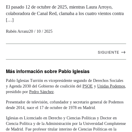
El pasado 12 de octubre de 2025, mientras Laura Arroyo,
colaboradora de Canal Red, clamaba a los cuatro vientos contra
[…]
Rubén Arranz
20 / 10 / 2025
Navegación
→
SIGUIENTE
artículos
Más información
sobre Pablo Iglesias
Pablo Iglesias Turrión es vicepresidente segundo de Derechos Sociales
y Agenda 2030 del Gobierno de coalición del
PSOE
y
Unidas Podemos
,
presidido por
Pedro Sánchez
.
Presentador de televisión, cofundador y secretario general de Podemos
desde 2014, nace el 17 de octubre de 1978 en Madrid.
Iglesias es Licenciado en Derecho y Ciencias Políticas y Doctor en
Ciencia Política y de la Administración por la Universidad Complutense
de Madrid. Fue profesor titular interino de Ciencias Políticas en la