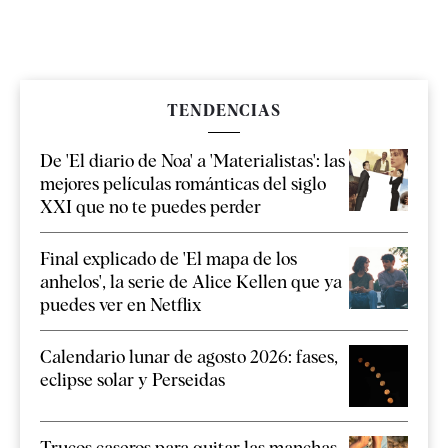
TENDENCIAS
De 'El diario de Noa' a 'Materialistas': las
mejores películas románticas del siglo
XXI que no te puedes perder
Final explicado de 'El mapa de los
anhelos', la serie de Alice Kellen que ya
puedes ver en Netflix
Calendario lunar de agosto 2026: fases,
eclipse solar y Perseidas
Trucos caseros para quitar las manchas