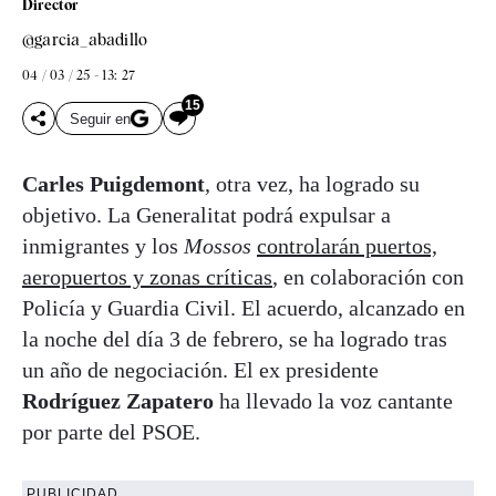
Director
@garcia_abadillo
04 / 03 / 25 - 13: 27
15
Seguir en
Carles Puigdemont
, otra vez, ha logrado su
objetivo. La Generalitat podrá expulsar a
inmigrantes y los
Mossos
controlarán puertos,
aeropuertos y zonas críticas
, en colaboración con
Policía y Guardia Civil. El acuerdo, alcanzado en
la noche del día 3 de febrero, se ha logrado tras
un año de negociación. El ex presidente
Rodríguez Zapatero
ha llevado la voz cantante
por parte del PSOE.
PUBLICIDAD