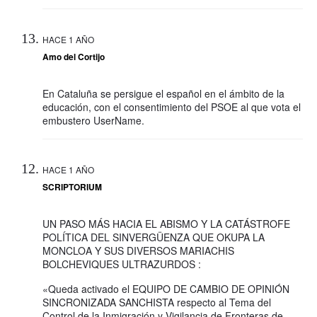
HACE 1 AÑO
Amo del Cortijo
En Cataluña se persigue el español en el ámbito de la
educación, con el consentimiento del PSOE al que vota el
embustero UserName.
HACE 1 AÑO
SCRIPTORIUM
UN PASO MÁS HACIA EL ABISMO Y LA CATÁSTROFE
POLÍTICA DEL SINVERGÜENZA QUE OKUPA LA
MONCLOA Y SUS DIVERSOS MARIACHIS
BOLCHEVIQUES ULTRAZURDOS :
«Queda activado el EQUIPO DE CAMBIO DE OPINIÓN
SINCRONIZADA SANCHISTA respecto al Tema del
Control de la Inmigración y Vigilancia de Fronteras de