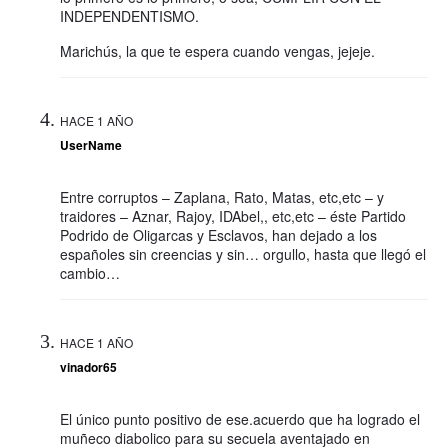
INDEPENDENTISMO.
Marichús, la que te espera cuando vengas, jejeje.
HACE 1 AÑO
UserName
Entre corruptos – Zaplana, Rato, Matas, etc,etc – y
traidores – Aznar, Rajoy, IDAbel,, etc,etc – éste Partido
Podrido de Oligarcas y Esclavos, han dejado a los
españoles sin creencias y sin… orgullo, hasta que llegó el
cambio…
HACE 1 AÑO
vinador65
El único punto positivo de ese.acuerdo que ha logrado el
muñeco diabolico para su secuela aventajado en