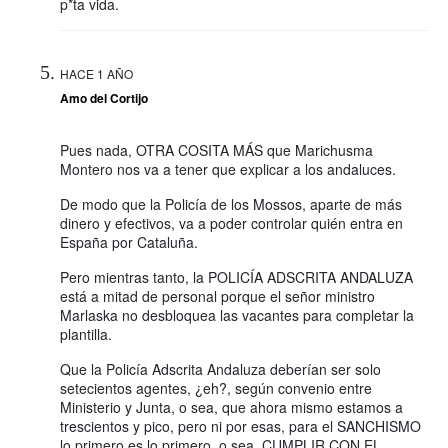
p*ta vida.
HACE 1 AÑO
Amo del Cortijo
Pues nada, OTRA COSITA MÁS que Marichusma
Montero nos va a tener que explicar a los andaluces.
De modo que la Policía de los Mossos, aparte de más
dinero y efectivos, va a poder controlar quién entra en
España por Cataluña.
Pero mientras tanto, la POLICÍA ADSCRITA ANDALUZA
está a mitad de personal porque el señor ministro
Marlaska no desbloquea las vacantes para completar la
plantilla.
Que la Policía Adscrita Andaluza deberían ser solo
setecientos agentes, ¿eh?, según convenio entre
Ministerio y Junta, o sea, que ahora mismo estamos a
trescientos y pico, pero ni por esas, para el SANCHISMO
lo primero es lo primero, o sea, CUMPLIR CON EL