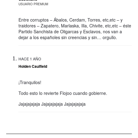
USUARIO PREMIUM
Entre corruptos – Ábalos, Cerdam, Torres, etc,etc – y
traidores – Zapatero, Marlaska, Illa, Chivite, etc,etc – éste
Partido Sanchista de Oligarcas y Esclavos, nos van a
dejar a los españoles sin creencias y sin… orgullo.
HACE 1 AÑO
Holden Caulfield
¡Tranquilos!
Todo esto lo revierte Flojoo cuando gobierne.
Jajajajajaja Jajajajajaja Jajajajajaja