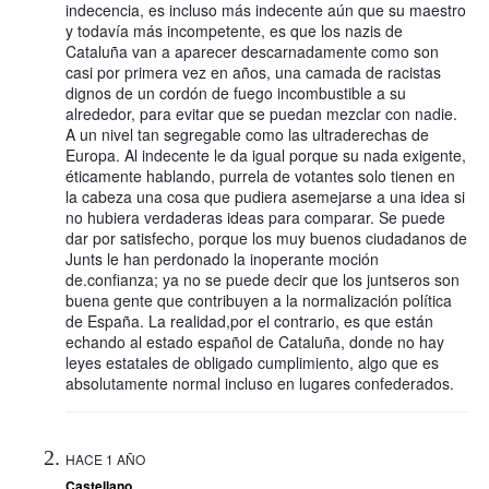
indecencia, es incluso más indecente aún que su maestro
y todavía más incompetente, es que los nazis de
Cataluña van a aparecer descarnadamente como son
casi por primera vez en años, una camada de racistas
dignos de un cordón de fuego incombustible a su
alrededor, para evitar que se puedan mezclar con nadie.
A un nivel tan segregable como las ultraderechas de
Europa. Al indecente le da igual porque su nada exigente,
éticamente hablando, purrela de votantes solo tienen en
la cabeza una cosa que pudiera asemejarse a una idea si
no hubiera verdaderas ideas para comparar. Se puede
dar por satisfecho, porque los muy buenos ciudadanos de
Junts le han perdonado la inoperante moción
de.confianza; ya no se puede decir que los juntseros son
buena gente que contribuyen a la normalización política
de España. La realidad,por el contrario, es que están
echando al estado español de Cataluña, donde no hay
leyes estatales de obligado cumplimiento, algo que es
absolutamente normal incluso en lugares confederados.
HACE 1 AÑO
Castellano