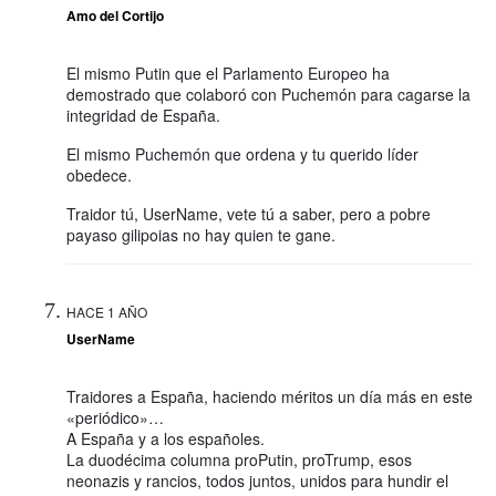
Amo del Cortijo
El mismo Putin que el Parlamento Europeo ha
demostrado que colaboró con Puchemón para cagarse la
integridad de España.
El mismo Puchemón que ordena y tu querido líder
obedece.
Traidor tú, UserName, vete tú a saber, pero a pobre
payaso gilipoias no hay quien te gane.
HACE 1 AÑO
UserName
Traidores a España, haciendo méritos un día más en este
«periódico»…
A España y a los españoles.
La duodécima columna proPutin, proTrump, esos
neonazis y rancios, todos juntos, unidos para hundir el