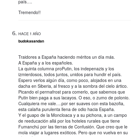
país….
Tremendo!!
HACE 1 AÑO
budokasandan
Traidores a España haciendo méritos un día más.
A España y a los españoles.
La quinta columna proPutin, los indepenazis y los
izmierdosos, todos juntos, unidos para hundir el país.
Espero verlos algún día, como poco, alojados en una
dacha en Siberia, al fresco y a la sombra del cielo ártico.
Picando el permafrost para comerlo, que sabemos que
Putin bien paga a sus lacayos. O eso, o zumo de polonio.
Cualquiera me vale….por ser suaves con esta bazofia,
esta calaña purulenta llena de odio hacia España.
Y el guapo de la Moncloaca y a su pichona, a un campo
de reeducación allá por los hoteles rurales que tiene
Fumanchú por las tierras de Confusión. Que creo que le
mola viajar a lugares exóticos. Pero que no vuelva en su