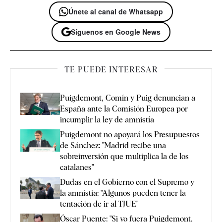
Únete al canal de Whatsapp
Síguenos en Google News
TE PUEDE INTERESAR
Puigdemont, Comín y Puig denuncian a
España ante la Comisión Europea por
incumplir la ley de amnistía
Puigdemont no apoyará los Presupuestos
de Sánchez: "Madrid recibe una
sobreinversión que multiplica la de los
catalanes"
Dudas en el Gobierno con el Supremo y
la amnistía: "Algunos pueden tener la
tentación de ir al TJUE"
Óscar Puente: "Si yo fuera Puigdemont,