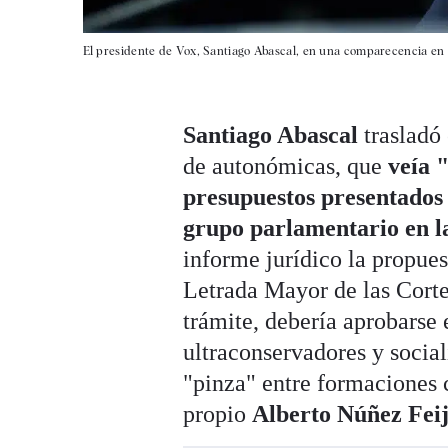
El presidente de Vox, Santiago Abascal, en una comparecencia en 
Santiago Abascal
trasladó
de autonómicas, que
veía 
presupuestos presentados 
grupo parlamentario en l
informe jurídico la propues
Letrada Mayor de las Cortes
trámite, debería aprobarse 
ultraconservadores y social
"pinza" entre formaciones 
propio
Alberto Núñez Fei