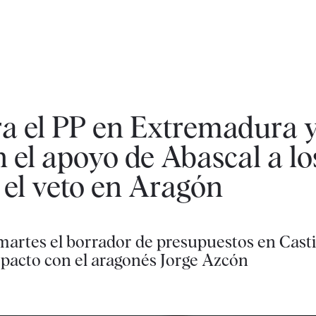
a el PP en Extremadura 
 el apoyo de Abascal a lo
 el veto en Aragón
martes el borrador de presupuestos en Castil
r pacto con el aragonés Jorge Azcón