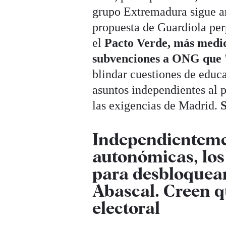
grupo Extremadura sigue an
propuesta de Guardiola per
el
Pacto Verde, más medida
subvenciones a ONG que '
blindar cuestiones de educ
asuntos independientes al p
las exigencias de Madrid.
S
Independienteme
autonómicas, los
para desbloquear
Abascal. Creen q
electoral