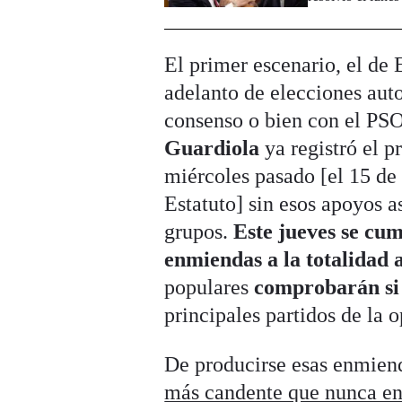
El primer escenario, el de
adelanto de elecciones aut
consenso o bien con el PS
Guardiola
ya registró el p
miércoles pasado [el 15 de 
Estatuto] sin esos apoyos a
grupos.
Este jueves se cum
enmiendas a la totalidad 
populares
comprobarán si
principales partidos de la 
De producirse esas enmiend
más candente que nunca en