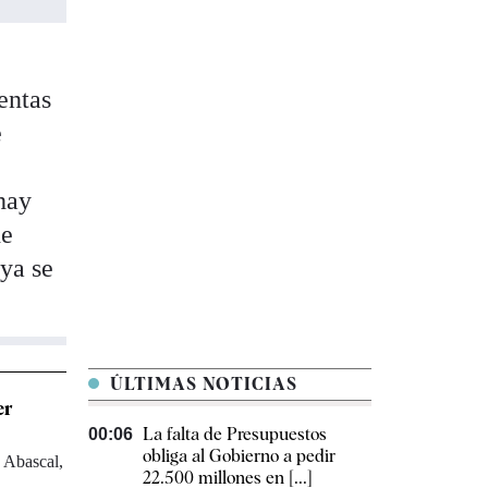
entas
e
hay
de
 ya se
ÚLTIMAS NOTICIAS
er
La falta de Presupuestos
00:06
obliga al Gobierno a pedir
 Abascal,
22.500 millones en [...]