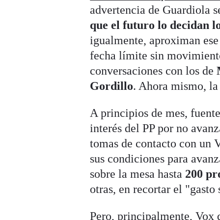
advertencia de Guardiola s
que el futuro lo decidan 
igualmente, aproximan ese e
fecha límite sin movimiento
conversaciones con los de
Gordillo
. Ahora mismo, la 
A principios de mes, fuent
interés del PP por no avanz
tomas de contacto con un V
sus condiciones para avanz
sobre la mesa hasta
200 pr
otras, en recortar el "gasto
Pero, principalmente, Vox q