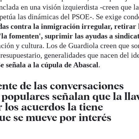
clada en una visión izquierdista -creen que l
petúa las dinámicas del PSOE-. Se exige cond
s contra la inmigración irregular, retirar 
la fomenten', suprimir las ayudas a sindica
ación y cultura. Los de Guardiola creen que so
resupuestario, generalidades que nacen del id
e señala a la cúpula de Abascal
.
nte de las conversaciones
 populares señalan que la lla
 los acuerdos la tiene
ue se mueve por interés