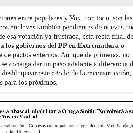
ciones entre populares y Vox, con todo, son las
tros enclaves también pendientes de nuevas cu
e esa votación ya frustrada, esta recta final d
ra los gobiernos del PP en Extremadura o
e de pactos externos. Aunque de primeras, no 
se consiga dar un paso adelante a diferencia 
desbloquear este año lo de la reconstrucción,
s para los próximos.
es a Abascal inhabilitan a Ortega Smith: "No volverá a s
e Vox en Madrid"
 valoración". Con esas cuatro palabras el presidente de Vox, Santiago
 pasado el interés […]