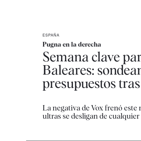
ESPAÑA
Pugna en la derecha
Semana clave par
Baleares: sondean
presupuestos tras
La negativa de Vox frenó este 
ultras se desligan de cualquie