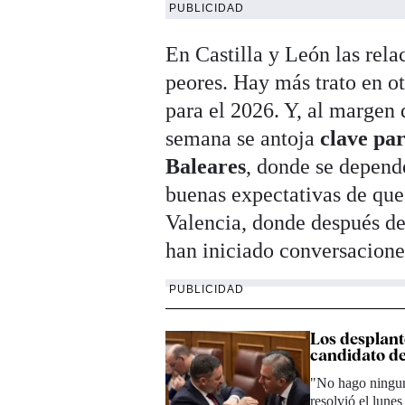
PUBLICIDAD
En Castilla y León las rela
peores. Hay más trato en o
para el 2026. Y, al margen d
semana se antoja
clave pa
Baleares
, donde se depend
buenas expectativas de que 
Valencia, donde después de 
han iniciado conversacione
PUBLICIDAD
Los desplant
candidato d
"No hago ninguna
resolvió el lunes