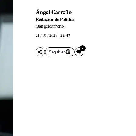
Ángel Carreño
Redactor de Política
@angelcarreno_
21 / 10 / 2025 - 22: 47
2
Seguir en