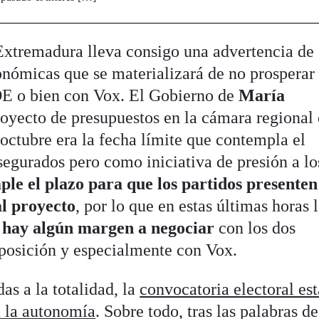
 Extremadura lleva consigo una advertencia de
onómicas que se materializará de no prosperar
OE o bien con Vox. El Gobierno de
María
royecto de presupuestos en la cámara regional 
octubre era la fecha límite que contempla el
segurados pero como iniciativa de presión a lo
ple el plazo para que los partidos presenten
al proyecto
, por lo que en estas últimas horas 
 hay algún margen a negociar
con los dos
oposición y especialmente con Vox.
as a la totalidad, la
convocatoria electoral est
 la autonomía
. Sobre todo, tras las palabras de