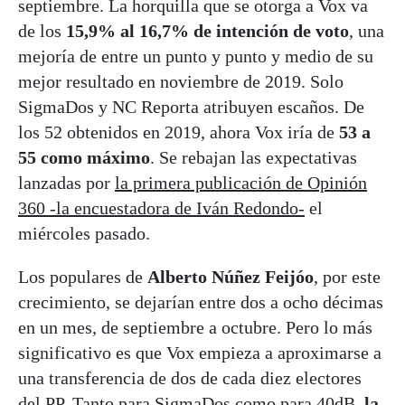
septiembre. La horquilla que se otorga a Vox va
de los
15,9% al 16,7% de intención de voto
, una
mejoría de entre un punto y punto y medio de su
mejor resultado en noviembre de 2019. Solo
SigmaDos y NC Reporta atribuyen escaños. De
los 52 obtenidos en 2019, ahora Vox iría de
53 a
55 como máximo
. Se rebajan las expectativas
lanzadas por
la primera publicación de Opinión
360 -la encuestadora de Iván Redondo-
el
miércoles pasado.
Los populares de
Alberto Núñez Feijóo
, por este
crecimiento, se dejarían entre dos a ocho décimas
en un mes, de septiembre a octubre. Pero lo más
significativo es que Vox empieza a aproximarse a
una transferencia de dos de cada diez electores
del PP. Tanto para SigmaDos como para 40dB,
la