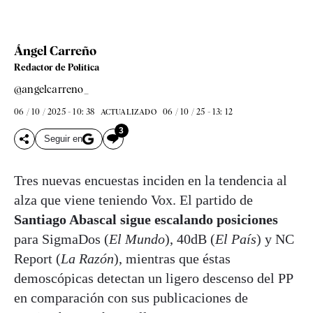
Ángel Carreño
Redactor de Política
@angelcarreno_
06 / 10 / 2025 - 10: 38
06 / 10 / 25 - 13: 12
ACTUALIZADO
3
Seguir en
Tres nuevas encuestas inciden en la tendencia al
alza que viene teniendo Vox. El partido de
Santiago Abascal sigue escalando posiciones
para SigmaDos (
El Mundo
), 40dB (
El País
) y NC
Report (
La Razón
), mientras que éstas
demoscópicas detectan un ligero descenso del PP
en comparación con sus publicaciones de