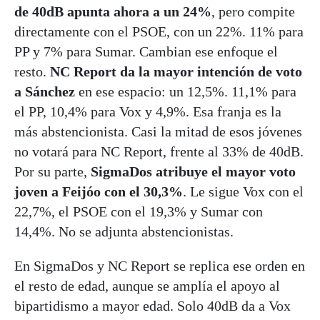
de 40dB apunta ahora a un 24%
, pero compite
directamente con el PSOE, con un 22%. 11% para
PP y 7% para Sumar. Cambian ese enfoque el
resto.
NC Report da la mayor intención de voto
a Sánchez
en ese espacio: un 12,5%. 11,1% para
el PP, 10,4% para Vox y 4,9%. Esa franja es la
más abstencionista. Casi la mitad de esos jóvenes
no votará para NC Report, frente al 33% de 40dB.
Por su parte,
SigmaDos atribuye el mayor voto
joven a Feijóo con el 30,3%
. Le sigue Vox con el
22,7%, el PSOE con el 19,3% y Sumar con
14,4%. No se adjunta abstencionistas.
En SigmaDos y NC Report se replica ese orden en
el resto de edad, aunque se amplía el apoyo al
bipartidismo a mayor edad. Solo 40dB da a Vox