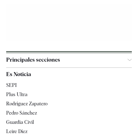
Principales secciones
España
Es Noticia
Economía
SEPI
Internacional
Plus Ultra
Gente
Rodríguez Zapatero
Televisión
Pedro Sánchez
Tendencias
Guardia Civil
Leire Díez