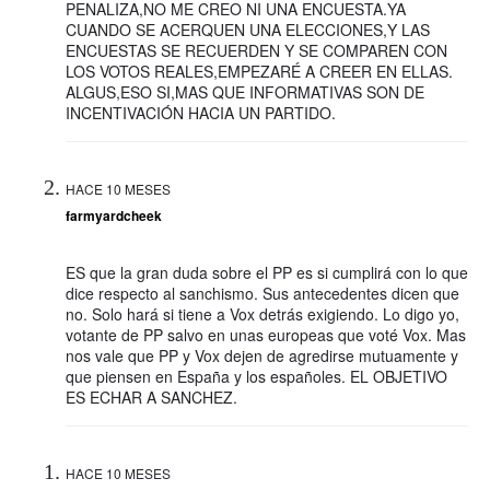
PENALIZA,NO ME CREO NI UNA ENCUESTA.YA
CUANDO SE ACERQUEN UNA ELECCIONES,Y LAS
ENCUESTAS SE RECUERDEN Y SE COMPAREN CON
LOS VOTOS REALES,EMPEZARÉ A CREER EN ELLAS.
ALGUS,ESO SI,MAS QUE INFORMATIVAS SON DE
INCENTIVACIÓN HACIA UN PARTIDO.
HACE 10 MESES
farmyardcheek
ES que la gran duda sobre el PP es si cumplirá con lo que
dice respecto al sanchismo. Sus antecedentes dicen que
no. Solo hará si tiene a Vox detrás exigiendo. Lo digo yo,
votante de PP salvo en unas europeas que voté Vox. Mas
nos vale que PP y Vox dejen de agredirse mutuamente y
que piensen en España y los españoles. EL OBJETIVO
ES ECHAR A SANCHEZ.
HACE 10 MESES