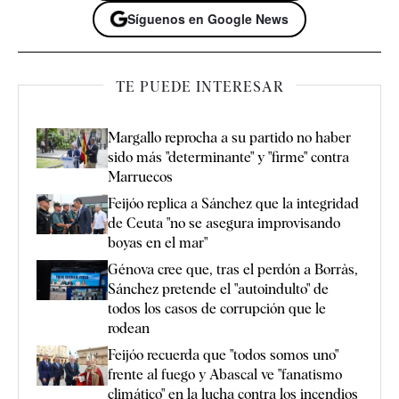
Síguenos en Google News
TE PUEDE INTERESAR
Margallo reprocha a su partido no haber
sido más "determinante" y "firme" contra
Marruecos
Feijóo replica a Sánchez que la integridad
de Ceuta "no se asegura improvisando
boyas en el mar"
Génova cree que, tras el perdón a Borràs,
Sánchez pretende el "autoindulto" de
todos los casos de corrupción que le
rodean
Feijóo recuerda que "todos somos uno"
frente al fuego y Abascal ve "fanatismo
climático" en la lucha contra los incendios