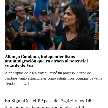
Aliança Catalana, independentistas
antiinmigración que ya atraen al potencial
votante de Vox
A principios de 2024 Vox culminó un proceso interno de
cambios, tanto estructurales como estratégicos. Aunque ya venía
siendo uno […]
En SigmaDos el PP pasa del 34,4% y los 149
diputados atribuidos en septiembre a 146