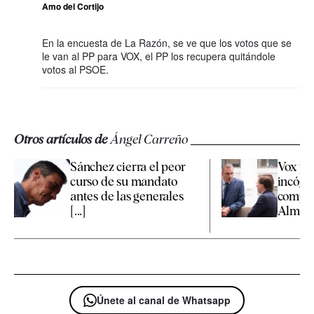
Amo del Cortijo
En la encuesta de La Razón, se ve que los votos que se
le van al PP para VOX, el PP los recupera quitándole
votos al PSOE.
Otros artículos de
Ángel Carreño
Sánchez cierra el peor
Vox pr
curso de su mandato
incógn
antes de las generales
compet
[...]
Almeida
Únete al canal de Whatsapp