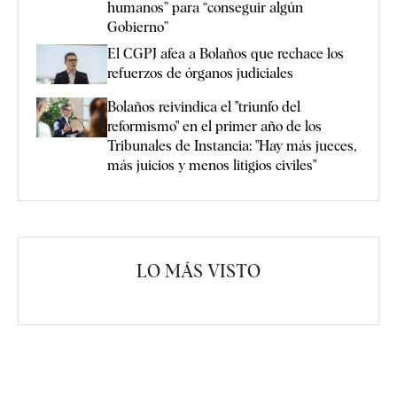
humanos” para “conseguir algún
Gobierno”
El CGPJ afea a Bolaños que rechace los
refuerzos de órganos judiciales
Bolaños reivindica el "triunfo del
reformismo" en el primer año de los
Tribunales de Instancia: "Hay más jueces,
más juicios y menos litigios civiles"
LO MÁS VISTO