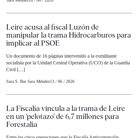
Sara Méndez
18 / 06 / 2026
Leire acusa al fiscal Luzón de
manipular la trama Hidrocarburos para
implicar al PSOE
Un documento de 16 páginas intervenido a la exmilitante
socialista por la Unidad Central Operativa (UCO) de la Guardia
Civil […]
Sara S. Bas
Sara Méndez
13 / 06 / 2026
La Fiscalía vincula a la trama de Leire
en un 'pelotazo' de 6,7 millones para
Forestalia
Entre las cinco operaciones que la Fiscalía Anticorrupción