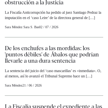
obstrucción a la Justicia
La Fiscalía Anticorrupción ha pedido al juez Santiago Pedraz la
imputación en el ‘caso Leire’ de la directora general de […]
Sara Méndez
Sara S. Bas
02 / 07 / 2026
De los enchufes a las mordidas: los
'puntos débiles' de Ábalos que podrían
llevarle a una dura sentencia
La sentencia del juicio del ‘caso mascarillas’ es «inmediata». O,
al menos, así lo avanzó el Tribunal Supremo hace un […]
Sara Méndez
21 / 06 / 2026
La Fiscalía suspende el expediente a las