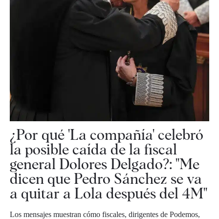
¿Por qué 'La compañía' celebró
la posible caída de la fiscal
general Dolores Delgado?: "Me
dicen que Pedro Sánchez se va
a quitar a Lola después del 4M"
Los mensajes muestran cómo fiscales, dirigentes de Podemos,