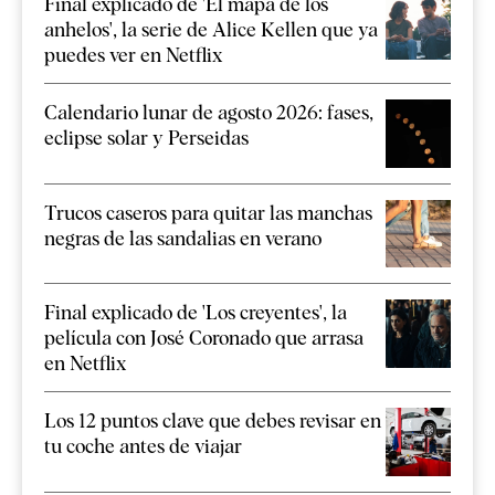
Final explicado de 'El mapa de los
anhelos', la serie de Alice Kellen que ya
puedes ver en Netflix
Calendario lunar de agosto 2026: fases,
eclipse solar y Perseidas
Trucos caseros para quitar las manchas
negras de las sandalias en verano
Final explicado de 'Los creyentes', la
película con José Coronado que arrasa
en Netflix
Los 12 puntos clave que debes revisar en
tu coche antes de viajar