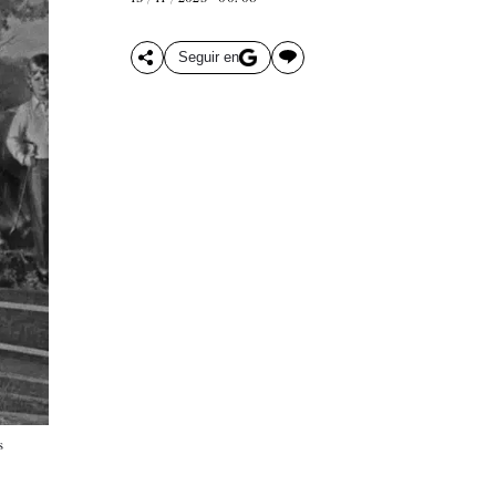
Seguir en
s