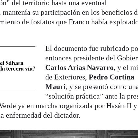
n” del territorio hasta una eventual
 mantenía su participación en los beneficios 
imiento de fosfatos que Franco había explotad
El documento fue rubricado po
entonces presidente del Gobier
del Sáhara
Carlos Arias Navarro
, y el m
la tercera vía?
de Exteriores,
Pedro Cortina
Mauri
, y se presentó como un
“solución práctica” ante la pre
Verde ya en marcha organizada por Hasán II y
la enfermedad del dictador.