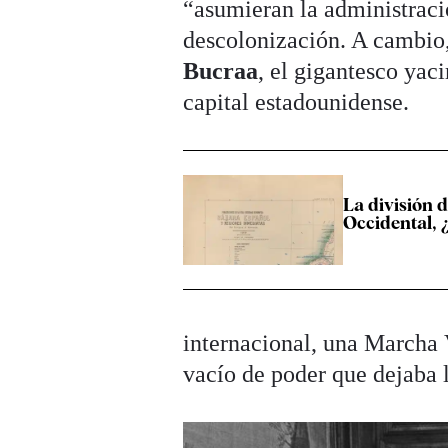
“asumieran la administració
descolonización. A cambio,
Bucraa
, el gigantesco yac
capital estadounidense.
La división 
Occidental, ¿
internacional, una Marcha 
vacío de poder que dejaba 