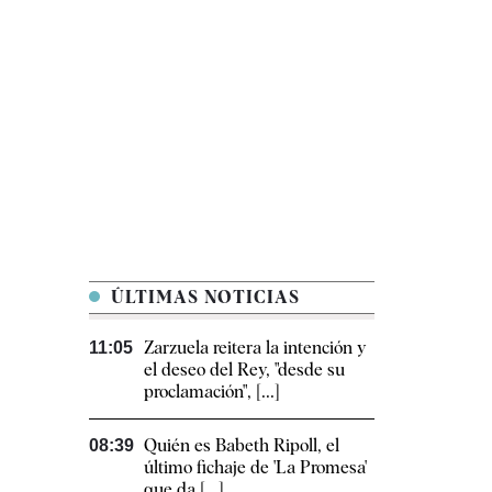
ÚLTIMAS NOTICIAS
Zarzuela reitera la intención y
11:05
el deseo del Rey, "desde su
proclamación", [...]
Quién es Babeth Ripoll, el
08:39
último fichaje de 'La Promesa'
que da [...]