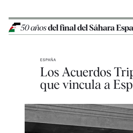
50 años
del final del Sáhara Esp
ESPAÑA
Los Acuerdos Trip
que vincula a Es