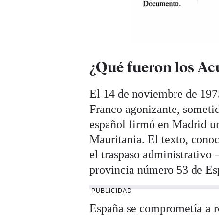
¿Qué fueron los Ac
El 14 de noviembre de 1975
Franco agonizante, sometid
español firmó en Madrid u
Mauritania. El texto, con
el traspaso administrativo
provincia número 53 de Esp
PUBLICIDAD
España se comprometía a re