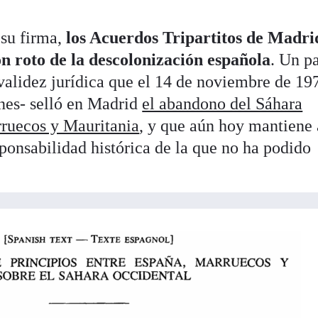
su firma,
los Acuerdos Tripartitos de Madri
ón roto de la descolonización española
. Un p
validez jurídica que el 14 de noviembre de 19
ones- selló en Madrid
el abandono del Sáhara
ruecos y Mauritania
, y que aún hoy mantiene 
ponsabilidad histórica de la que no ha podido