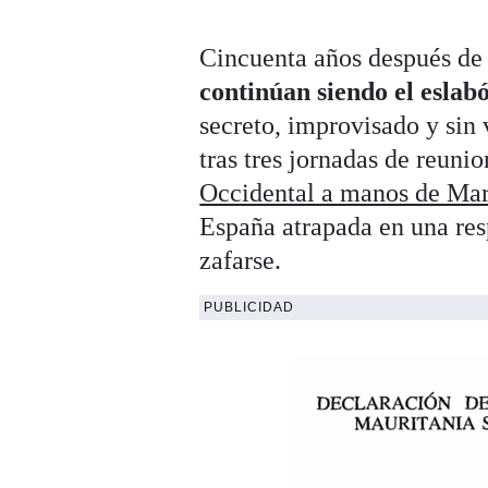
Cincuenta años después de 
continúan siendo el eslab
secreto, improvisado y sin 
tras tres jornadas de reuni
Occidental a manos de Mar
España atrapada en una res
zafarse.
PUBLICIDAD