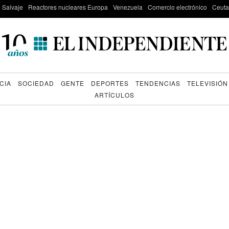
e Salvaje
Reactores nucleares Europa
Venezuela
Comercio electrónico
Ceuta
CIA
SOCIEDAD
GENTE
DEPORTES
TENDENCIAS
TELEVISIÓN
ARTÍCULOS