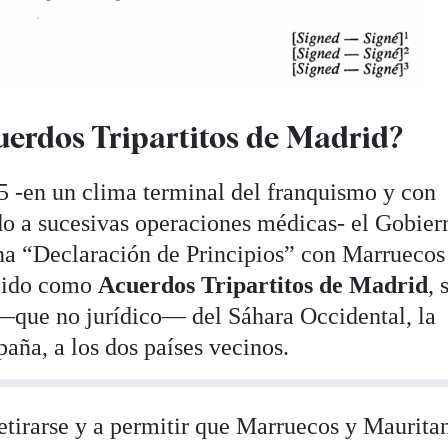
uerdos Tripartitos de Madrid?
 -en un clima terminal del franquismo y con
o a sucesivas operaciones médicas- el Gobier
na “Declaración de Principios” con Marruecos
ocido como
Acuerdos Tripartitos de Madrid
, 
 —que no jurídico— del Sáhara Occidental, la
aña, a los dos países vecinos.
tirarse y a permitir que Marruecos y Maurita