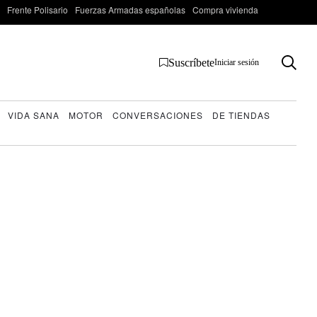
Frente Polisario
Fuerzas Armadas españolas
Compra vivienda
Suscríbete
Iniciar sesión
VIDA SANA
MOTOR
CONVERSACIONES
DE TIENDAS