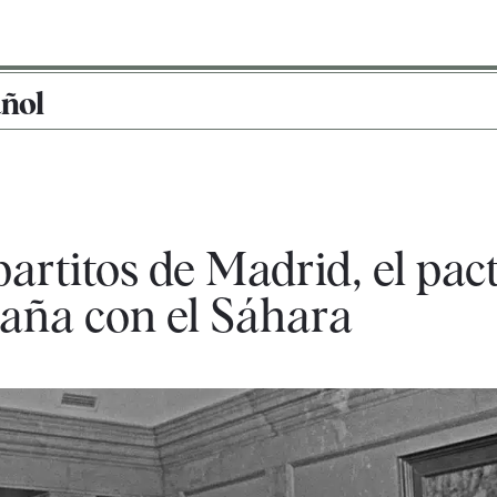
añol
artitos de Madrid, el pact
paña con el Sáhara