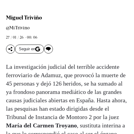
Miguel Triviño
@MiTrivino
27 / 01 / 26 - 00: 06
Seguir en
La investigación judicial del terrible accidente
ferroviario de Adamuz, que provocó la muerte de
45 personas y dejó 126 heridos, se ha sumado al
ya frondoso panorama mediático de las grandes
causas judiciales abiertas en España. Hasta ahora,
las pesquisas han estado dirigidas desde el
Tribunal de Instancia de Montoro 2 por la juez
María del Carmen Troyano
, sustituta interina a
la que le correspondió el caso al ser el órgano