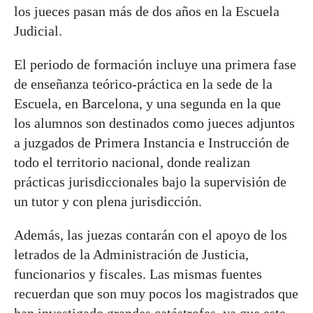
los jueces pasan más de dos años en la Escuela
Judicial.
El periodo de formación incluye una primera fase
de enseñanza teórico-práctica en la sede de la
Escuela, en Barcelona, y una segunda en la que
los alumnos son destinados como jueces adjuntos
a juzgados de Primera Instancia e Instrucción de
todo el territorio nacional, donde realizan
prácticas jurisdiccionales bajo la supervisión de
un tutor y con plena jurisdicción.
Además, las juezas contarán con el apoyo de los
letrados de la Administración de Justicia,
funcionarios y fiscales. Las mismas fuentes
recuerdan que son muy pocos los magistrados que
han investigado grandes catástrofes, ya que este