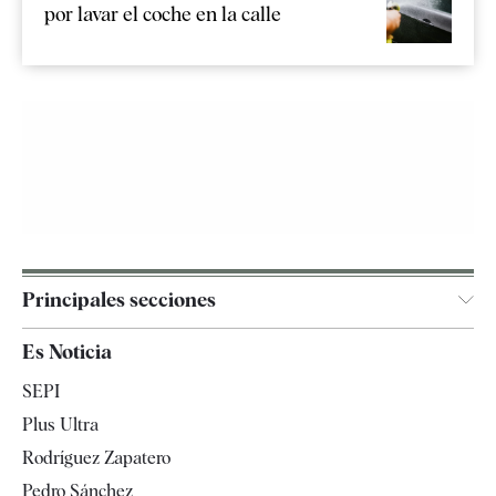
por lavar el coche en la calle
Principales secciones
España
Es Noticia
Economía
SEPI
Internacional
Plus Ultra
Gente
Rodríguez Zapatero
Televisión
Pedro Sánchez