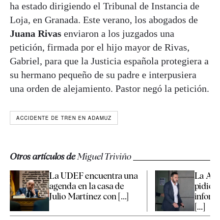
ha estado dirigiendo el Tribunal de Instancia de
Loja, en Granada. Este verano, los abogados de
Juana Rivas
enviaron a los juzgados una
petición, firmada por el hijo mayor de Rivas,
Gabriel, para que la Justicia española protegiera a
su hermano pequeño de su padre e interpusiera
una orden de alejamiento. Pastor negó la petición.
ACCIDENTE DE TREN EN ADAMUZ
Otros artículos de
Miguel Triviño
La UDEF encuentra una
La Aud
agenda en la casa de
pidió a
Julio Martínez con [...]
inform
[...]