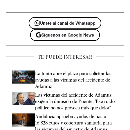
Únete al canal de Whatsapp
Síguenos en Google News
TE PUEDE INTERESAR
La Junta abre el plazo para solicitar las
ayudas a las víctimas del accidente de
Adamuz
Las víctimas del accidente de Adamuz
exigen la dimisión de Puente: "Ese ruido
político no nos provoca más que dolor"
Andalucía aprueba ayudas de hasta
16.828 euros y cobertura sanitaria para
las víctimas del siniestro de Adamuz