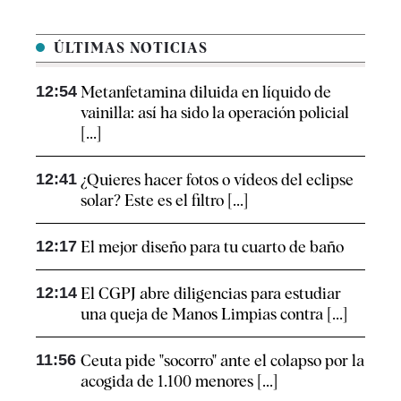
ÚLTIMAS NOTICIAS
12:54
Metanfetamina diluida en líquido de
vainilla: así ha sido la operación policial
[...]
12:41
¿Quieres hacer fotos o vídeos del eclipse
solar? Este es el filtro [...]
12:17
El mejor diseño para tu cuarto de baño
12:14
El CGPJ abre diligencias para estudiar
una queja de Manos Limpias contra [...]
11:56
Ceuta pide "socorro" ante el colapso por la
acogida de 1.100 menores [...]