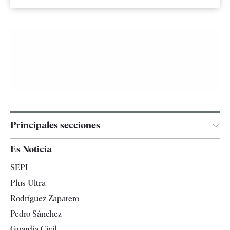
Principales secciones
España
Es Noticia
Economía
SEPI
Internacional
Plus Ultra
Gente
Rodríguez Zapatero
Televisión
Pedro Sánchez
Tendencias
Guardia Civil