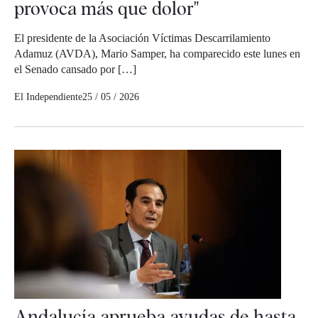
provoca más que dolor"
El presidente de la Asociación Víctimas Descarrilamiento
Adamuz (AVDA), Mario Samper, ha comparecido este lunes en
el Senado cansado por […]
El Independiente
25 / 05 / 2026
Andalucía aprueba ayudas de hasta