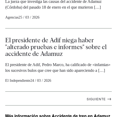
La jueza que investiga las causas del accidente de Adamuz
(Córdoba) del pasado 18 de enero en el que murieron […]
Agencias
25 / 03 / 2026
El presidente de Adif niega haber
"alterado pruebas e informes" sobre el
accidente de Adamuz
El presidente de Adif, Pedro Marco, ha calificado de «infamias»
los sucesivos bulos que cree que han sido apareciendo a […]
El Independiente
24 / 03 / 2026
Navegación
→
SIGUIENTE
artículos
Más información
sobre Accidente de tren en Adamuz