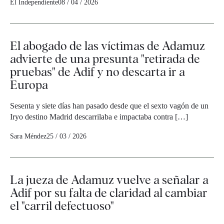
El Independiente
08 / 04 / 2026
El abogado de las víctimas de Adamuz
advierte de una presunta "retirada de
pruebas" de Adif y no descarta ir a
Europa
Sesenta y siete días han pasado desde que el sexto vagón de un
Iryo destino Madrid descarrilaba e impactaba contra […]
Sara Méndez
25 / 03 / 2026
La jueza de Adamuz vuelve a señalar a
Adif por su falta de claridad al cambiar
el "carril defectuoso"