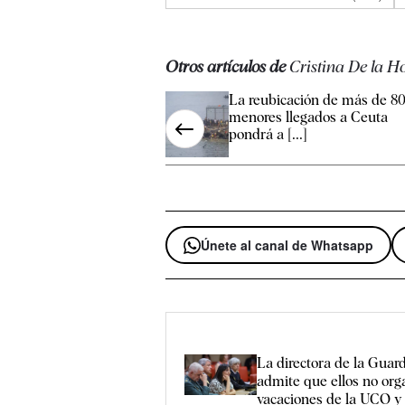
Otros artículos de
Cristina De la H
La reubicación de más de 8
menores llegados a Ceuta
pondrá a [...]
Únete al canal de Whatsapp
La directora de la Guard
admite que ellos no org
vacaciones de la UCO y