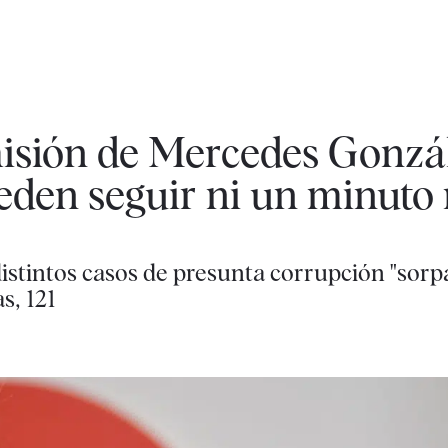
misión de Mercedes Gonzá
eden seguir ni un minuto
istintos casos de presunta corrupción "sorp
s, 121