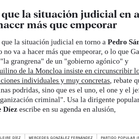
 que la situación judicial en 
 hacer más que empeorar
 que la situación judicial en torno a
Pedro Sá
do no va a hacer más que empeorar, o lo que G
"la grangrena" de un "gobierno agónico" y
uilino de la Moncloa insiste en circunscribir l
aciones individuales y muy concretas
, rebate 
as podridas, sino que es el uno, el one y el jef
organización criminal". Usa la dirigente popular
e Díez
escribe en su agenda en alusión,
LEIRE DÍEZ
MERCEDES GONZÁLEZ FERNÁNDEZ
PARTIDO POPULAR (