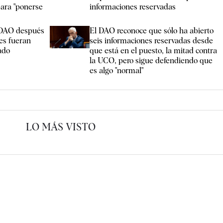
para "ponerse
informaciones reservadas
l DAO después
El DAO reconoce que sólo ha abierto
les fueran
seis informaciones reservadas desde
ado
que está en el puesto, la mitad contra
la UCO, pero sigue defendiendo que
es algo "normal"
LO MÁS VISTO