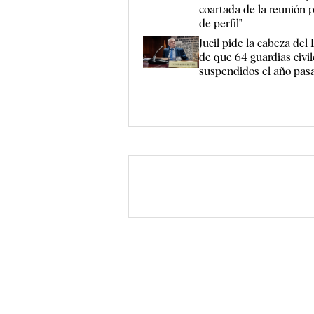
coartada de la reunión 
de perfil"
Jucil pide la cabeza de
de que 64 guardias civi
suspendidos el año pas