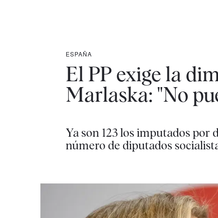
ESPAÑA
El PP exige la di
Marlaska: "No pu
Ya son 123 los imputados por d
número de diputados socialista