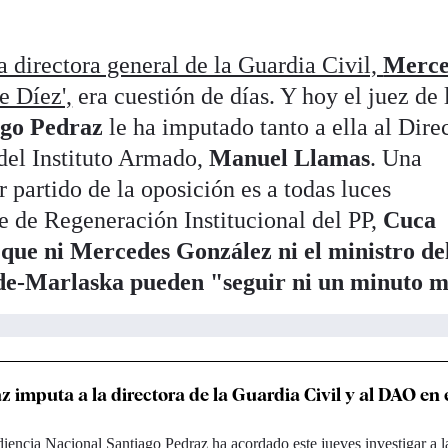
a directora general de la Guardia Civil,
Merce
re Díez',
era cuestión de días. Y hoy el juez de 
ago Pedraz
le ha imputado tanto a ella al Dire
el Instituto Armado,
Manuel Llamas
. Una
r partido de la oposición es a todas luces
le de Regeneración Institucional del PP,
Cuca
que ni Mercedes González ni el ministro de
e-Marlaska pueden "seguir ni un minuto m
z imputa a la directora de la Guardia Civil y al DAO en e
diencia Nacional Santiago Pedraz ha acordado este jueves investigar a l