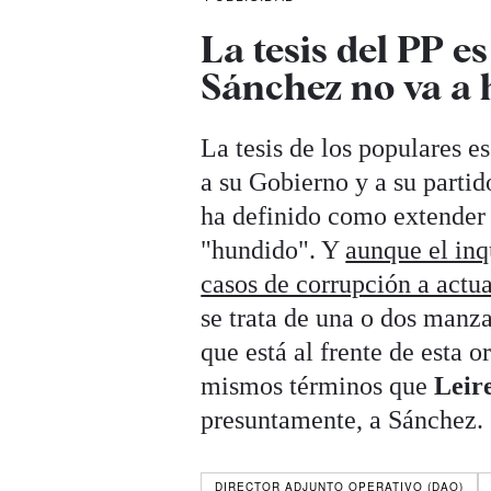
La tesis del PP es
Sánchez no va a
La tesis de los populares es
a su Gobierno y a su parti
ha definido como extender 
"hundido". Y
aunque el inq
casos de corrupción a actu
se trata de una o dos manzan
que está al frente de esta 
mismos términos que
Leir
presuntamente, a Sánchez.
DIRECTOR ADJUNTO OPERATIVO (DAO)