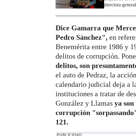
directora genera
Dice Gamarra que Merced
Pedro Sánchez",
en refere
Benemérita entre 1986 y 1
delitos de corrupción. Pon
delitos, son presuntament
el auto de Pedraz, la acción
calendario judicial deja a 
instituciones a tratar de d
González y Llamas
ya son
corrupción "sorpassando" 
121.
PUBLICIDAD