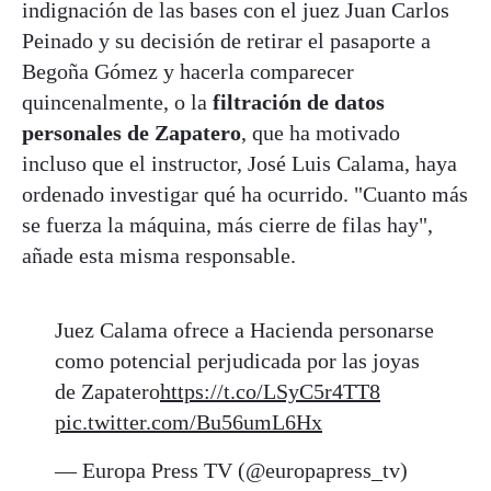
indignación de las bases con el juez Juan Carlos
Peinado y su decisión de retirar el pasaporte a
Begoña Gómez y hacerla comparecer
quincenalmente, o la
filtración de datos
personales de Zapatero
, que ha motivado
incluso que el instructor, José Luis Calama, haya
ordenado investigar qué ha ocurrido. "Cuanto más
se fuerza la máquina, más cierre de filas hay",
añade esta misma responsable.
Juez Calama ofrece a Hacienda personarse
como potencial perjudicada por las joyas
de Zapatero
https://t.co/LSyC5r4TT8
pic.twitter.com/Bu56umL6Hx
— Europa Press TV (@europapress_tv)