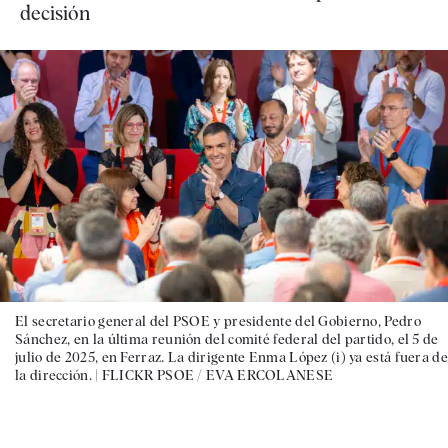
decisión
El secretario general del PSOE y presidente del Gobierno, Pedro
Sánchez, en la última reunión del comité federal del partido, el 5 de
julio de 2025, en Ferraz. La dirigente Enma López (i) ya está fuera de
la dirección. |
FLICKR PSOE / EVA ERCOLANESE