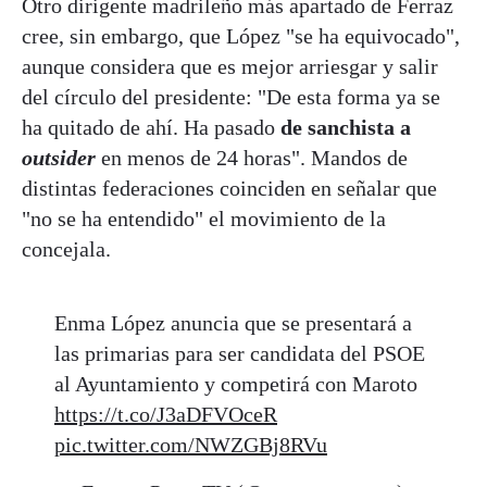
Otro dirigente madrileño más apartado de Ferraz
cree, sin embargo, que López "se ha equivocado",
aunque considera que es mejor arriesgar y salir
del círculo del presidente: "De esta forma ya se
ha quitado de ahí. Ha pasado
de sanchista a
outsider
en menos de 24 horas". Mandos de
distintas federaciones coinciden en señalar que
"no se ha entendido" el movimiento de la
concejala.
Enma López anuncia que se presentará a
las primarias para ser candidata del PSOE
al Ayuntamiento y competirá con Maroto
https://t.co/J3aDFVOceR
pic.twitter.com/NWZGBj8RVu