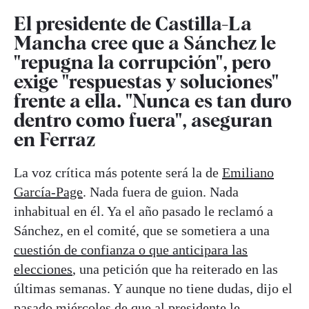
El presidente de Castilla-La
Mancha cree que a Sánchez le
"repugna la corrupción", pero
exige "respuestas y soluciones"
frente a ella. "Nunca es tan duro
dentro como fuera", aseguran
en Ferraz
La voz crítica más potente será la de
Emiliano
García-Page
. Nada fuera de guion. Nada
inhabitual en él. Ya el año pasado le reclamó a
Sánchez, en el comité, que se sometiera a una
cuestión de confianza o que anticipara las
elecciones
, una petición que ha reiterado en las
últimas semanas. Y aunque no tiene dudas, dijo el
pasado miércoles de que al presidente le