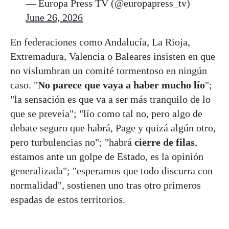
— Europa Press TV (@europapress_tv)
June 26, 2026
En federaciones como Andalucía, La Rioja,
Extremadura, Valencia o Baleares insisten en que
no vislumbran un comité tormentoso en ningún
caso. "
No parece que vaya a haber mucho lío
";
"la sensación es que va a ser más tranquilo de lo
que se preveía"; "lío como tal no, pero algo de
debate seguro que habrá, Page y quizá algún otro,
pero turbulencias no"; "habrá
cierre de filas
,
estamos ante un golpe de Estado, es la opinión
generalizada"; "esperamos que todo discurra con
normalidad", sostienen uno tras otro primeros
espadas de estos territorios.