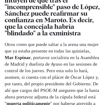
intuyen de que tras el
"incomprensible" paso de López,
Sánchez puede reafirmar su
confianza en Maroto. Es decir,
que la concejala habría
"blindado" a la exministra
Otros creen que puede saltar a la arena una mujer
que ya estaba presente en todas las quinielas,
Mar Espinar
, portavoz socialista en la Asamblea
de Madrid y duelista de Ayuso en las sesiones de
control de los jueves. Pero esta solo lo hará,
asumen, si cuenta con el plácet de Óscar López y,
por tanto, del propio presidente del Gobierno. De
ahí que cargos del PSOE-M aseguren que la hasta
ahora portavoz adjunta de la cúpula federal está
"
muerta políticamente
" por haberse atrevido a