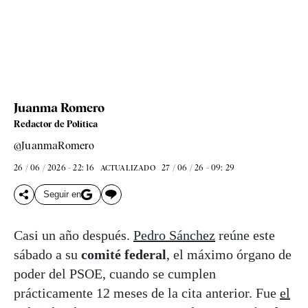
Juanma Romero
Redactor de Política
@JuanmaRomero
26 / 06 / 2026 - 22: 16
27 / 06 / 26 - 09: 29
ACTUALIZADO
Seguir en
Casi un año después.
Pedro Sánchez
reúne este
sábado a su
comité federal
, el máximo órgano de
poder del PSOE, cuando se cumplen
prácticamente 12 meses de la cita anterior. Fue
el