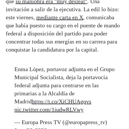
que
su maniobra era "muy desleal"
. Una
invitación a salir de la ejecutiva. La edil lo hizo:
este viernes,
mediante carta en X
, comunicaba
que había puesto su cargo en el puente de mando
federal a disposición del partido para poder
concentrar todas sus energías en su carrera para
conquistar la candidatura por la capital.
Enma López, portavoz adjunta en el Grupo
Municipal Socialista, deja la portavocía
federal adjunta para centrarse en las
primarias a la Alcaldía de
Madrid
https://t.co/XiCHUAgqvs
pic.twitter.com/1iudwRLVwy
— Europa Press TV (@europapress_tv)