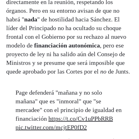
directamente en la reunión, respetando los
órganos. Pero en su entorno avisan de que no
habrá "
nada
" de hostilidad hacia Sánchez. El
líder del Principado no ha ocultado su choque
frontal con el Gobierno por su rechazo al nuevo
modelo de
financiación autonómica
, pero ese
proyecto de ley ni ha salido aún del Consejo de
Ministros y se presume que será imposible que
quede aprobado por las Cortes por el
no
de Junts.
Page defenderá "mañana y no solo
mañana" que es "inmoral" que "se
mercadee" con el principio de igualdad en
financiación
https://t.co/Cv1uPPbRRB
pic.twitter.com/mcjtEP0fD2