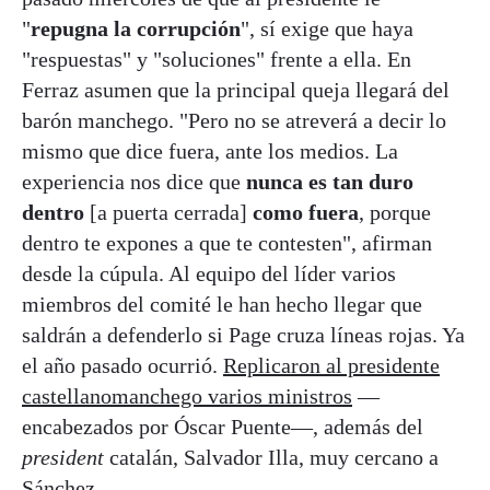
"
repugna la corrupción
", sí exige que haya
"respuestas" y "soluciones" frente a ella. En
Ferraz asumen que la principal queja llegará del
barón manchego. "Pero no se atreverá a decir lo
mismo que dice fuera, ante los medios. La
experiencia nos dice que
nunca es tan duro
dentro
[a puerta cerrada]
como fuera
, porque
dentro te expones a que te contesten", afirman
desde la cúpula. Al equipo del líder varios
miembros del comité le han hecho llegar que
saldrán a defenderlo si Page cruza líneas rojas. Ya
el año pasado ocurrió.
Replicaron al presidente
castellanomanchego varios ministros
—
encabezados por Óscar Puente—, además del
president
catalán, Salvador Illa, muy cercano a
Sánchez.