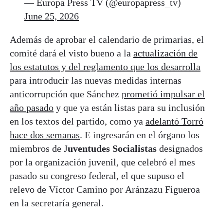
— Europa Press TV (@europapress_tv)
June 25, 2026
Además de aprobar el calendario de primarias, el
comité dará el visto bueno a la
actualización de
los estatutos y del reglamento que los desarrolla
para introducir las nuevas medidas internas
anticorrupción que Sánchez
prometió impulsar el
año pasado
y que ya están listas para su inclusión
en los textos del partido, como ya
adelantó Torró
hace dos semanas
. E ingresarán en el órgano los
miembros de J
uventudes Socialistas
designados
por la organización juvenil, que celebró el mes
pasado su congreso federal, el que supuso el
relevo de Víctor Camino por Aránzazu Figueroa
en la secretaría general.