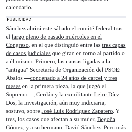
calendario.
PUBLICIDAD
Sánchez abrirá este sábado el comité federal tras
el
largo pleno de pasado miércoles en el
Congreso
, en el que distinguió entre las
tres capas
de casos judiciales
que giran en torno al partido o
a él mismo. Primero, las causas ligadas a la
"antigua" Secretaría de Organización del PSOE:
Ábalos —
condenado a 24 años de cárcel y tres
meses
en la primera pieza, la que juzgó el
Supremo—, Cerdán y la exmilitante
Leire Díez
.
Dos, la investigación, aún muy indiciaria,
sostuvo, sobre
José Luis Rodríguez Zapatero
. Y
tres, los casos que afectan a su mujer,
Begoña
Gómez
, y a su hermano, David Sánchez. Pero más