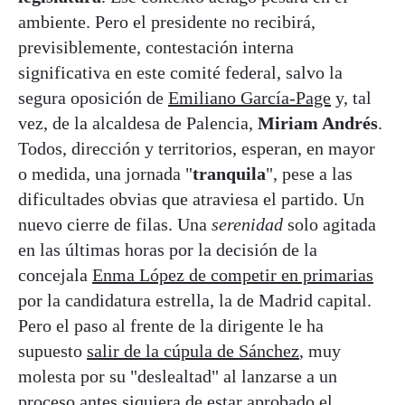
ambiente. Pero el presidente no recibirá,
previsiblemente, contestación interna
significativa en este comité federal, salvo la
segura oposición de
Emiliano García-Page
y, tal
vez, de la alcaldesa de Palencia,
Miriam Andrés
.
Todos, dirección y territorios, esperan, en mayor
o medida, una jornada "
tranquila
", pese a las
dificultades obvias que atraviesa el partido. Un
nuevo cierre de filas. Una
serenidad
solo agitada
en las últimas horas por la decisión de la
concejala
Enma López de competir en primarias
por la candidatura estrella, la de Madrid capital.
Pero el paso al frente de la dirigente le ha
supuesto
salir de la cúpula de Sánchez
, muy
molesta por su "deslealtad" al lanzarse a un
proceso antes siquiera de estar aprobado el