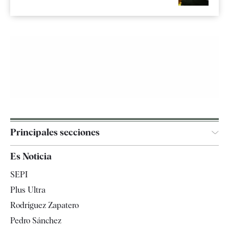
Principales secciones
España
Es Noticia
Economía
SEPI
Internacional
Plus Ultra
Gente
Rodríguez Zapatero
Televisión
Pedro Sánchez
Tendencias