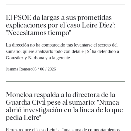
El PSOE da largas a sus prometidas
explicaciones por el 'caso Leire Díez':
"Necesitamos tiempo"
La dirección no ha comparecido tras levantarse el secreto del
sumario: quiere analizarlo todo con detalle | Sí ha defendido a
González y Narbona y a la gerente
Juanma Romero
05 / 06 / 2026
Moncloa respalda a la directora de la
Guardia Civil pese al sumario: "Nunca
abrió investigación en la línea de lo que
pedía Leire"
Ferraz reduce el 'caso Leire' a "una suma de comportamientos