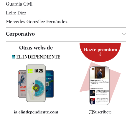
Guardia Civil
Leire Díez
Mercedes González Fernández
Corporativo
Contacto
Otras webs de
Hazte premium
Suscripción
Newsletter
Apps
Quiénes somos
Especificaciones
ia.elindependiente.com
Suscríbete