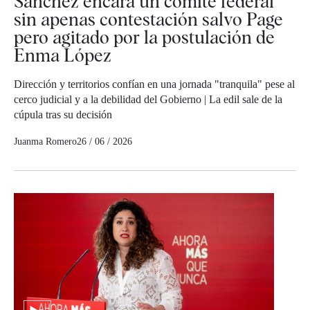
Sánchez encara un comité federal
sin apenas contestación salvo Page
pero agitado por la postulación de
Enma López
Dirección y territorios confían en una jornada "tranquila" pese al
cerco judicial y a la debilidad del Gobierno | La edil sale de la
cúpula tras su decisión
Juanma Romero
26 / 06 / 2026