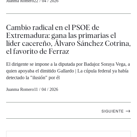
Juanma Romero
22 / 04 / 2026
Cambio radical en el PSOE de
Extremadura: gana las primarias el
líder cacereño, Álvaro Sánchez Cotrina,
el favorito de Ferraz
El dirigente se impone a la diputada por Badajoz Soraya Vega, a
quien apoyaba el dimitido Gallardo | La cúpula federal ya había
detectado la "ilusión" por él
Juanma Romero
11 / 04 / 2026
Navegación
→
SIGUIENTE
artículos