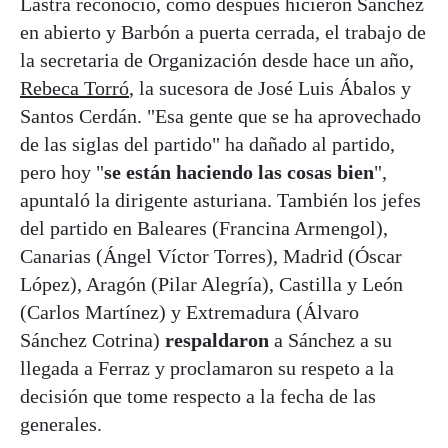
Lastra reconoció, como después hicieron Sánchez
en abierto y Barbón a puerta cerrada, el trabajo de
la secretaria de Organización desde hace un año,
Rebeca Torró
, la sucesora de José Luis Ábalos y
Santos Cerdán. "Esa gente que se ha aprovechado
de las siglas del partido" ha dañado al partido,
pero hoy "
se están haciendo las cosas bien
",
apuntaló la dirigente asturiana. También los jefes
del partido en Baleares (Francina Armengol),
Canarias (Ángel Víctor Torres), Madrid (Óscar
López), Aragón (Pilar Alegría), Castilla y León
(Carlos Martínez) y Extremadura (Álvaro
Sánchez Cotrina)
respaldaron
a Sánchez a su
llegada a Ferraz y proclamaron su respeto a la
decisión que tome respecto a la fecha de las
generales.