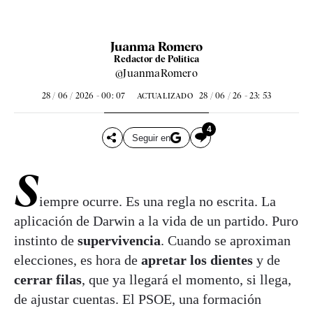
Juanma Romero
Redactor de Política
@JuanmaRomero
28 / 06 / 2026 - 00: 07
28 / 06 / 26 - 23: 53
ACTUALIZADO
4
Seguir en
S
iempre ocurre. Es una regla no escrita. La
aplicación de Darwin a la vida de un partido. Puro
instinto de
supervivencia
. Cuando se aproximan
elecciones, es hora de
apretar los dientes
y de
cerrar filas
, que ya llegará el momento, si llega,
de ajustar cuentas. El PSOE, una formación