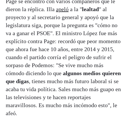
Page se encontró con varios compañeros que le
dieron la réplica. Illa
apeló
a la "
lealtad
" al
proyecto y al secretario general y apoyó que la
legislatura siga, porque la pregunta es "cómo no
va a ganar el PSOE". El ministro López fue más
explícito contra Page: recordó que peor momento
que ahora fue hace 10 años, entre 2014 y 2015,
cuando el partido corría el peligro de sufrir el
sorpaso de Podemos: "Se vive mucho más
cómodo diciendo lo que
algunos medios quieren
que digas
, tienes mucho más futuro laboral si se
acaba tu vida política. Sales mucho más guapo en
las televisiones y te hacen reportajes
maravillosos. Es mucho más incómodo esto", le
afeó.