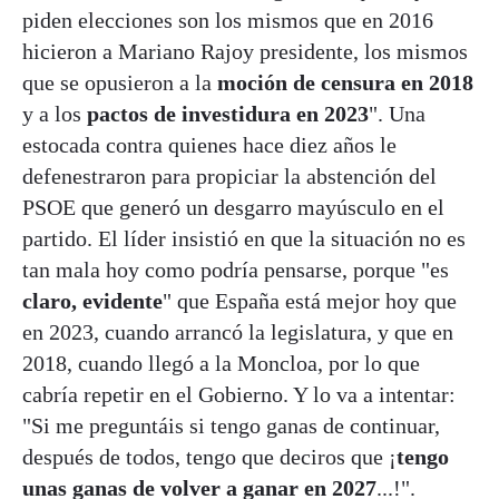
piden elecciones son los mismos que en 2016
hicieron a Mariano Rajoy presidente, los mismos
que se opusieron a la
moción de censura en 2018
y a los
pactos de investidura en 2023
". Una
estocada contra quienes hace diez años le
defenestraron para propiciar la abstención del
PSOE que generó un desgarro mayúsculo en el
partido. El líder insistió en que la situación no es
tan mala hoy como podría pensarse, porque "es
claro, evidente
" que España está mejor hoy que
en 2023, cuando arrancó la legislatura, y que en
2018, cuando llegó a la Moncloa, por lo que
cabría repetir en el Gobierno. Y lo va a intentar:
"Si me preguntáis si tengo ganas de continuar,
después de todos, tengo que deciros que ¡
tengo
unas ganas de volver a ganar en 2027
...!".