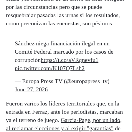
por las circunstancias pero que se puede
resquebrajar pasadas las urnas si los resultados,
como preconizan las encuestas, son pésimos.
Sánchez niega financiación ilegal en un
Comité Federal marcado por los casos de
corrupción
https://t.co/aVRgnevfu1
pic.twitter.com/K107Q7Lsh2
— Europa Press TV (@europapress_tv)
June 27, 2026
Fueron varios los líderes territoriales que, en la
entrada en Ferraz, ante los periodistas, marcaban
ya el terreno de juego.
García-Page, por un lado,
al reclamar elecciones y al exigir "garantías"
de