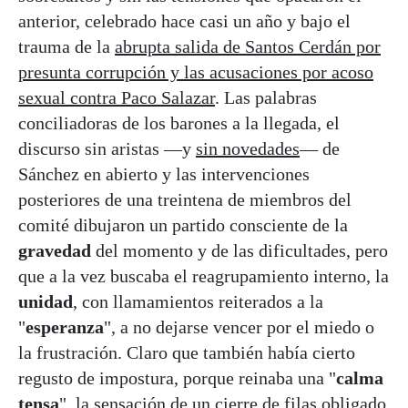
anterior, celebrado hace casi un año y bajo el
trauma de la
abrupta salida de Santos Cerdán por
presunta corrupción y las acusaciones por acoso
sexual contra Paco Salazar
. Las palabras
conciliadoras de los barones a la llegada, el
discurso sin aristas —y
sin novedades
— de
Sánchez en abierto y las intervenciones
posteriores de una treintena de miembros del
comité dibujaron un partido consciente de la
gravedad
del momento y de las dificultades, pero
que a la vez buscaba el reagrupamiento interno, la
unidad
, con llamamientos reiterados a la
"
esperanza
", a no dejarse vencer por el miedo o
la frustración. Claro que también había cierto
regusto de impostura, porque reinaba una "
calma
tensa
", la sensación de un cierre de filas obligado