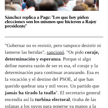
Sánchez replica a Page: "Los que hoy piden
elecciones son los mismos que hicieron a Rajoy
presidente"
"Gobernar no es resistir, pero tampoco desistir ni
lamerse las heridas",
sancionó
. "Os pido
coraje,
determinación y esperanza
. Porque si algo
define nuestra razón de ser es esa, el coraje y la
determinación para continuar avanzando. Esa es
la vocación y el destino del PSOE, al que han
querido quebrar una y mil veces. Un partido que
jamás ha tirado la toalla
". El secretario general
encendía así la
turbina electoral
, tiraba de las
solapas a los suyos para ponerse ya manos a la