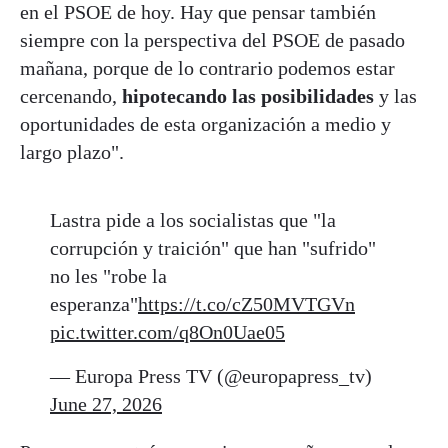
en el PSOE de hoy. Hay que pensar también
siempre con la perspectiva del PSOE de pasado
mañana, porque de lo contrario podemos estar
cercenando,
hipotecando las posibilidades
y las
oportunidades de esta organización a medio y
largo plazo".
Lastra pide a los socialistas que "la
corrupción y traición" que han "sufrido"
no les "robe la
esperanza"
https://t.co/cZ50MVTGVn
pic.twitter.com/q8On0Uae05
— Europa Press TV (@europapress_tv)
June 27, 2026