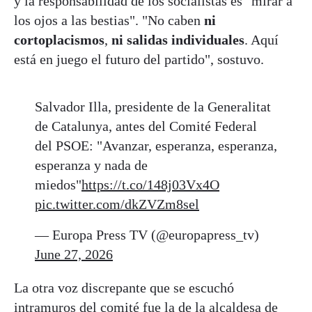
y la responsabilidad de los socialistas es "mirar a
los ojos a las bestias". "No caben
ni
cortoplacismos
,
ni salidas individuales
. Aquí
está en juego el futuro del partido", sostuvo.
Salvador Illa, presidente de la Generalitat
de Catalunya, antes del Comité Federal
del PSOE: "Avanzar, esperanza, esperanza,
esperanza y nada de
miedos"
https://t.co/148j03Vx4O
pic.twitter.com/dkZVZm8sel
— Europa Press TV (@europapress_tv)
June 27, 2026
La otra voz discrepante que se escuchó
intramuros del comité fue la de la alcaldesa de