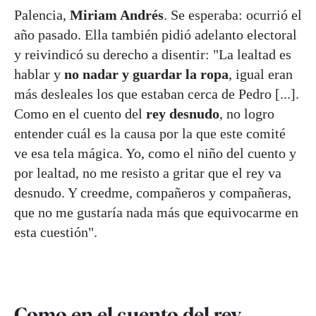
Palencia,
Miriam Andrés
. Se esperaba: ocurrió el
año pasado. Ella también pidió adelanto electoral
y reivindicó su derecho a disentir: "La lealtad es
hablar y
no nadar y guardar la ropa
, igual eran
más desleales los que estaban cerca de Pedro [...].
Como en el cuento del
rey desnudo
, no logro
entender cuál es la causa por la que este comité
ve esa tela mágica. Yo, como el niño del cuento y
por lealtad, no me resisto a gritar que el rey va
desnudo. Y creedme, compañeros y compañeras,
que no me gustaría nada más que equivocarme en
esta cuestión".
Como en el cuento del rey