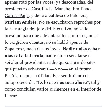
apenas roto por las
voces, ya descontadas
, del
presidente de Castilla-La Mancha,
Emiliano
García-Page
, y de la alcaldesa de Palencia,
Miriam Andrés
. No se escucharon reproches por
la estrategia del jefe del Ejecutivo, no se le
presionó para que adelantara los comicios, no se
le exigieron cuentas, no se habló apenas de
Zapatero y nada de sus joyas.
Nadie quiso echar
más sal a la herida
, nadie quiso señalarse ni
señalar al presidente, nadie quiso abrir debates
que puedan sobrevenir —o no— en el futuro.
Pesó la responsabilidad. Ese sentimiento de
autoprotección. "Es lo que
nos toca ahora
", tal y
como concluían varios dirigentes en el interior de
Ferraz.