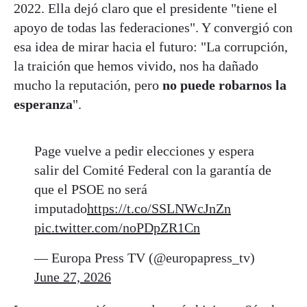
2022. Ella dejó claro que el presidente "tiene el
apoyo de todas las federaciones". Y convergió con
esa idea de mirar hacia el futuro: "La corrupción,
la traición que hemos vivido, nos ha dañado
mucho la reputación, pero
no puede robarnos la
esperanza
".
Page vuelve a pedir elecciones y espera
salir del Comité Federal con la garantía de
que el PSOE no será
imputado
https://t.co/SSLNWcJnZn
pic.twitter.com/noPDpZR1Cn
— Europa Press TV (@europapress_tv)
June 27, 2026