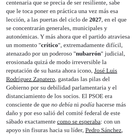
centenaria que se precia de ser resiliente, sabe
que le toca poner en práctica una vez más esa
lección, a las puertas del ciclo de
2027
, en el que
se concentrarán generales, municipales y
autonómicas. Y más ahora que el partido atraviesa
un momento "
crítico
", extremadamente difícil,
atenazado por un poderoso "
nubarrón
" judicial,
erosionada quizá de modo irreversible la
reputación de su hasta ahora icono,
José Luis
Rodríguez Zapatero
, gastadas las pilas del
Gobierno por su debilidad parlamentaria y el
distanciamiento de los socios. El PSOE era
consciente de que
no debía
ni
podía
hacerse más
daño y por eso salió del comité federal de este
sábado exactamente
como se esperaba
: con un
apoyo sin fisuras hacia su líder,
Pedro Sánchez
,