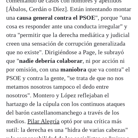
comentando de casos con nombres y apellidos
[Ábalos, Cerdán o Díez]. Están intentando montar
una
causa general contra el PSOE
", porque "una
cosa es responder ante una conducta irregular" y
otra "permitir que la derecha mediática y judicial
creen una sensación de corrupción generalizada
que no existe". Dirigiéndose a Page, le subrayó
que "
nadie debería colaborar
, ni por acción ni
por omisión, con una
maniobra
que va contra" el
PSOE y contra la gente, "se trata de que no nos
metamos nosotros tampoco el dedo entre
nosotros". Montero y López reflejaban el
hartazgo de la cúpula con los continuos ataques
del barón castellanomanchego a través de los
medios.
Pilar Alegría
optó por una crítica más
sutil: la derecha es una "hidra de varias cabezas"