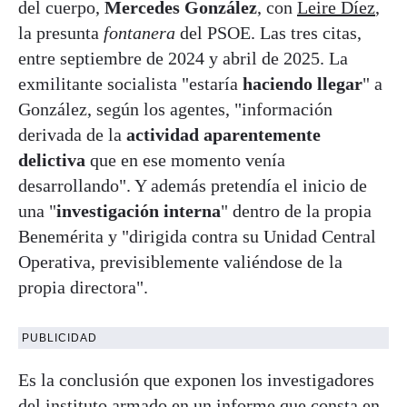
del cuerpo,
Mercedes González
, con
Leire Díez
,
la presunta
fontanera
del PSOE. Las tres citas,
entre septiembre de 2024 y abril de 2025. La
exmilitante socialista "estaría
haciendo llegar
" a
González, según los agentes, "información
derivada de la
actividad aparentemente
delictiva
que en ese momento venía
desarrollando". Y además pretendía el inicio de
una "
investigación interna
" dentro de la propia
Benemérita y "dirigida contra su Unidad Central
Operativa, previsiblemente valiéndose de la
propia directora".
PUBLICIDAD
Es la conclusión que exponen los investigadores
del instituto armado en un informe que consta en