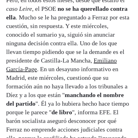
caso Leire
, el PSOE
no se ha querellado contra
ella
. Mucho se le ha preguntado a Ferraz por esta
cuestión, sin respuesta. Y este miércoles,
conocido el sumario ya, siguió sin anunciar
ninguna decisión contra ella. Uno de los que
llevan tiempo pidiendo que se la demande es el
presidente de Castilla-La Mancha,
Emiliano
García-Page
. En un desayuno informativo en
Madrid, este miércoles, cuestionó que su
formación aún no haya llevado a los tribunales a
Díez y a los que están "
manchando el nombre
del partido
". Él ya lo hubiera hecho hace tiempo
porque le parece "
de libro
", informa EFE. El
barón socialista aseguró desconocer por qué
Ferraz no emprende acciones judiciales contra
ella, porque la exafiliada ha actuado "invocando