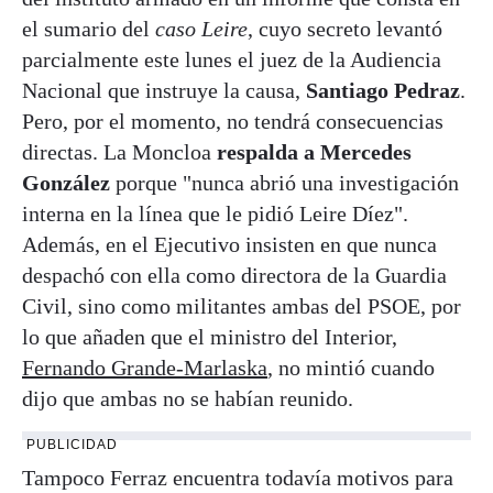
el sumario del
caso Leire
, cuyo secreto levantó
parcialmente este lunes el juez de la Audiencia
Nacional que instruye la causa,
Santiago Pedraz
.
Pero, por el momento, no tendrá consecuencias
directas. La Moncloa
respalda a Mercedes
González
porque "nunca abrió una investigación
interna en la línea que le pidió Leire Díez".
Además, en el Ejecutivo insisten en que nunca
despachó con ella como directora de la Guardia
Civil, sino como militantes ambas del PSOE, por
lo que añaden que el ministro del Interior,
Fernando Grande-Marlaska
, no mintió cuando
dijo que ambas no se habían reunido.
PUBLICIDAD
Tampoco Ferraz encuentra todavía motivos para