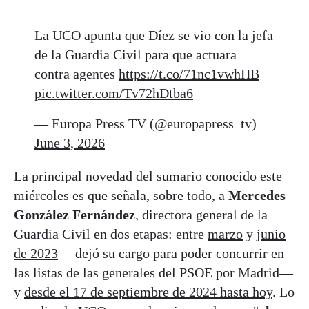
La UCO apunta que Díez se vio con la jefa
de la Guardia Civil para que actuara
contra agentes
https://t.co/71nc1vwhHB
pic.twitter.com/Tv72hDtba6
— Europa Press TV (@europapress_tv)
June 3, 2026
La principal novedad del sumario conocido este
miércoles es que señala, sobre todo, a
Mercedes
González Fernández
, directora general de la
Guardia Civil en dos etapas: entre
marzo
y
junio
de 2023
—dejó su cargo para poder concurrir en
las listas de las generales del PSOE por Madrid—
y
desde el 17 de septiembre de 2024 hasta hoy
. Lo