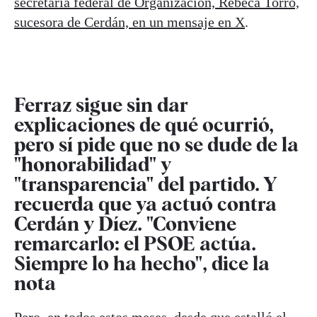
secretaria federal de Organización, Rebeca Torró,
sucesora de Cerdán, en un mensaje en X
.
Ferraz sigue sin dar
explicaciones de qué ocurrió,
pero sí pide que no se dude de la
"honorabilidad" y
"transparencia" del partido. Y
recuerda que ya actuó contra
Cerdán y Díez. "Conviene
remarcarlo: el PSOE actúa.
Siempre lo ha hecho", dice la
nota
Pero, en todos estos meses, desde que estalló el