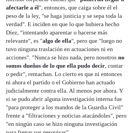
afectarle a él
", entonces, que caiga sobre él el
peso de la ley, "se haga justicia y se sepa toda la
verdad". E inciden en que lo que hubiera hecho
Díez, "intentando aparentar o hacerse más
relevante", es "
algo de ella
", pero que "luego no
tuvo ninguna traslación en actuaciones ni en
acciones". "Nunca se hizo nada, pero nosotros
no
somos dueños de lo que ella pudo decir
, contar
o pedir", remachan. Lo cierto es que ni entonces
ni ahora el partido o el Gobierno han actuado
judicialmente contra ella. Al menos por ahora. Y
si se pudo abrir alguna investigación interna fue
"para proteger a los mandos de la Guardia Civil"
frente a "filtraciones y noticias atacándoles", pero
"en ningún caso se hizo ninguna investigación
para frenar sus pesquisas".