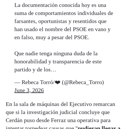
La documentación conocida hoy es una
suma de comportamientos individuales de
farsantes, oportunistas y resentidos que
han usado el nombre del PSOE en vano y
en falso, muy a pesar del PSOE.
Que nadie tenga ninguna duda de la
honorabilidad y transparencia de este
partido y de los…
— Rebeca Torró/❤️ (@Rebeca_Torro)
June 3, 2026
En la sala de máquinas del Ejecutivo remarcan
que si la investigación judicial concluye que
Cerdán puso desde Ferraz una operativa para
intentar torpedear causas que "
pudieran llegar a