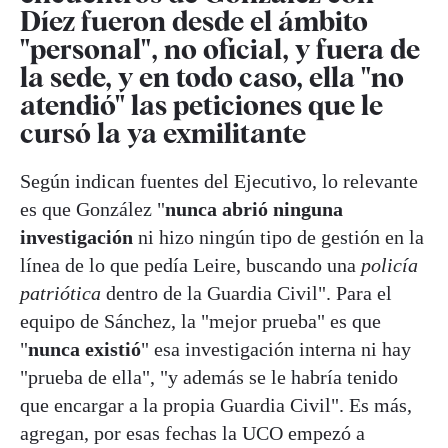
Díez fueron desde el ámbito
"personal", no oficial, y fuera de
la sede, y en todo caso, ella "no
atendió" las peticiones que le
cursó la ya exmilitante
Según indican fuentes del Ejecutivo, lo relevante
es que González "
nunca abrió ninguna
investigación
ni hizo ningún tipo de gestión en la
línea de lo que pedía Leire, buscando una
policía
patriótica
dentro de la Guardia Civil". Para el
equipo de Sánchez, la "mejor prueba" es que
"
nunca existió
" esa investigación interna ni hay
"prueba de ella", "y además se le habría tenido
que encargar a la propia Guardia Civil". Es más,
agregan, por esas fechas la UCO empezó a