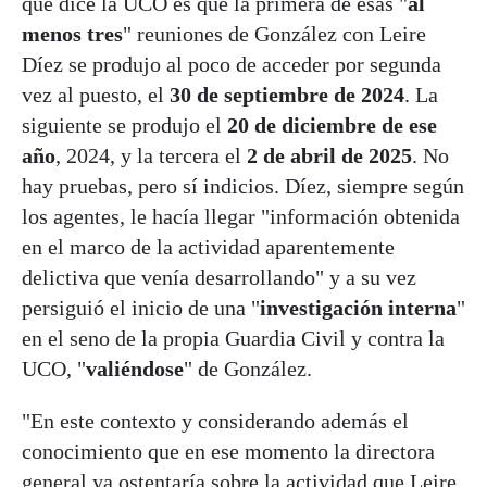
que dice la UCO es que la primera de esas "
al
menos tres
" reuniones de González con Leire
Díez se produjo al poco de acceder por segunda
vez al puesto, el
30 de septiembre de 2024
. La
siguiente se produjo el
20 de diciembre de ese
año
, 2024, y la tercera el
2 de abril de 2025
. No
hay pruebas, pero sí indicios. Díez, siempre según
los agentes, le hacía llegar "información obtenida
en el marco de la actividad aparentemente
delictiva que venía desarrollando" y a su vez
persiguió el inicio de una "
investigación interna
"
en el seno de la propia Guardia Civil y contra la
UCO, "
valiéndose
" de González.
"En este contexto y considerando además el
conocimiento que en ese momento la directora
general ya ostentaría sobre la actividad que Leire