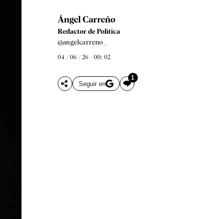
Ángel Carreño
Redactor de Política
@angelcarreno_
04 / 06 / 26 - 00: 02
1
Seguir en