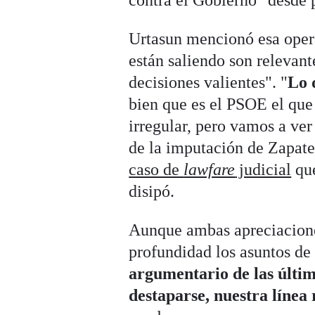
contra el Gobierno" desde p
Urtasun mencionó esa oper
están saliendo son relevan
decisiones valientes". "
Lo 
bien que es el PSOE el que
irregular, pero vamos a ver
de la imputación de Zapate
caso de
lawfare
judicial
que
disipó.
Aunque ambas apreciaciones
profundidad los asuntos de
argumentario de las últi
destaparse, nuestra línea 