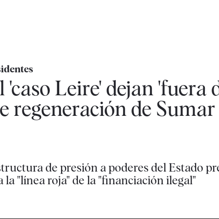
identes
'caso Leire' dejan 'fuera d
de regeneración de Sumar 
structura de presión a poderes del Estado pr
 "línea roja" de la "financiación ilegal"