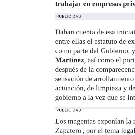
trabajar en empresas pri
PUBLICIDAD
Daban cuenta de esa iniciat
entre ellas el estatuto de e
como parte del Gobierno, 
Martínez
, así como el por
después de la comparecenci
sensación de arrollamiento
actuación, de limpieza y de
gobierno a la vez que se in
PUBLICIDAD
Los magentas exponían la n
Zapatero', por el tema lega