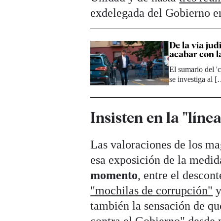
exdelegada del Gobierno e
De la vía jud
acabar con 
El sumario del '
se investiga al 
Insisten en la "línea
Las valoraciones de los mag
esa exposición de la medid
momento
, entre el descon
"mochilas de corrupción"
y
también la sensación de qu