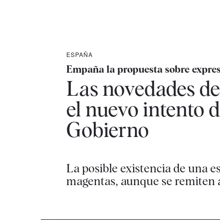
ESPAÑA
Empaña la propuesta sobre expres
Las novedades del 
el nuevo intento 
Gobierno
La posible existencia de una e
magentas, aunque se remiten a la