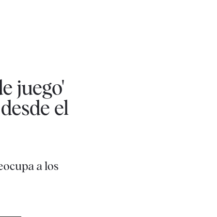
e juego'
desde el
eocupa a los