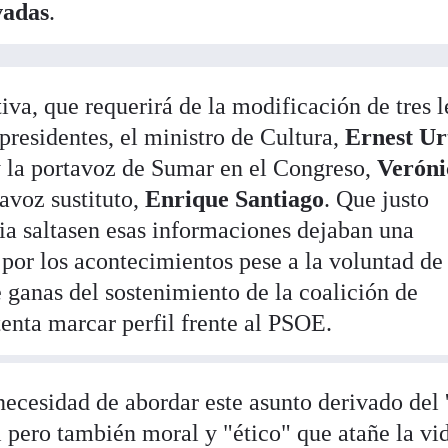
vadas
.
iva, que requerirá de la modificación de tres l
xpresidentes, el ministro de Cultura,
Ernest Ur
y la portavoz de Sumar en el Congreso,
Veróni
tavoz sustituto,
Enrique Santiago
. Que justo
a saltasen esas informaciones dejaban una
 por los acontecimientos pese a la voluntad de
 ganas del sostenimiento de la coalición de
tenta marcar perfil frente al PSOE.
ecesidad de abordar este asunto derivado del 
l pero también moral y "ético" que atañe la vi