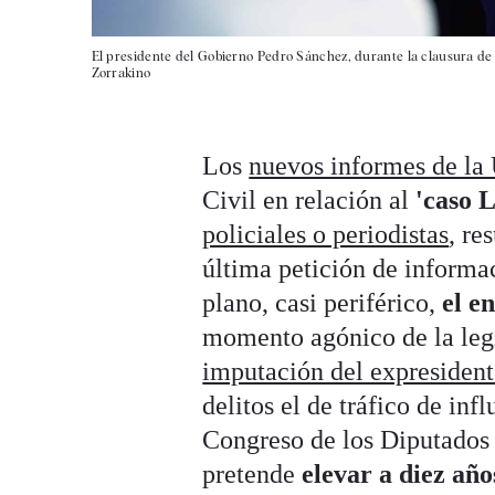
El presidente del Gobierno Pedro Sánchez, durante la clausura de 
Zorrakino
Los
nuevos informes de la
Civil en relación al
'caso L
policiales o periodistas
, re
última petición de informa
plano, casi periférico,
el e
momento agónico de la leg
imputación del expresiden
delitos el de tráfico de inf
Congreso de los Diputados
pretende
elevar a diez año