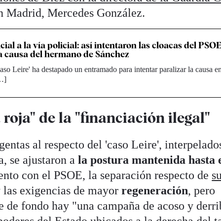
n Madrid, Mercedes González.
icial a la vía policial: así intentaron las cloacas del PSO
la causa del hermano de Sánchez
caso Leire' ha destapado un entramado para intentar paralizar la causa e
[…]
 roja" de la "financiación ilegal"
entas al respecto del 'caso Leire', interpelados
a, se ajustaron a
la postura mantenida hasta 
tento con el PSOE, la separación respecto de
s
 las exigencias de mayor
regeneración
, pero
e de fondo hay "una campaña de acoso y derri