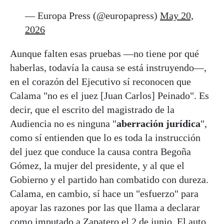
— Europa Press (@europapress)
May 20,
2026
Aunque falten esas pruebas —no tiene por qué
haberlas, todavía la causa se está instruyendo—,
en el corazón del Ejecutivo sí reconocen que
Calama "no es el juez [Juan Carlos] Peinado". Es
decir, que el escrito del magistrado de la
Audiencia no es ninguna "
aberración jurídica
",
como sí entienden que lo es toda la instrucción
del juez que conduce la causa contra Begoña
Gómez, la mujer del presidente, y al que el
Gobierno y el partido han combatido con dureza.
Calama, en cambio, sí hace un "esfuerzo" para
apoyar las razones por las que llama a declarar
como imputado a Zapatero el 2 de junio. El auto