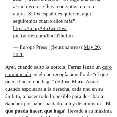
al Gobierno se llega con votos, no con
atajos. Si los españoles quieren, aquí
seguiremos cuatro años más"
https://t.co/jA4qJwmYwt
pic.twitter.com/hncO7hcLnx
— Europa Press (@europapress)
May 20,
2026
Ayer, cuando saltó la noticia, Ferraz lanzó un
duro
comunicado
en el que recogía aquello de "el que
pueda hacer, que haga" de José María Aznar,
cuando espoleaba a la derecha, cada uno en su
ámbito, a hacer todo lo posible para derribar a
Sánchez por haber pactado la ley de amnistía. "
El
que pueda hacer, que haga
', llevado a su máxima