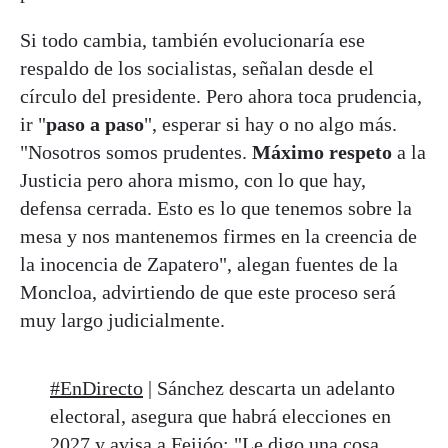
Si todo cambia, también evolucionaría ese
respaldo de los socialistas, señalan desde el
círculo del presidente. Pero ahora toca prudencia,
ir "
paso a paso
", esperar si hay o no algo más.
"Nosotros somos prudentes.
Máximo respeto
a la
Justicia pero ahora mismo, con lo que hay,
defensa cerrada. Esto es lo que tenemos sobre la
mesa y nos mantenemos firmes en la creencia de
la inocencia de Zapatero", alegan fuentes de la
Moncloa, advirtiendo de que este proceso será
muy largo judicialmente.
#EnDirecto
| Sánchez descarta un adelanto
electoral, asegura que habrá elecciones en
2027 y avisa a Feijóo: "Le digo una cosa,