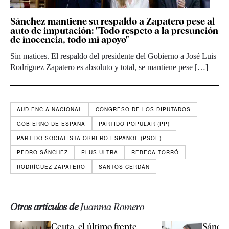
Sánchez mantiene su respaldo a Zapatero pese al
auto de imputación: "Todo respeto a la presunción
de inocencia, todo mi apoyo"
Sin matices. El respaldo del presidente del Gobierno a José Luis
Rodríguez Zapatero es absoluto y total, se mantiene pese […]
AUDIENCIA NACIONAL
CONGRESO DE LOS DIPUTADOS
GOBIERNO DE ESPAÑA
PARTIDO POPULAR (PP)
PARTIDO SOCIALISTA OBRERO ESPAÑOL (PSOE)
PEDRO SÁNCHEZ
PLUS ULTRA
REBECA TORRÓ
RODRÍGUEZ ZAPATERO
SANTOS CERDÁN
Otros artículos de
Juanma Romero
Ceuta, el último frente
Sánchez