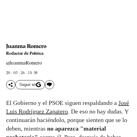
Juanma Romero
Redactor de Política
@JuanmaRomero
20 / 05 / 26 - 13: 38
Seguir en
El Gobierno y el PSOE siguen respaldando a
José
Luis Rodríguez Zapatero
. De eso no hay dudas. Y
continuarán haciéndolo, porque sienten que se lo
deben, mientras
no aparezca "material
probatorio"
contra él. Pero, después de haber