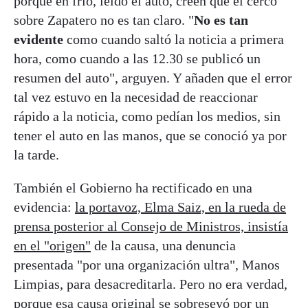
porque en frío, leído el auto, creen que el cerco
sobre Zapatero no es tan claro. "
No es tan
evidente
como cuando saltó la noticia a primera
hora, como cuando a las 12.30 se publicó un
resumen del auto", arguyen. Y añaden que el error
tal vez estuvo en la necesidad de reaccionar
rápido a la noticia, como pedían los medios, sin
tener el auto en las manos, que se conoció ya por
la tarde.
También el Gobierno ha rectificado en una
evidencia:
la portavoz, Elma Saiz, en la rueda de
prensa posterior al Consejo de Ministros, insistía
en el "origen"
de la causa, una denuncia
presentada "por una organización ultra", Manos
Limpias, para desacreditarla. Pero no era verdad,
porque esa causa original se sobreseyó por un