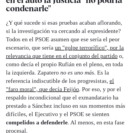
condenarle"
¿Y qué sucede si esas pruebas acaban aflorando,
si la investigación va cercando al expresidente?
Todos en el PSOE asumen que ese sería el peor
escenario, que sería
un "golpe terrorífico", por la
relevancia que tiene en el conjunto del partido
o,
como decía el propio Rufián en el pleno, en toda
la izquierda. Zapatero
no es uno más
. Es la
referencia indiscutible de los progresistas,
el
"faro moral", que decía Feijóo
. Por eso, y por el
respaldo incondicional que el exmandatario ha
prestado a Sánchez incluso en sus momentos más
difíciles, el Ejecutivo y el PSOE se sienten
compelidos a defenderle
. Al menos, en esta fase
procesal.