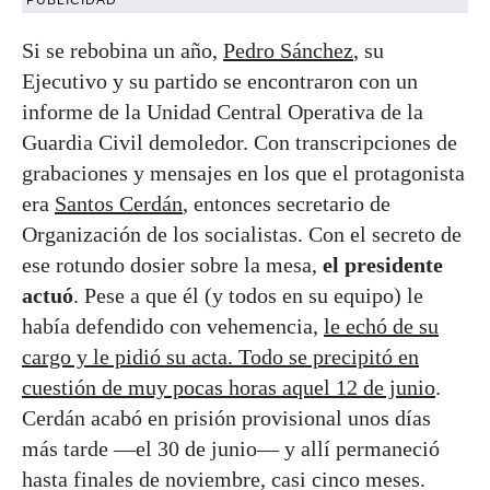
Si se rebobina un año,
Pedro Sánchez
, su
Ejecutivo y su partido se encontraron con un
informe de la Unidad Central Operativa de la
Guardia Civil demoledor. Con transcripciones de
grabaciones y mensajes en los que el protagonista
era
Santos Cerdán
, entonces secretario de
Organización de los socialistas. Con el secreto de
ese rotundo dosier sobre la mesa,
el presidente
actuó
. Pese a que él (y todos en su equipo) le
había defendido con vehemencia,
le echó de su
cargo y le pidió su acta. Todo se precipitó en
cuestión de muy pocas horas aquel 12 de junio
.
Cerdán acabó en prisión provisional unos días
más tarde —el 30 de junio— y allí permaneció
hasta finales de noviembre, casi cinco meses.