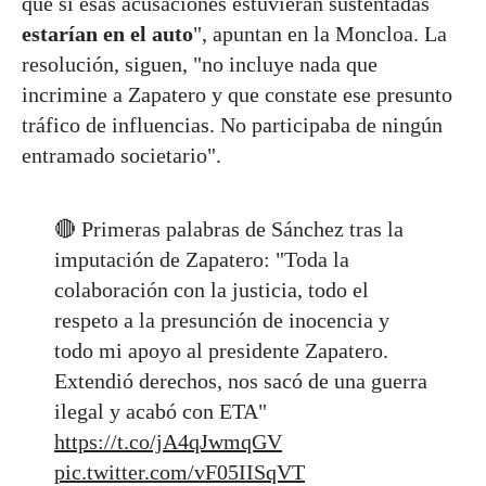
que si esas acusaciones estuvieran sustentadas
estarían en el auto
", apuntan en la Moncloa. La
resolución, siguen, "no incluye nada que
incrimine a Zapatero y que constate ese presunto
tráfico de influencias. No participaba de ningún
entramado societario".
🔴 Primeras palabras de Sánchez tras la
imputación de Zapatero: "Toda la
colaboración con la justicia, todo el
respeto a la presunción de inocencia y
todo mi apoyo al presidente Zapatero.
Extendió derechos, nos sacó de una guerra
ilegal y acabó con ETA"
https://t.co/jA4qJwmqGV
pic.twitter.com/vF05IISqVT