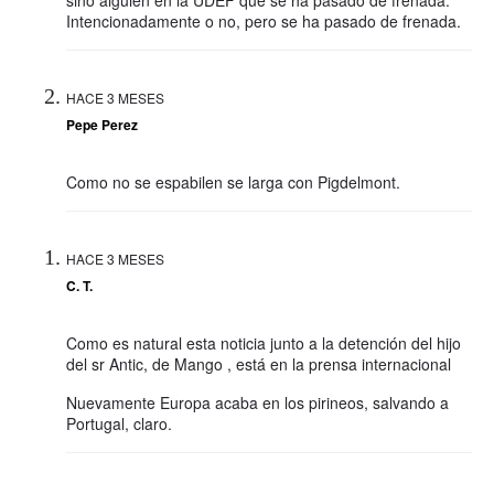
sino alguien en la UDEF que se ha pasado de frenada.
Intencionadamente o no, pero se ha pasado de frenada.
HACE 3 MESES
Pepe Perez
Como no se espabilen se larga con Pigdelmont.
HACE 3 MESES
C. T.
Como es natural esta noticia junto a la detención del hijo
del sr Antic, de Mango , está en la prensa internacional
Nuevamente Europa acaba en los pirineos, salvando a
Portugal, claro.