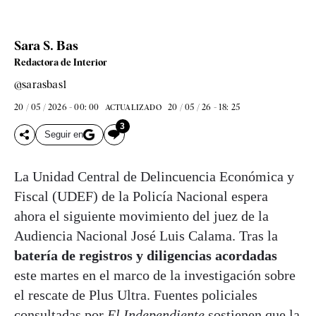
Sara S. Bas
Redactora de Interior
@sarasbas1
20 / 05 / 2026 - 00: 00
20 / 05 / 26 - 18: 25
ACTUALIZADO
3
Seguir en
La Unidad Central de Delincuencia Económica y
Fiscal (UDEF) de la Policía Nacional espera
ahora el siguiente movimiento del juez de la
Audiencia Nacional José Luis Calama. Tras la
batería de registros y diligencias acordadas
este martes en el marco de la investigación sobre
el rescate de Plus Ultra. Fuentes policiales
consultadas por
El Independiente
sostienen que la