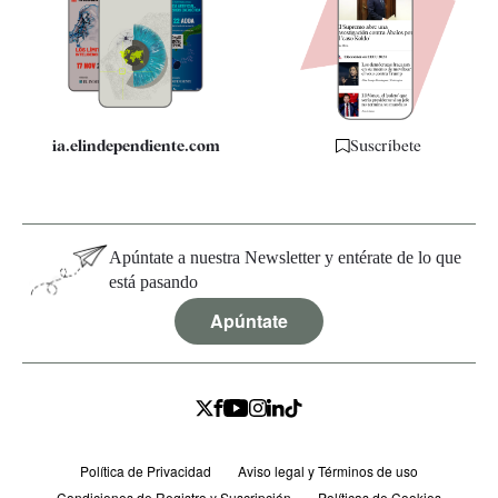
Quiénes somos
Especificaciones
ia.elindependiente.com
Suscríbete
Apúntate a nuestra Newsletter y entérate de lo que
está pasando
Apúntate
Política de Privacidad
Aviso legal y Términos de uso
Condiciones de Registro y Suscripción
Políticas de Cookies