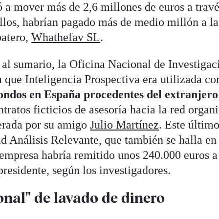
a mover más de 2,6 millones de euros a travé
ellos, habrían pagado más de medio millón a la
patero,
Whathefav SL
.
al sumario, la Oficina Nacional de Investigac
 que Inteligencia Prospectiva era utilizada c
fondos en España procedentes del extranjer
ntratos ficticios de asesoría hacia la red organ
perada por su amigo
Julio Martínez
. Este último
d Análisis Relevante, que también se halla en 
 empresa habría remitido unos 240.000 euros a
presidente, según los investigadores.
onal" de lavado de dinero