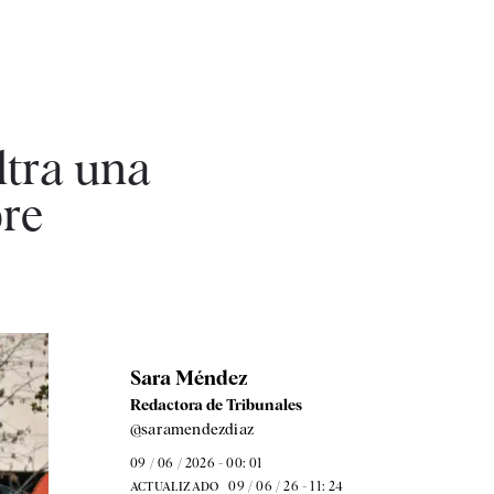
ltra una
bre
Sara Méndez
Redactora de Tribunales
@saramendezdiaz
09 / 06 / 2026 - 00: 01
09 / 06 / 26 - 11: 24
ACTUALIZADO