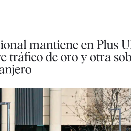
ional mantiene en Plus U
e tráfico de oro y otra so
ranjero