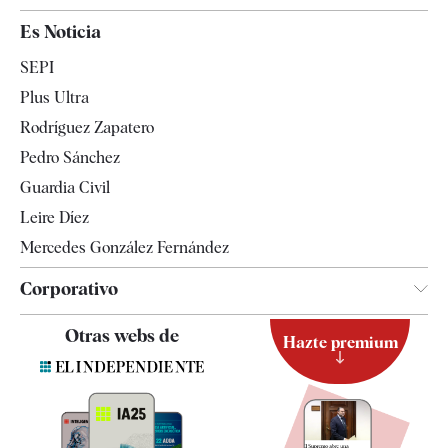
España
Es Noticia
Economía
SEPI
Internacional
Plus Ultra
Gente
Rodríguez Zapatero
Televisión
Pedro Sánchez
Tendencias
Guardia Civil
Leire Díez
Mercedes González Fernández
Corporativo
Contacto
Otras webs de
Hazte premium
Suscripción
Newsletter
Apps
Quiénes somos