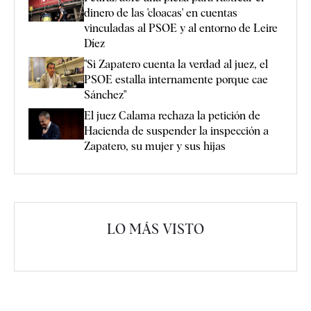
dinero de las 'cloacas' en cuentas
vinculadas al PSOE y al entorno de Leire
Díez
"Si Zapatero cuenta la verdad al juez, el
PSOE estalla internamente porque cae
Sánchez"
El juez Calama rechaza la petición de
Hacienda de suspender la inspección a
Zapatero, su mujer y sus hijas
LO MÁS VISTO