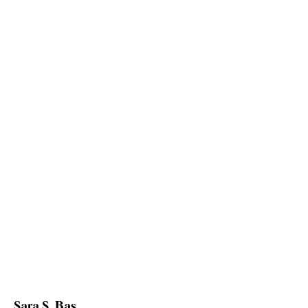
Sara S. Bas