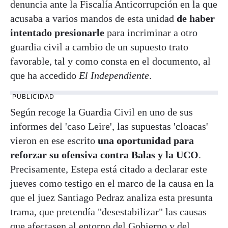
denuncia ante la Fiscalía Anticorrupción en la que
acusaba a varios mandos de esta unidad
de haber
intentado presionarle
para incriminar a otro
guardia civil a cambio de un supuesto trato
favorable, tal y como consta en el documento, al
que ha accedido
El Independiente
.
PUBLICIDAD
Según recoge la Guardia Civil en uno de sus
informes del 'caso Leire', las supuestas 'cloacas'
vieron en ese escrito
una oportunidad para
reforzar su ofensiva contra Balas y la UCO
.
Precisamente, Estepa está citado a declarar este
jueves como testigo en el marco de la causa en la
que el juez Santiago Pedraz analiza esta presunta
trama, que pretendía "desestabilizar" las causas
que afectasen al entorno del Gobierno y del