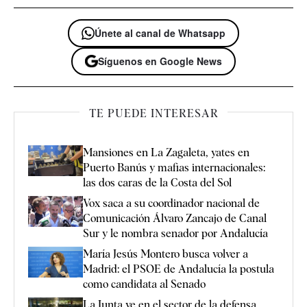
Únete al canal de Whatsapp
Síguenos en Google News
TE PUEDE INTERESAR
Mansiones en La Zagaleta, yates en
Puerto Banús y mafias internacionales:
las dos caras de la Costa del Sol
Vox saca a su coordinador nacional de
Comunicación Álvaro Zancajo de Canal
Sur y le nombra senador por Andalucía
María Jesús Montero busca volver a
Madrid: el PSOE de Andalucía la postula
como candidata al Senado
La Junta ve en el sector de la defensa