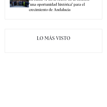
"una oportunidad histórica" para el
crecimiento de Andalucía
LO MÁS VISTO