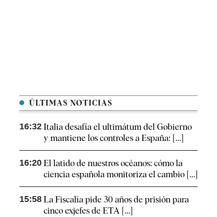
ÚLTIMAS NOTICIAS
16:32
Italia desafía el ultimátum del Gobierno
y mantiene los controles a España: [...]
16:20
El latido de nuestros océanos: cómo la
ciencia española monitoriza el cambio [...]
15:58
La Fiscalía pide 30 años de prisión para
cinco exjefes de ETA [...]