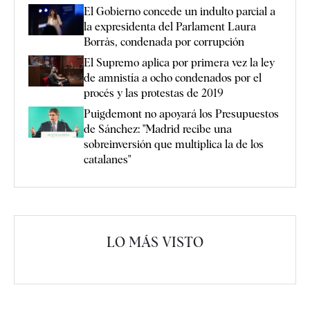
El Gobierno concede un indulto parcial a
la expresidenta del Parlament Laura
Borràs, condenada por corrupción
El Supremo aplica por primera vez la ley
de amnistía a ocho condenados por el
procés y las protestas de 2019
Puigdemont no apoyará los Presupuestos
de Sánchez: "Madrid recibe una
sobreinversión que multiplica la de los
catalanes"
LO MÁS VISTO