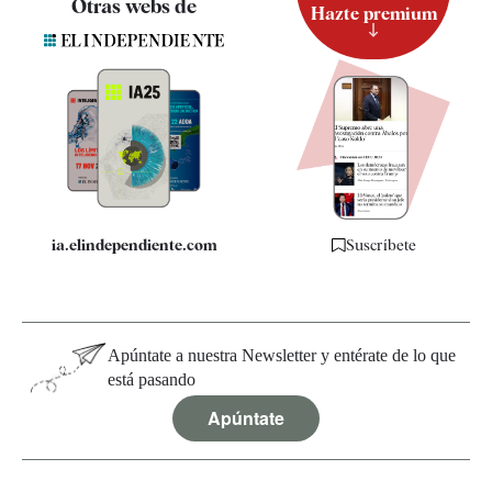
Otras webs de
Hazte premium
Suscripción
Newsletter
Apps
Quiénes somos
Especificaciones
ia.elindependiente.com
Suscríbete
Apúntate a nuestra Newsletter y entérate de lo que
está pasando
Apúntate