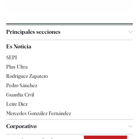
Principales secciones
España
Es Noticia
Economía
SEPI
Internacional
Plus Ultra
Gente
Rodríguez Zapatero
Televisión
Pedro Sánchez
Tendencias
Guardia Civil
Leire Díez
Mercedes González Fernández
Corporativo
Contacto