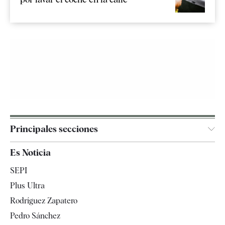
Principales secciones
España
Es Noticia
Economía
SEPI
Internacional
Plus Ultra
Gente
Rodríguez Zapatero
Televisión
Pedro Sánchez
Tendencias