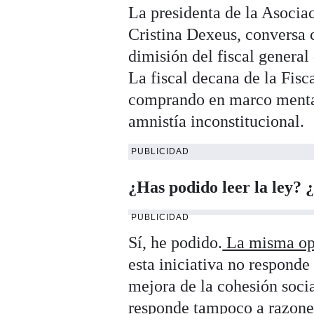
La presidenta de la Asociac
Cristina Dexeus, conversa
dimisión del fiscal general
La fiscal decana de la Fisc
comprando en marco mental 
amnistía inconstitucional.
PUBLICIDAD
¿Has podido leer la ley? 
PUBLICIDAD
Sí, he podido.
La misma opi
esta iniciativa no responde
mejora de la cohesión socia
responde tampoco a razones