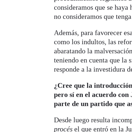
consideramos que se haya h
no consideramos que tenga 
Además, para favorecer esa
como los indultos, las ref
abaratando la malversación 
teniendo en cuenta que la 
responde a la investidura 
¿Cree que la introducción
pero sí en el acuerdo con 
parte de un partido que a
Desde luego resulta incompr
procés
el que entró en la J