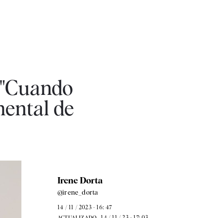
: "Cuando
mental de
Irene Dorta
@irene_dorta
14 / 11 / 2023 - 16: 47
14 / 11 / 23 - 17: 03
ACTUALIZADO