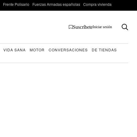
Frente Polisario
Fuerzas Armadas españolas
Compra vivienda
Suscríbete
Iniciar sesión
VIDA SANA
MOTOR
CONVERSACIONES
DE TIENDAS