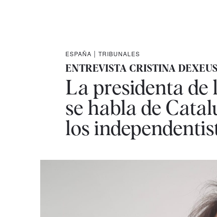
ESPAÑA
|
TRIBUNALES
ENTREVISTA CRISTINA DEXEU
La presidenta de 
se habla de Cata
los independentis