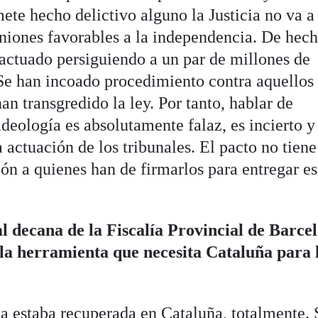
mete hecho delictivo alguno la Justicia no va a
iniones favorables a la independencia. De hech
a actuado persiguiendo a un par de millones de
. Se han incoado procedimiento contra aquellos
an transgredido la ley. Por tanto, hablar de
ideología es absolutamente falaz, es incierto y
 actuación de los tribunales. El pacto no tien
ión a quienes han de firmarlos para entregar e
al decana de la Fiscalía Provincial de Barce
 la herramienta que necesita Cataluña para 
a estaba recuperada en Cataluña, totalmente. 