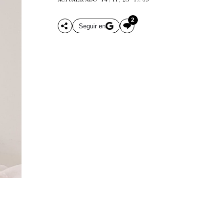
2
Seguir en