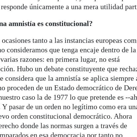
 responde únicamente a una mera utilidad part
na amnistía es constitucional?
 ocasiones tanto a las instancias europeas co
no consideramos que tenga encaje dentro de la
varias razones: en primera lugar, no está
ción. Hubo un debate constituyente que recha
se considera que la amnistía se aplica siempre 
 no proceden de un Estado democrático de Der
nuestro caso la de 1977 lo que pretende es --ahí
n. Y pasar de un orden no legítimo como era un
uevo orden constitucional democrático. Ahora
recho donde las normas surgen a través de
amparados en esa democracia por tanto no