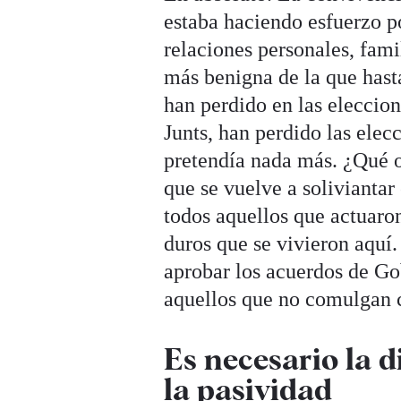
estaba haciendo esfuerzo po
relaciones personales, fami
más benigna de la que hast
han perdido en las eleccio
Junts, han perdido las elec
pretendía nada más. ¿Qué o
que se vuelve a soliviantar
todos aquellos que actuaro
duros que se vivieron aquí.
aprobar los acuerdos de Gob
aquellos que no comulgan c
Es necesario la d
la pasividad