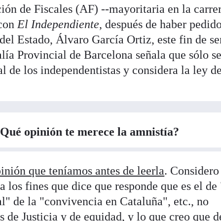
ión de Fiscales (AF) --mayoritaria en la carrer
 con
El Independiente
, después de haber pedido
 del Estado, Álvaro García Ortiz, este fin de s
alía Provincial de Barcelona señala que sólo se
de los independentistas y considera la ley d
¿Qué opinión te merece la amnistía?
nión que teníamos antes de leerla
. Considero
 a los fines que dice que responde que es el de 
l" de la "convivencia en Cataluña", etc., no
 de Justicia y de equidad, y lo que creo que 