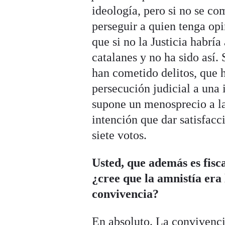
ideología, pero si no se co
perseguir a quien tenga op
que si no la Justicia habrí
catalanes y no ha sido así
han cometido delitos, que h
persecución judicial a una 
supone un menosprecio a la
intención que dar satisfacc
siete votos.
Usted, que además es fisc
¿cree que la amnistía era
convivencia?
En absoluto. La convivenci