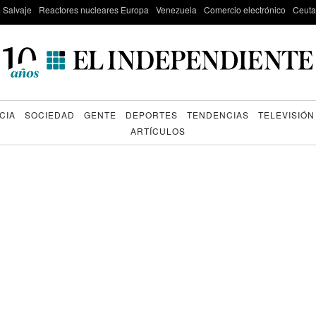
e Salvaje
Reactores nucleares Europa
Venezuela
Comercio electrónico
Ceuta
CIA
SOCIEDAD
GENTE
DEPORTES
TENDENCIAS
TELEVISIÓN
ARTÍCULOS