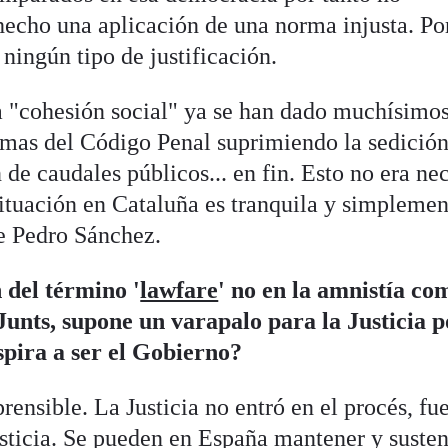
echo una aplicación de una norma injusta. Por
ningún tipo de justificación.
 "cohesión social" ya se han dado muchísimos
ormas del Código Penal suprimiendo la sedición
de caudales públicos... en fin. Esto no era ne
situación en Cataluña es tranquila y simplemen
de Pedro Sánchez.
 del término '
lawfare
' no en la amnistía com
Junts, supone un varapalo para la Justicia p
spira a ser el Gobierno?
ensible. La Justicia no entró en el procés, fue
usticia. Se pueden en España mantener y susten