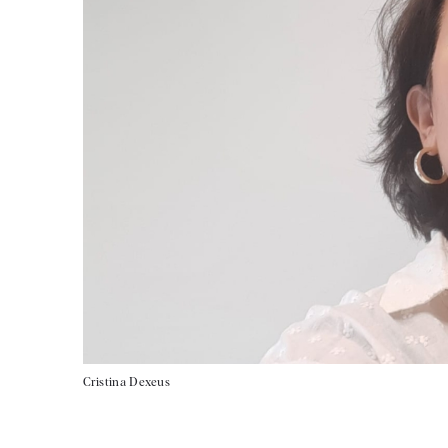
Cristina Dexeus