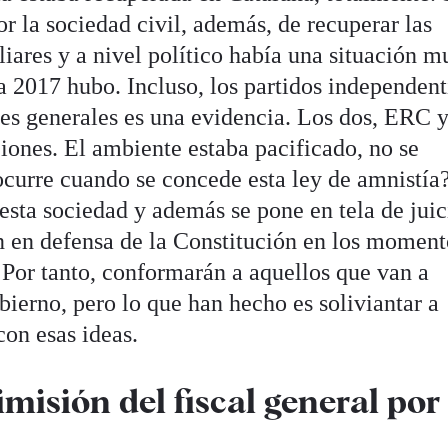
r la sociedad civil, además, de recuperar las
liares y a nivel político había una situación 
a 2017 hubo. Incluso, los partidos independent
nes generales es una evidencia. Los dos, ERC 
ciones. El ambiente estaba pacificado, no se
curre cuando se concede esta ley de amnistía
 esta sociedad y además se pone en tela de juic
n en defensa de la Constitución en los moment
 Por tanto, conformarán a aquellos que van a
ierno, pero lo que han hecho es soliviantar a
on esas ideas.
imisión del fiscal general por