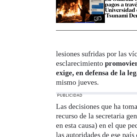
pagos a travé
Universidad 
'Tsunami De
lesiones sufridas por las ví
esclarecimiento
promoviend
exige, en defensa de la le
mismo jueves.
PUBLICIDAD
Las decisiones que ha tomad
recurso de la secretaria g
en esta causa) en el que pe
las autoridades de ese paí