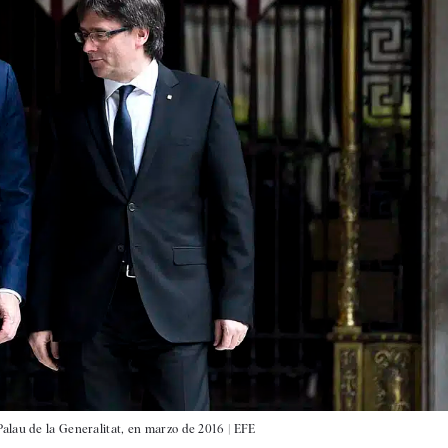
alau de la Generalitat, en marzo de 2016 |
EFE