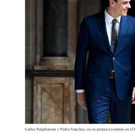
Carles Puigdemont y Pedro Sánchez, en su primera reunión en el P