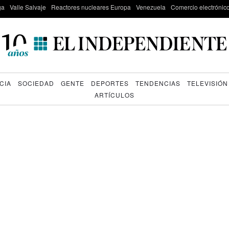
ga
Valle Salvaje
Reactores nucleares Europa
Venezuela
Comercio electrónic
CIA
SOCIEDAD
GENTE
DEPORTES
TENDENCIAS
TELEVISIÓN
ARTÍCULOS