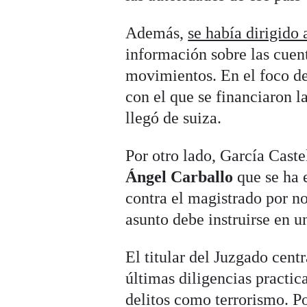
Además,
se había dirigido 
información sobre las cuent
movimientos. En el foco de 
con el que se financiaron la
llegó de suiza.
Por otro lado, García Caste
Ángel Carballo
que se ha 
contra el magistrado por no
asunto debe instruirse en u
El titular del Juzgado cent
últimas diligencias practica
delitos como terrorismo. P