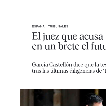
ESPAÑA
|
TRIBUNALES
El juez que acus
en un brete el fut
García Castellón dice que la te
tras las últimas diligencias d