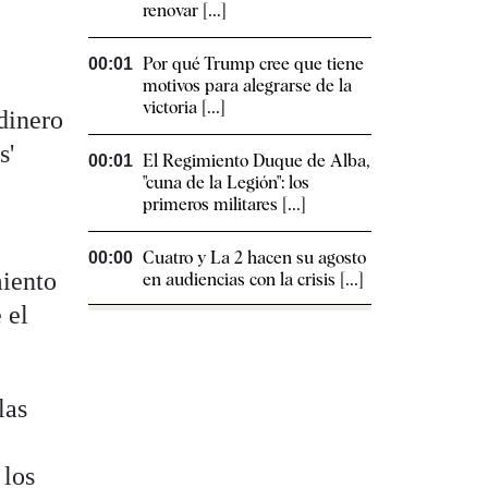
renovar [...]
Por qué Trump cree que tiene
00:01
motivos para alegrarse de la
victoria [...]
dinero
s'
El Regimiento Duque de Alba,
00:01
"cuna de la Legión": los
primeros militares [...]
Cuatro y La 2 hacen su agosto
00:00
miento
en audiencias con la crisis [...]
 el
las
 los