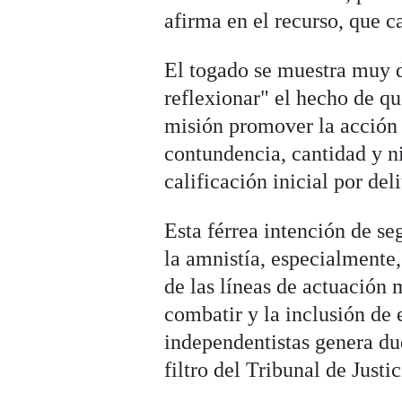
afirma en el recurso, que 
El togado se muestra muy d
reflexionar" el hecho de qu
misión promover la acción d
contundencia, cantidad y ni
calificación inicial por del
Esta férrea intención de se
la amnistía, especialmente,
de las líneas de actuación
combatir y la inclusión de 
independentistas genera duda
filtro del Tribunal de Justic