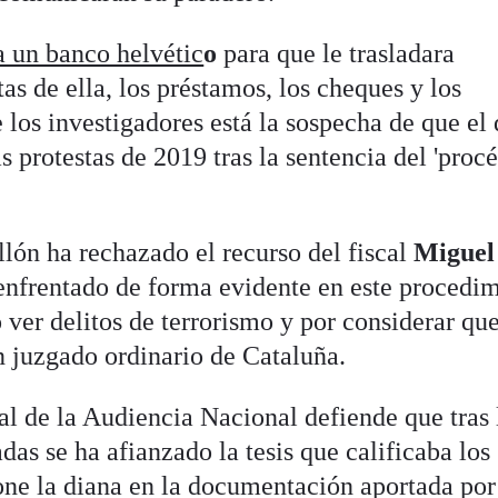
a un banco helvétic
o
para que le trasladara
as de ella, los préstamos, los cheques y los
los investigadores está la sospecha de que el 
s protestas de 2019 tras la sentencia del 'procé
llón ha rechazado el recurso del fiscal
Miguel
enfrentado de forma evidente en este procedi
 ver delitos de terrorismo y por considerar que
n juzgado ordinario de Cataluña.
ral de la Audiencia Nacional defiende que tras 
das se ha afianzado la tesis que calificaba los
one la diana en la documentación aportada por