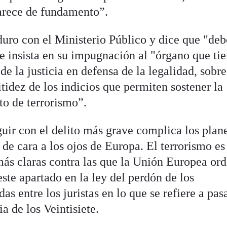
carece de fundamento”.
uro con el Ministerio Público y dice que "deb
e insista en su impugnación al "órgano que ti
e la justicia en defensa de la legalidad, sobr
tidez de los indicios que permiten sostener la
ito de terrorismo”.
guir con el delito más grave complica los plan
 de cara a los ojos de Europa. El terrorismo es
 más claras contra las que la Unión Europea or
este apartado en la ley del perdón de los
s entre los juristas en lo que se refiere a pasa
ia de los Veintisiete.