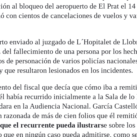
ión al bloqueo del aeropuerto de El Prat el 14
ó con cientos de cancelaciones de vuelos y va
to enviado al juzgado de L´Hopitalet de Llob
z del fallecimiento de una persona por los hec
tos de personación de varios policías nacionale
 que resultaron lesionados en los incidentes.
nto del fiscal que decía que cómo iba a remiti
l había recurrido inicialmente a la Sala de lo
edara en la Audiencia Nacional. García Castell
ón razonada de más de cien folios que él remiti
 que el recurrente pueda ilustrars
e sobre los
o que en ningún caso pueda admitirse, como s