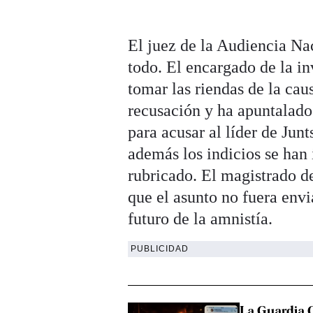
El juez de la Audiencia N
todo. El encargado de la in
tomar las riendas de la cau
recusación y ha apuntalado 
para acusar al líder de Junt
además los indicios se han
rubricado. El magistrado de
que el asunto no fuera env
futuro de la amnistía.
PUBLICIDAD
La Guardia C