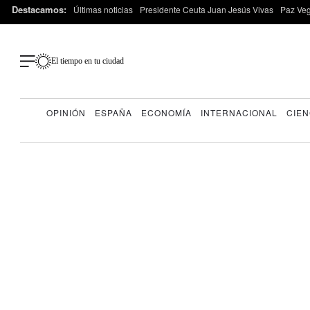
Destacamos:
Últimas noticias
Presidente Ceuta Juan Jesús Vivas
Paz Ve
El tiempo en tu ciudad
OPINIÓN
ESPAÑA
ECONOMÍA
INTERNACIONAL
CIEN