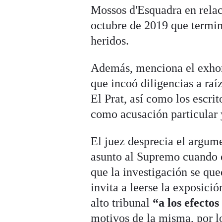
Mossos d'Esquadra en relac
octubre de 2019 que termin
heridos.
Además, menciona el exhor
que incoó diligencias a raí
El Prat, así como los escri
como acusación particular y
El juez desprecia el argume
asunto al Supremo cuando é
que la investigación se qu
invita a leerse la exposici
alto tribunal
“a los efectos
motivos de la misma, por l