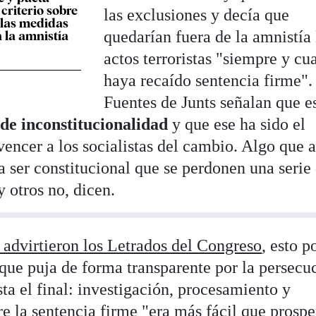
criterio sobre
las exclusiones y decía que
 las medidas
quedarían fuera de la amnistía 
n la amnistía
actos terroristas "siempre y c
haya recaído sentencia firme".
Fuentes de Junts señalan que e
de inconstitucionalidad
y que ese ha sido el
vencer a los socialistas del cambio. Algo que 
a ser constitucional que se perdonen una serie
y otros no, dicen.
 advirtieron los Letrados del Congreso
, esto p
que puja de forma transparente por la persecu
asta el final: investigación, procesamiento y
re la sentencia firme "era más fácil que prospe