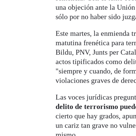
una objeción ante la Unión
sólo por no haber sido juzg
Este martes, la enmienda t
matutina frenética para t
Bildu, PNV, Junts per Cata
actos tipificados como deli
"siempre y cuando, de form
violaciones graves de der
Las voces jurídicas pregun
delito de terrorismo pued
cierto que hay grados, apun
un cariz tan grave no vulne
mismo.