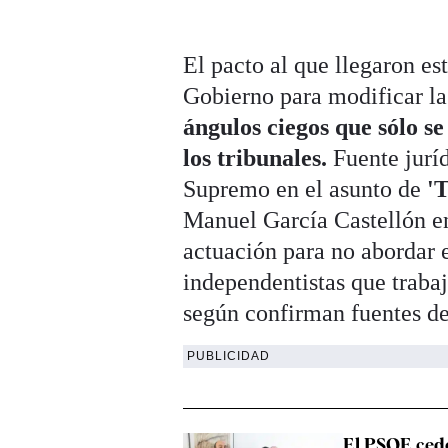
El pacto al que llegaron es
Gobierno para modificar la 
ángulos ciegos que sólo se
los tribunales.
Fuente juríd
Supremo en el asunto de
'T
Manuel García Castellón e
actuación para no abordar 
independentistas que trabaj
según confirman fuentes de
PUBLICIDAD
El PSOE ced