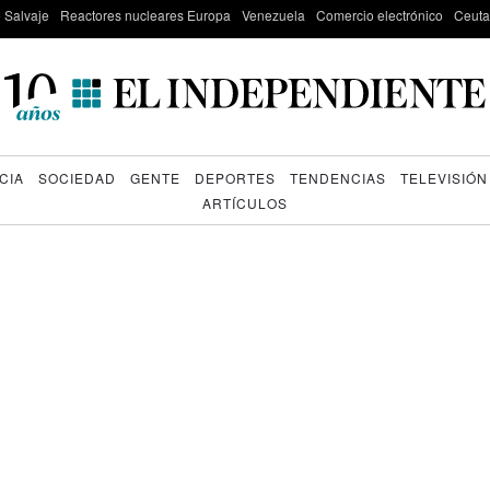
e Salvaje
Reactores nucleares Europa
Venezuela
Comercio electrónico
Ceuta
CIA
SOCIEDAD
GENTE
DEPORTES
TENDENCIAS
TELEVISIÓN
ARTÍCULOS