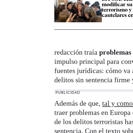
modificar su 
terrorismo y
cautelares e
redacción traía
problemas 
impulso principal para con
fuentes jurídicas: cómo va 
delitos sin sentencia firme 
PUBLICIDAD
Además de que,
tal y como
traer problemas en Europa 
de los delitos terroristas h
sentencia. Con el texto sob