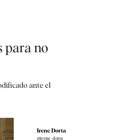
s para no
dificado ante el
Irene Dorta
@irene_dorta