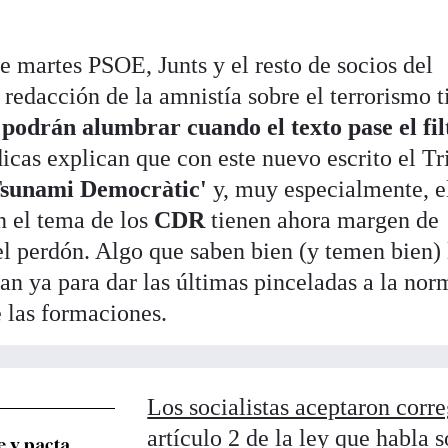
te martes PSOE, Junts y el resto de socios del
redacción de la amnistía sobre el terrorismo t
 podrán alumbrar cuando el texto pase el fil
icas explican que con este nuevo escrito el Tr
sunami Democràtic'
y, muy especialmente, e
n el tema de los
CDR
tienen ahora margen de
el perdón. Algo que saben bien (y temen bien) 
an ya para dar las últimas pinceladas a la nor
 las formaciones.
Los socialistas aceptaron corre
artículo 2 de la ley que habla 
e y pacta