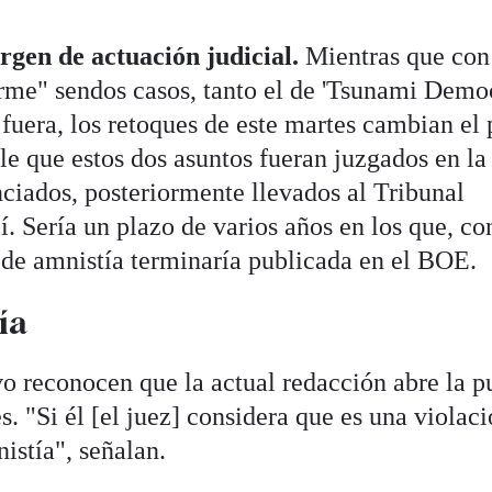
rgen de actuación judicial.
Mientras que con
firme" sendos casos, tanto el de 'Tsunami Democ
era, los retoques de este martes cambian el 
e que estos dos asuntos fueran juzgados en la
ciados, posteriormente llevados al Tribunal
. Sería un plazo de varios años en los que, co
 de amnistía terminaría publicada en el BOE.
ía
o reconocen que la actual redacción abre la p
s. "Si él [el juez] considera que es una violac
nistía", señalan.