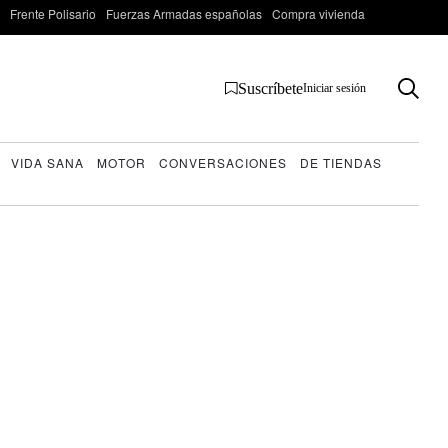
Frente Polisario
Fuerzas Armadas españolas
Compra vivienda
Suscríbete
Iniciar sesión
VIDA SANA
MOTOR
CONVERSACIONES
DE TIENDAS