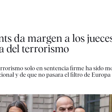
ts da margen a los juece
a del terrorismo
errorismo solo en sentencia firme ha sido mo
ional y de que no pasara el filtro de Europa