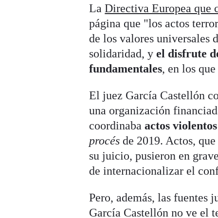
La
Directiva Europea que c
página que "los actos terro
de los valores universales 
solidaridad, y
el disfrute 
fundamentales
, en los que
El juez García Castellón c
una organización financiad
coordinaba
actos violento
procés
de 2019. Actos, que 
su juicio, pusieron en grav
de internacionalizar el conf
Pero, además, las fuentes 
García Castellón no ve el t