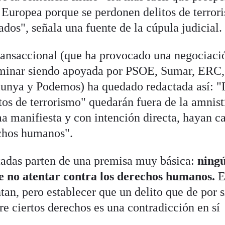
 Europea porque se perdonen delitos de terror
ados", señala una fuente de la cúpula judicial.
ransaccional (que ha provocado una negociaci
erminar siendo apoyada por PSOE, Sumar, ERC,
lunya y Podemos) ha quedado redactada así: "
tos de terrorismo" quedarán fuera de la amnist
a manifiesta y con intención directa, hayan c
echos humanos".
tadas parten de una premisa muy básica:
ning
e no atentar contra los derechos humanos.
E
tan, pero establecer que un delito que de por s
re ciertos derechos es una contradicción en sí