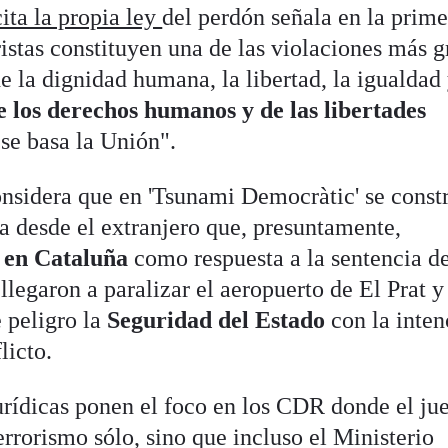
ita la propia ley
del perdón señala en la prime
ristas constituyen una de las violaciones más 
de la dignidad humana, la libertad, la igualdad 
de los derechos humanos y de las libertades
 se basa la Unión".
onsidera que en 'Tsunami Democràtic' se const
a desde el extranjero que, presuntamente,
s en Cataluña
como respuesta a la sentencia d
llegaron a paralizar el aeropuerto de El Prat y
e peligro la
Seguridad del Estado
con la inten
licto.
jurídicas ponen el foco en los CDR donde el ju
errorismo sólo, sino que incluso el Ministerio