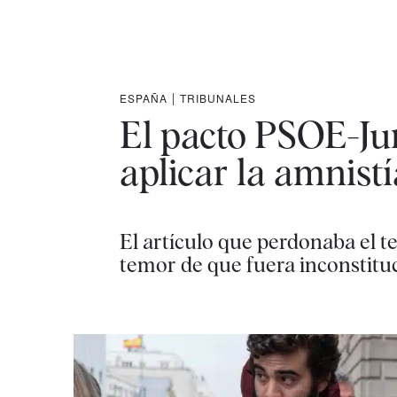
ESPAÑA
|
TRIBUNALES
El pacto PSOE-Jun
aplicar la amnistí
El artículo que perdonaba el t
temor de que fuera inconstituc