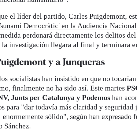
ue el líder del partido, Carles Puigdemont, es
Tsunami Democràtic' en la Audiencia Nacional
medida perdonará directamente los delitos del
 la investigación llegara al final y terminara 
Puigdemont y a Junqueras
os socialistas han insistido
en que no tocarían 
ismo, finalmente no ha sido así. Este martes
PS
NV, Junts per Catalunya y Podemos
han aco
s para "dar todavía más claridad y seguridad j
a enormemente sólido", según han expresado f
o Sánchez.