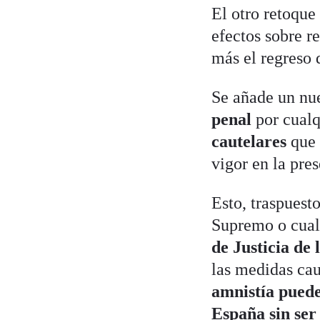
El otro retoque
efectos sobre r
más el regreso
Se añade un nu
penal
por cualq
cautelares
que 
vigor en la pres
Esto, traspuest
Supremo o cualq
de Justicia de
las medidas cau
amnistía puede
España sin ser