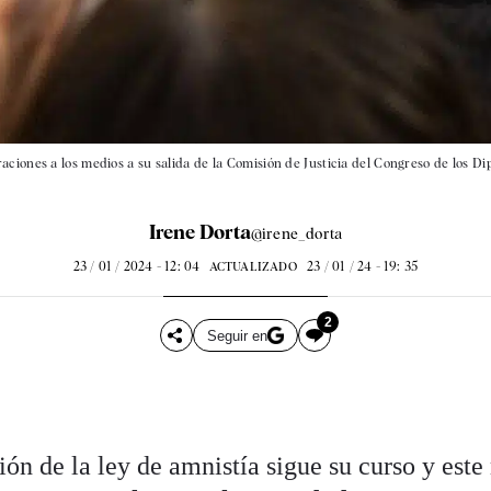
ciones a los medios a su salida de la Comisión de Justicia del Congreso de los Di
Irene Dorta
@irene_dorta
23 / 01 / 2024 - 12: 04
23 / 01 / 24 - 19: 35
ACTUALIZADO
2
Seguir en
ión de la ley de amnistía sigue su curso y este