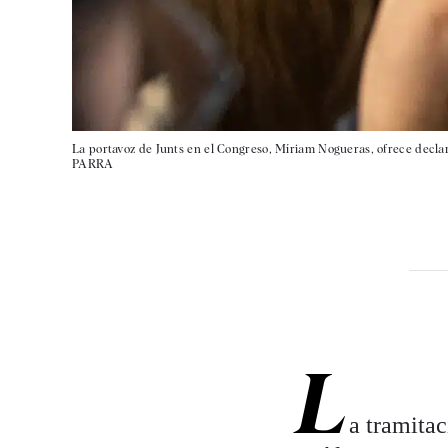
La portavoz de Junts en el Congreso, Míriam Nogueras, ofrece declara
PARRA
L
a tramitac