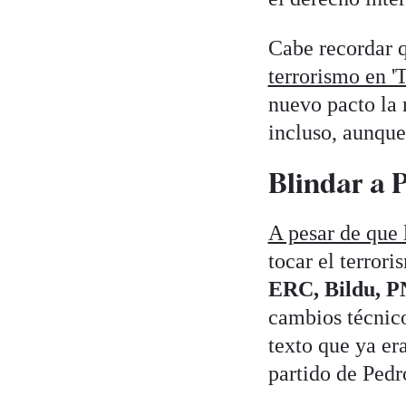
Cabe recordar q
terrorismo en '
nuevo pacto la 
incluso, aunque
Blindar a 
A pesar de que l
tocar el terror
ERC, Bildu, P
cambios técnico
texto que ya er
partido de Pedr