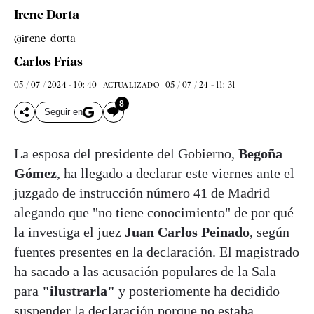
Irene Dorta
@irene_dorta
Carlos Frías
05 / 07 / 2024 - 10: 40
05 / 07 / 24 - 11: 31
ACTUALIZADO
8
Seguir en
La esposa del presidente del Gobierno,
Begoña
Gómez
, ha llegado a declarar este viernes ante el
juzgado de instrucción número 41 de Madrid
alegando que "no tiene conocimiento" de por qué
la investiga el juez
Juan Carlos Peinado
, según
fuentes presentes en la declaración. El magistrado
ha sacado a las acusación populares de la Sala
para
"ilustrarla"
y posteriomente ha decidido
suspender la declaración porque no estaba