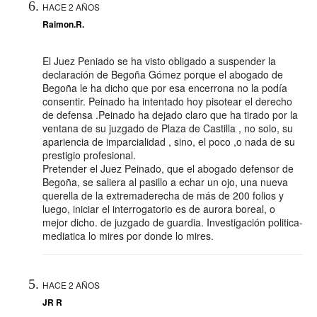
HACE 2 AÑOS
Raimon.R.
El Juez Peniado se ha visto obligado a suspender la
declaración de Begoña Gómez porque el abogado de
Begoña le ha dicho que por esa encerrona no la podía
consentir. Peinado ha intentado hoy pisotear el derecho
de defensa .Peinado ha dejado claro que ha tirado por la
ventana de su juzgado de Plaza de Castilla , no solo, su
apariencia de imparcialidad , sino, el poco ,o nada de su
prestigio profesional.
Pretender el Juez Peinado, que el abogado defensor de
Begoña, se saliera al pasillo a echar un ojo, una nueva
querella de la extremaderecha de más de 200 folios y
luego, iniciar el interrogatorio es de aurora boreal, o
mejor dicho. de juzgado de guardia. Investigación politica-
mediatica lo mires por donde lo mires.
HACE 2 AÑOS
JR R