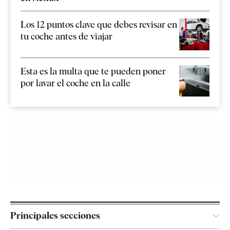
Los 12 puntos clave que debes revisar en
tu coche antes de viajar
Esta es la multa que te pueden poner
por lavar el coche en la calle
Principales secciones