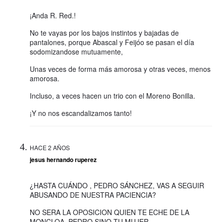
¡Anda R. Red.!
No te vayas por los bajos instintos y bajadas de
pantalones, porque Abascal y Feijóo se pasan el día
sodomizandose mutuamente,
Unas veces de forma más amorosa y otras veces, menos
amorosa.
Incluso, a veces hacen un trio con el Moreno Bonilla.
¡Y no nos escandalizamos tanto!
HACE 2 AÑOS
jesus hernando ruperez
¿HASTA CUÁNDO , PEDRO SÁNCHEZ, VAS A SEGUIR
ABUSANDO DE NUESTRA PACIENCIA?
NO SERA LA OPOSICION QUIEN TE ECHE DE LA
MONCLOA ,PEDRO,SINO TU MUJER .