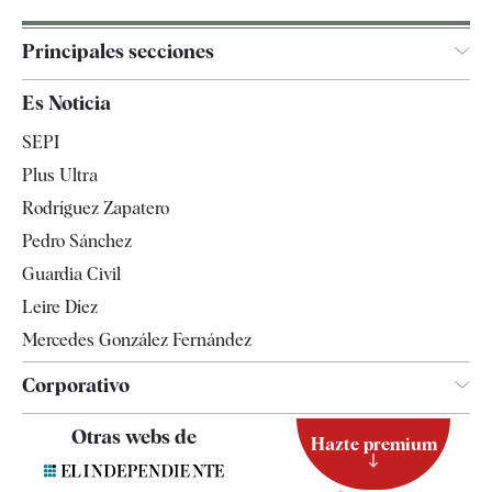
Principales secciones
España
Es Noticia
Economía
SEPI
Internacional
Plus Ultra
Gente
Rodríguez Zapatero
Televisión
Pedro Sánchez
Tendencias
Guardia Civil
Leire Díez
Mercedes González Fernández
Corporativo
Contacto
Otras webs de
Hazte premium
Suscripción
Newsletter