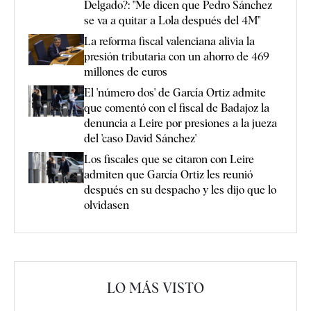
Delgado?: "Me dicen que Pedro Sánchez
se va a quitar a Lola después del 4M"
La reforma fiscal valenciana alivia la
presión tributaria con un ahorro de 469
millones de euros
El 'número dos' de García Ortiz admite
que comentó con el fiscal de Badajoz la
denuncia a Leire por presiones a la jueza
del 'caso David Sánchez'
Los fiscales que se citaron con Leire
admiten que García Ortiz les reunió
después en su despacho y les dijo que lo
olvidasen
LO MÁS VISTO