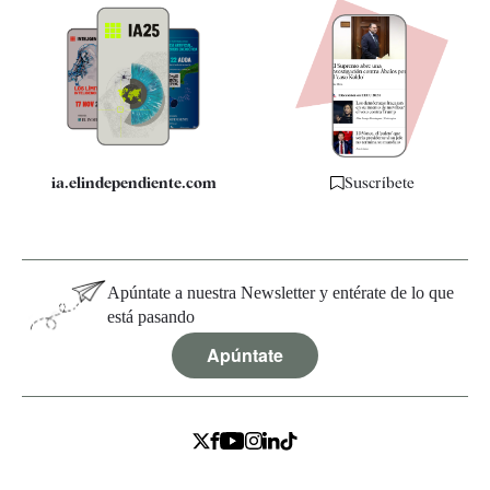
Apps
Quiénes somos
Especificaciones
ia.elindependiente.com
Suscríbete
Apúntate a nuestra Newsletter y entérate de lo que
está pasando
Apúntate