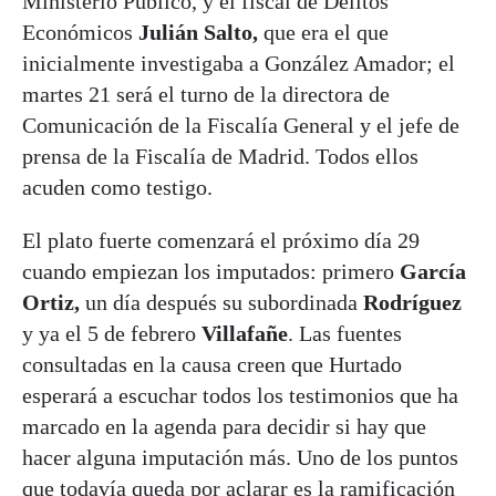
Ministerio Público, y el fiscal de Delitos
Económicos
Julián Salto,
que era el que
inicialmente investigaba a González Amador; el
martes 21 será el turno de la directora de
Comunicación de la Fiscalía General y el jefe de
prensa de la Fiscalía de Madrid. Todos ellos
acuden como testigo.
El plato fuerte comenzará el próximo día 29
cuando empiezan los imputados: primero
García
Ortiz,
un día después su subordinada
Rodríguez
y ya el 5 de febrero
Villafañe
. Las fuentes
consultadas en la causa creen que Hurtado
esperará a escuchar todos los testimonios que ha
marcado en la agenda para decidir si hay que
hacer alguna imputación más. Uno de los puntos
que todavía queda por aclarar es la ramificación