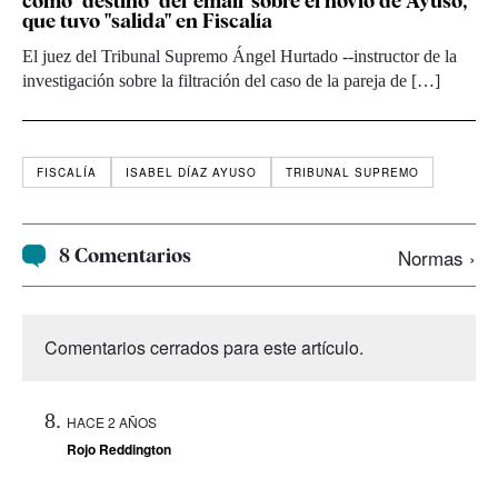
como "destino" del 'email' sobre el novio de Ayuso,
que tuvo "salida" en Fiscalía
El juez del Tribunal Supremo Ángel Hurtado --instructor de la
investigación sobre la filtración del caso de la pareja de […]
FISCALÍA
ISABEL DÍAZ AYUSO
TRIBUNAL SUPREMO
8 Comentarios
Normas ›
Comentarios cerrados para este artículo.
HACE 2 AÑOS
Rojo Reddington