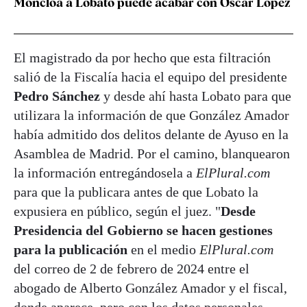
Moncloa a Lobato puede acabar con Óscar López
El magistrado da por hecho que esta filtración
salió de la Fiscalía hacia el equipo del presidente
Pedro Sánchez
y desde ahí hasta Lobato para que
utilizara la información de que González Amador
había admitido dos delitos delante de Ayuso en la
Asamblea de Madrid. Por el camino, blanquearon
la información entregándosela a
ElPlural.com
para que la publicara antes de que Lobato la
expusiera en público, según el juez. "
Desde
Presidencia del Gobierno se hacen gestiones
para la publicación
en el medio
ElPlural.com
del correo de 2 de febrero de 2024 entre el
abogado de Alberto González Amador y el fiscal,
donde aparece, pero con los datos personales