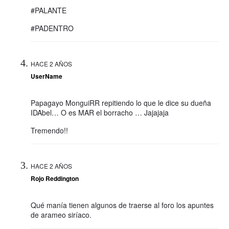
#PALANTE
#PADENTRO
HACE 2 AÑOS
UserName
Papagayo MonguiRR repitiendo lo que le dice su dueña
IDAbel… O es MAR el borracho … Jajajaja
Tremendo!!
HACE 2 AÑOS
Rojo Reddington
Qué manía tienen algunos de traerse al foro los apuntes
de arameo siríaco.