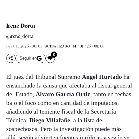
Irene Dorta
@irene_dorta
14 / 01 / 2025 - 00: 05
14 / 01 / 25 - 08: 00
ACTUALIZADO
8
Seguir en
El juez del Tribunal Supremo
Ángel Hurtado
ha
ensanchado la causa que afectaba al fiscal general
del Estado,
Álvaro García Ortiz
, tanto en fechas
bajo el foco como en cantidad de imputados,
añadiendo al teniente fiscal de la Secretaría
Técnica,
Diego Villafañe
, a la lista de
sospechosos. Pero la investigación puede más
allá, según advierten fuentes jurídicas y según se