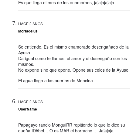
Es que llega el mes de los enamoraos, jajajajajaja
HACE 2 AÑOS
Mortadelus
Se entiende. Es el mismo enamorado desengañado de la
Ayuso.
Da igual como te llames, el amor y el desengaño son los
mismos.
No expone sino que opone. Opone sus celos de la Ayuso.
El agua llega a las puertas de Moncloa.
HACE 2 AÑOS
UserName
Papagayo rancio MonguiRR repitiendo lo que le dice su
dueña IDAbel… O es MAR el borracho … Jajajaja