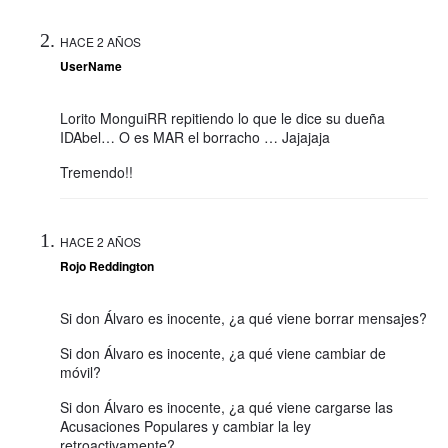
HACE 2 AÑOS
UserName
Lorito MonguiRR repitiendo lo que le dice su dueña
IDAbel… O es MAR el borracho … Jajajaja
Tremendo!!
HACE 2 AÑOS
Rojo Reddington
Si don Álvaro es inocente, ¿a qué viene borrar mensajes?
Si don Álvaro es inocente, ¿a qué viene cambiar de
móvil?
Si don Álvaro es inocente, ¿a qué viene cargarse las
Acusaciones Populares y cambiar la ley
retroactivamente?