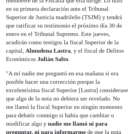
membrete de la Fiscalía que ella dirige. Lo hizo
en su primera declaración ante el Tribunal
Superior de Justicia madrileño (TSJM) y tendrá
que ratificar su testimonio el próximo día 30 de
enero en el Tribunal Supremo. Este jueves,
acudirán como testigos la fiscal Superior de la
capital,
Almudena Lastra
, y el fiscal de Delitos
Económicos
Julián Salto
.
"A mí nadie me preguntó en esa mañana si era
posible hacer una corrección porque la
excelentísima fiscal Superior [Lastra] considerase
que algo de la nota no debiera ser revelado. No
me llamó la fiscal Superior en ningún momento
para debatir conmigo si había que cambiar o
modificar algo y
nadie me llamó ni para
preguntar, ni para informarme
de que la nota