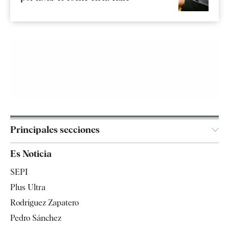
Principales secciones
España
Es Noticia
Economía
SEPI
Internacional
Plus Ultra
Gente
Rodríguez Zapatero
Televisión
Pedro Sánchez
Tendencias