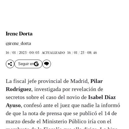
Irene Dorta
@irene_dorta
16 / 01 / 2025 - 00: 05
16 / 01 / 25 - 08: 46
ACTUALIZADO
Seguir en
La fiscal jefe provincial de Madrid,
Pilar
Rodríguez
, investigada por revelación de
secretos sobre el caso del novio de
Isabel Díaz
Ayuso
, confesó ante el juez que nadie la informó
de que la nota de prensa que se publicó el 14 de
marzo desde el Ministerio Público iría con el