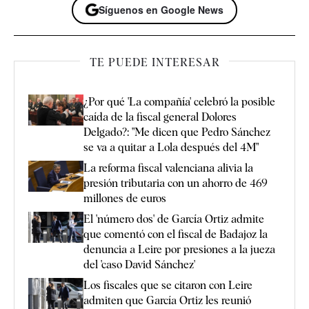
Síguenos en Google News
TE PUEDE INTERESAR
¿Por qué 'La compañía' celebró la posible
caída de la fiscal general Dolores
Delgado?: "Me dicen que Pedro Sánchez
se va a quitar a Lola después del 4M"
La reforma fiscal valenciana alivia la
presión tributaria con un ahorro de 469
millones de euros
El 'número dos' de García Ortiz admite
que comentó con el fiscal de Badajoz la
denuncia a Leire por presiones a la jueza
del 'caso David Sánchez'
Los fiscales que se citaron con Leire
admiten que García Ortiz les reunió