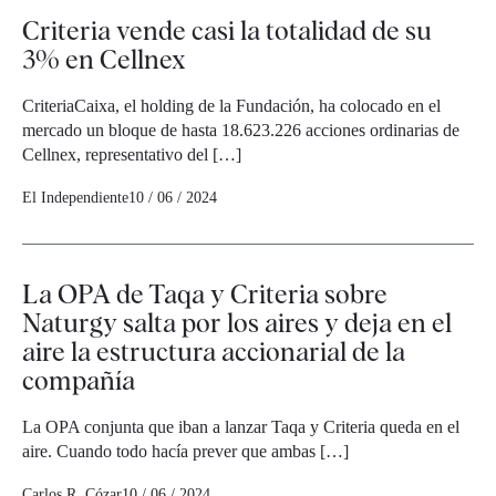
Criteria vende casi la totalidad de su
3% en Cellnex
CriteriaCaixa, el holding de la Fundación, ha colocado en el
mercado un bloque de hasta 18.623.226 acciones ordinarias de
Cellnex, representativo del […]
El Independiente
10 / 06 / 2024
La OPA de Taqa y Criteria sobre
Naturgy salta por los aires y deja en el
aire la estructura accionarial de la
compañía
La OPA conjunta que iban a lanzar Taqa y Criteria queda en el
aire. Cuando todo hacía prever que ambas […]
Carlos R. Cózar
10 / 06 / 2024