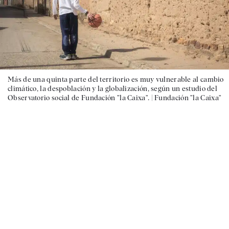
Más de una quinta parte del territorio es muy vulnerable al cambio
climático, la despoblación y la globalización, según un estudio del
Observatorio social de Fundación ”la Caixa”. |
Fundación ”la Caixa”