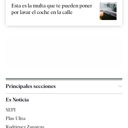
Esta es la multa que te pueden poner
por lavar el coche en la calle
Principales secciones
España
Es Noticia
Economía
SEPI
Internacional
Plus Ultra
Gente
Rodríguez Zapatero