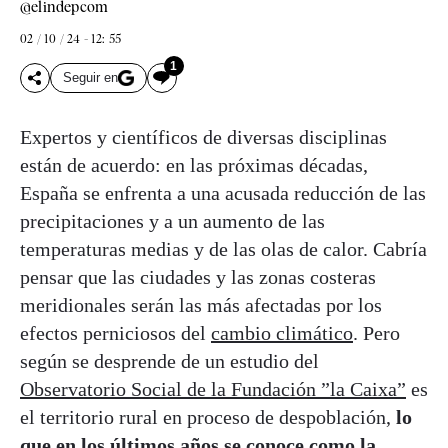
@elindepcom
02 / 10 / 24 - 12: 55
1
Seguir en
Expertos y científicos de diversas disciplinas
están de acuerdo: en las próximas décadas,
España se enfrenta a una acusada reducción de las
precipitaciones y a un aumento de las
temperaturas medias y de las olas de calor. Cabría
pensar que las ciudades y las zonas costeras
meridionales serán las más afectadas por los
efectos perniciosos del
cambio climático
. Pero
según se desprende de un estudio del
Observatorio Social de la Fundación ”la Caixa”
es
el territorio rural en proceso de despoblación,
lo
que en los últimos años se conoce como la