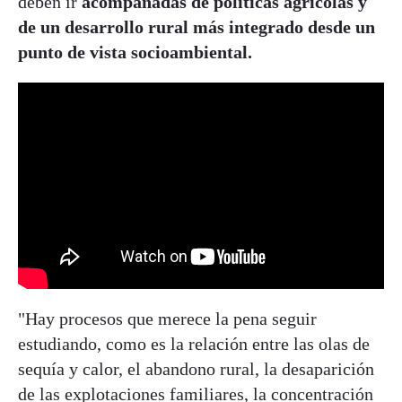
deben ir
acompañadas de políticas agrícolas y
de un desarrollo rural más integrado desde un
punto de vista socioambiental.
"Hay procesos que merece la pena seguir
estudiando, como es la relación entre las olas de
sequía y calor, el abandono rural, la desaparición
de las explotaciones familiares, la concentración