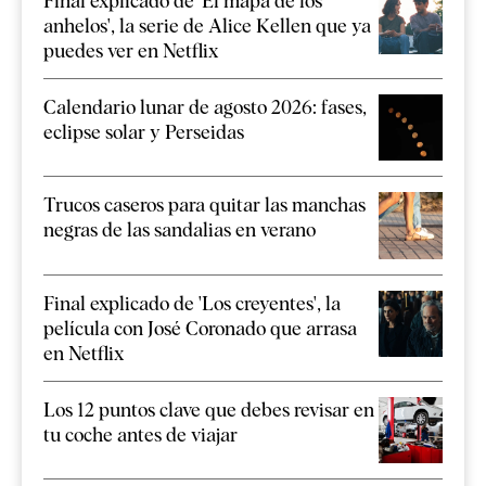
Final explicado de 'El mapa de los
anhelos', la serie de Alice Kellen que ya
puedes ver en Netflix
Calendario lunar de agosto 2026: fases,
eclipse solar y Perseidas
Trucos caseros para quitar las manchas
negras de las sandalias en verano
Final explicado de 'Los creyentes', la
película con José Coronado que arrasa
en Netflix
Los 12 puntos clave que debes revisar en
tu coche antes de viajar