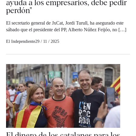
ayuda a los empresarios, debe pedir
perdón"
El secretario general de JxCat, Jordi Turull, ha asegurado este
sábado que el presidente del PP, Alberto Núñez Feijóo, no […]
El Independiente
29 / 11 / 2025
El dinero de los catalanes para los