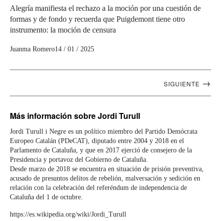
Alegría manifiesta el rechazo a la moción por una cuestión de
formas y de fondo y recuerda que Puigdemont tiene otro
instrumento: la moción de censura
Juanma Romero
14 / 01 / 2025
Navegación
→
SIGUIENTE
artículos
Más información
sobre Jordi Turull
Jordi Turull i Negre es un político miembro del Partido Demócrata
Europeo Catalán (PDeCAT), diputado entre 2004 y 2018 en el
Parlamento de Cataluña, y que en 2017 ejerció de consejero de la
Presidencia y portavoz del Gobierno de Cataluña.
Desde marzo de 2018 se encuentra en situación de prisión preventiva,
acusado de presuntos delitos de rebelión, malversación y sedición en
relación con la celebración del referéndum de independencia de
Cataluña del 1 de octubre.
https://es.wikipedia.org/wiki/Jordi_Turull