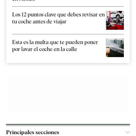
Los 12 puntos clave que debes revisar en
tu coche antes de viajar
Esta es la multa que te pueden poner
por lavar el coche en la calle
Principales secciones