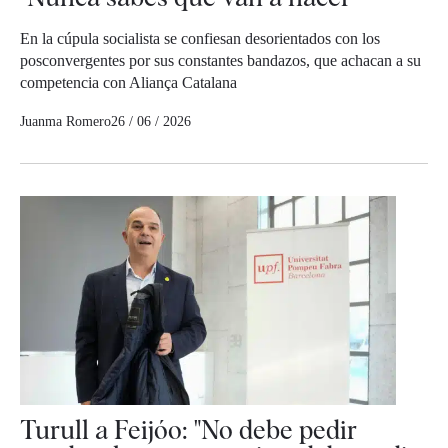
En la cúpula socialista se confiesan desorientados con los
posconvergentes por sus constantes bandazos, que achacan a su
competencia con Aliança Catalana
Juanma Romero
26 / 06 / 2026
Turull a Feijóo: "No debe pedir