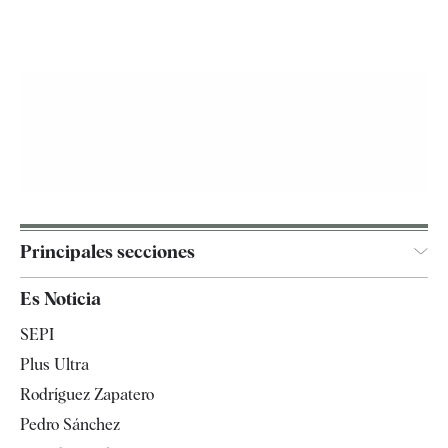
Principales secciones
España
Es Noticia
Economía
SEPI
Internacional
Plus Ultra
Gente
Rodríguez Zapatero
Televisión
Pedro Sánchez
Tendencias