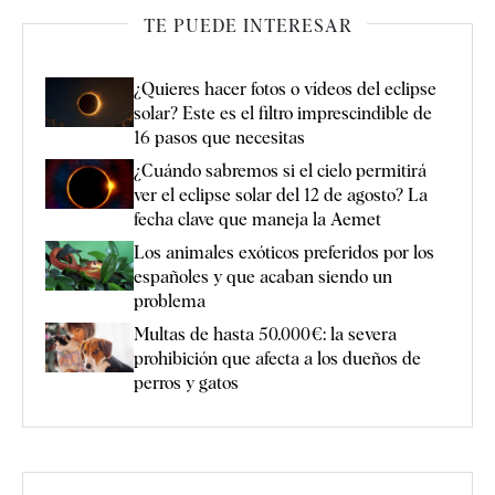
TE PUEDE INTERESAR
¿Quieres hacer fotos o vídeos del eclipse
solar? Este es el filtro imprescindible de
16 pasos que necesitas
¿Cuándo sabremos si el cielo permitirá
ver el eclipse solar del 12 de agosto? La
fecha clave que maneja la Aemet
Los animales exóticos preferidos por los
españoles y que acaban siendo un
problema
Multas de hasta 50.000€: la severa
prohibición que afecta a los dueños de
perros y gatos