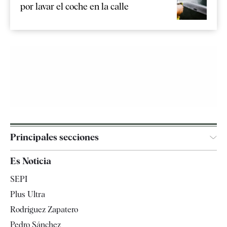
por lavar el coche en la calle
Principales secciones
España
Es Noticia
Economía
SEPI
Internacional
Plus Ultra
Gente
Rodríguez Zapatero
Televisión
Pedro Sánchez