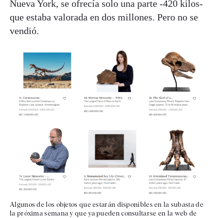
Nueva York, se ofrecía solo una parte -420 kilos-
que estaba valorada en dos millones. Pero no se
vendió.
Algunos de los objetos que estarán disponibles en la subasta de
la próxima semana y que ya pueden consultarse en la web de