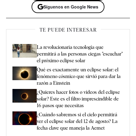
Síguenos en Google News
TE PUEDE INTERESAR
La revolucionaria tecnología que
permitirá a las personas ciegas "escuchar"
el próximo eclipse solar
Qué es exactamente un eclipse solar: el
fenómeno cósmico que sirvió para dar la
razón a Einstein
¿Quieres hacer fotos o vídeos del eclipse
solar? Este es el filtro imprescindible de
16 pasos que necesitas
¿Cuándo sabremos si el cielo permitirá
ver el eclipse solar del 12 de agosto? La
fecha clave que maneja la Aemet