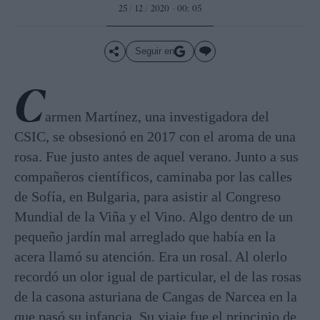
25 / 12 / 2020 - 00: 05
Seguir en
C
armen Martínez, una investigadora del
CSIC, se obsesionó en 2017 con el aroma de una
rosa. Fue justo antes de aquel verano. Junto a sus
compañeros científicos, caminaba por las calles
de Sofía, en Bulgaria, para asistir al Congreso
Mundial de la Viña y el Vino. Algo dentro de un
pequeño jardín mal arreglado que había en la
acera llamó su atención. Era un rosal. Al olerlo
recordó un olor igual de particular, el de las rosas
de la casona asturiana de Cangas de Narcea en la
que pasó su infancia. Su viaje fue el principio de