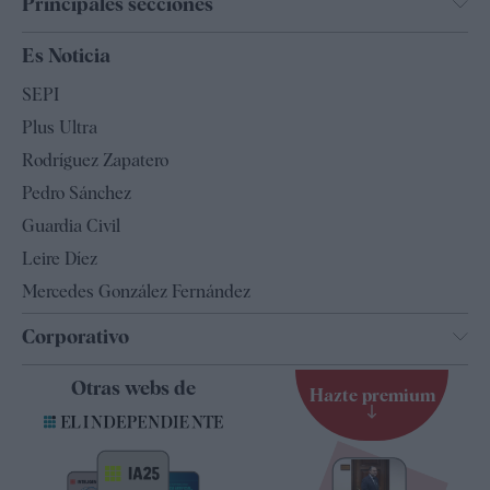
Principales secciones
España
Es Noticia
Economía
SEPI
Internacional
Plus Ultra
Gente
Rodríguez Zapatero
Televisión
Pedro Sánchez
Tendencias
Guardia Civil
Leire Díez
Mercedes González Fernández
Corporativo
Contacto
Otras webs de
Hazte premium
Suscripción
Newsletter
Apps