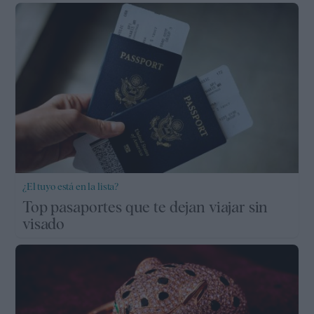
¿El tuyo está en la lista?
Top pasaportes que te dejan viajar sin
visado