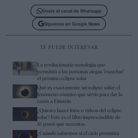
Únete al canal de Whatsapp
Síguenos en Google News
TE PUEDE INTERESAR
La revolucionaria tecnología que
permitirá a las personas ciegas "escuchar"
el próximo eclipse solar
Qué es exactamente un eclipse solar: el
fenómeno cósmico que sirvió para dar la
razón a Einstein
¿Quieres hacer fotos o vídeos del eclipse
solar? Este es el filtro imprescindible de
16 pasos que necesitas
¿Cuándo sabremos si el cielo permitirá