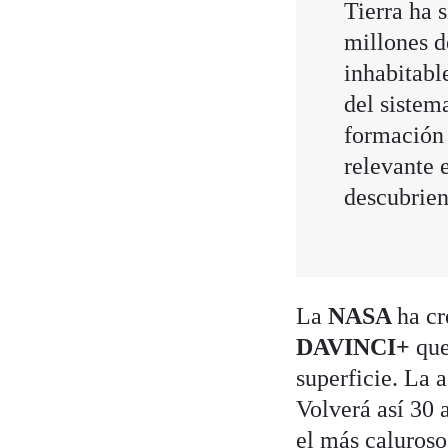
Tierra ha 
millones d
inhabitabl
del sistem
formación 
relevante 
descubrien
La
NASA
ha cr
DAVINCI+
que
superficie. La 
Volverá así 30 
el más caluroso 