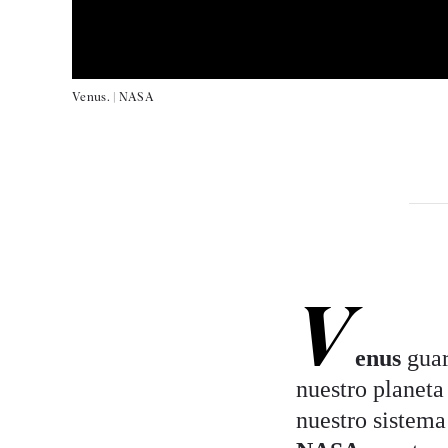
Venus. |
NASA
V
enus
guar
nuestro planeta
nuestro sistema