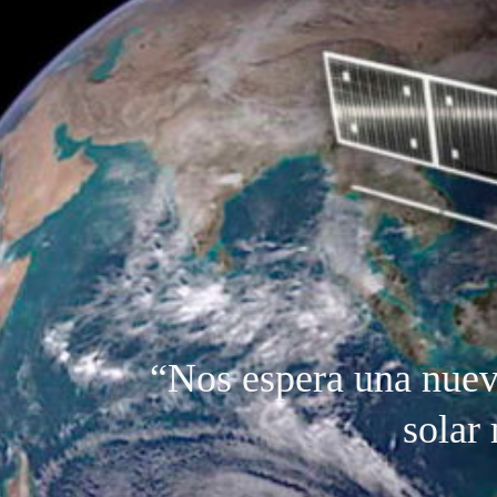
“Nos espera una nueva
solar 