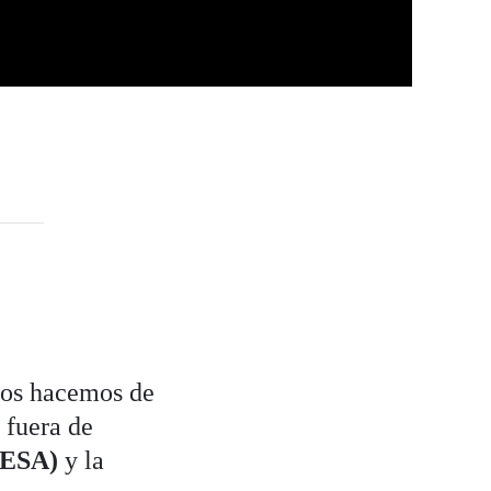
nos hacemos de
 fuera de
(ESA)
y la