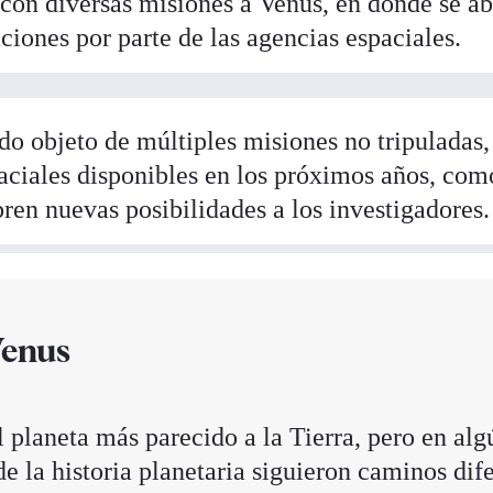
con diversas misiones a Venus, en donde se a
ciones por parte de las agencias espaciales.
ido objeto de múltiples misiones no tripuladas,
aciales disponibles en los próximos años, com
bren nuevas posibilidades a los investigadores.
Venus
l planeta más parecido a la Tierra, pero en alg
 la historia planetaria siguieron caminos dife