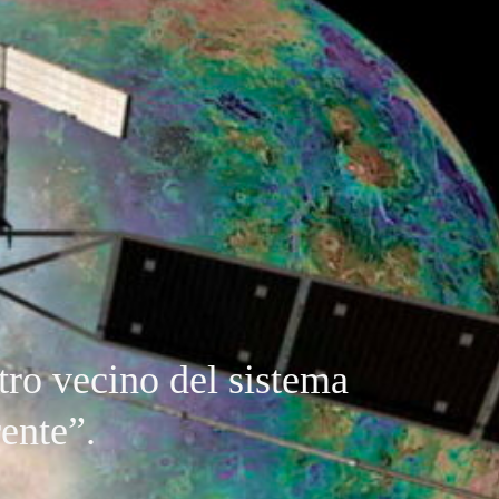
tro vecino del sistema
rente”.