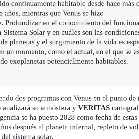
sido continuamente habitable desde hace más 
e años, mientras que Venus se hizo
e. Profundizar en el conocimiento del funcion
a Sistema Solar y en cuáles son las condiciones
de planetas y el surgimiento de la vida es esp
en un momento, como el actual, en el que se e
do exoplanetas potencialmente habitables.
eado dos programas con Venus en el punto de 
 analizará su atmósfera y
VERITAS
cartograf
agencia se ha puesto 2028 como fecha de estas
años después al planeta infernal, repleto de vo
del sistema solar.