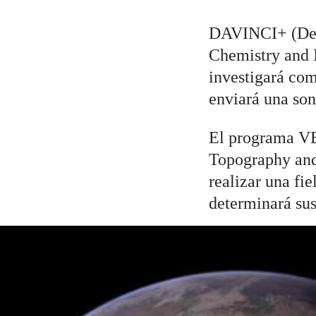
DAVINCI+ (Deep
Chemistry and 
investigará com
enviará una son
El programa VE
Topography and 
realizar una fi
determinará sus