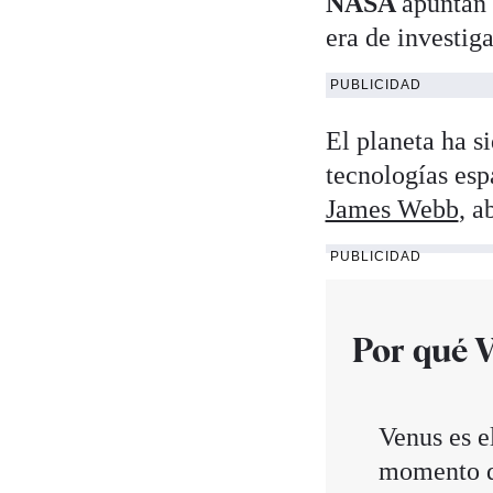
NASA
apuntan 
era de investiga
PUBLICIDAD
El planeta ha s
tecnologías esp
James Webb
, a
PUBLICIDAD
Por qué 
Venus es e
momento de