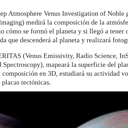
 Atmosphere Venus Investigation of Noble g
Imaging) medirá la composición de la atmósfe
o cómo se formó el planeta y si llegó a tener 
da que descenderá al planeta y realizará fotogr
RITAS (Venus Emissivity, Radio Science, In
Spectroscopy), mapeará la superficie del pla
el composición en 3D, estudiará su actividad v
 placas tectónicas.