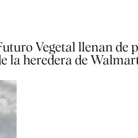
 Futuro Vegetal llenan de 
de la heredera de Walmar