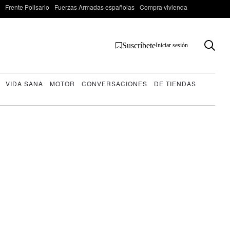
Frente Polisario
Fuerzas Armadas españolas
Compra vivienda
Suscríbete
Iniciar sesión
VIDA SANA
MOTOR
CONVERSACIONES
DE TIENDAS