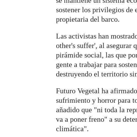
se mantiene un sistema eco
sostener los privilegios de 
propietaria del barco.
Las activistas han mostrad
other's suffer', al asegurar
pirámide social, las que pon
gente a trabajar para soste
destruyendo el territorio s
Futuro Vegetal ha afirmado
sufrimiento y horror para t
añadido que "ni toda la rep
va a poner freno" a su dete
climática".