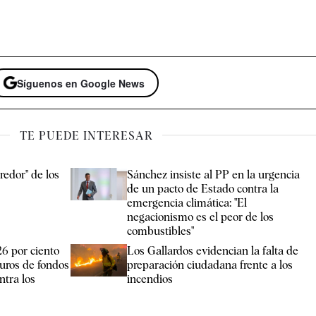
Síguenos en Google News
TE PUEDE INTERESAR
redor" de los
Sánchez insiste al PP en la urgencia
de un pacto de Estado contra la
emergencia climática: "El
negacionismo es el peor de los
combustibles"
26 por ciento
Los Gallardos evidencian la falta de
euros de fondos
preparación ciudadana frente a los
ntra los
incendios