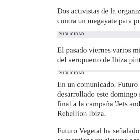
Dos activistas de la organi
contra un megayate para pro
PUBLICIDAD
El pasado viernes varios m
del aeropuerto de Ibiza pin
PUBLICIDAD
En un comunicado, Futuro V
desarrollado este domingo s
final a la campaña 'Jets an
Rebellion Ibiza.
Futuro Vegetal ha señalado