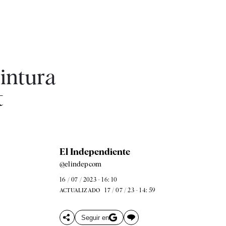
pintura
t
El Independiente
@elindepcom
16 / 07 / 2023 - 16: 10
17 / 07 / 23 - 14: 59
ACTUALIZADO
Seguir en