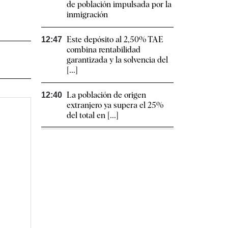
de población impulsada por la
inmigración
Este depósito al 2,50% TAE
12:47
combina rentabilidad
garantizada y la solvencia del
[...]
La población de origen
12:40
extranjero ya supera el 25%
del total en [...]