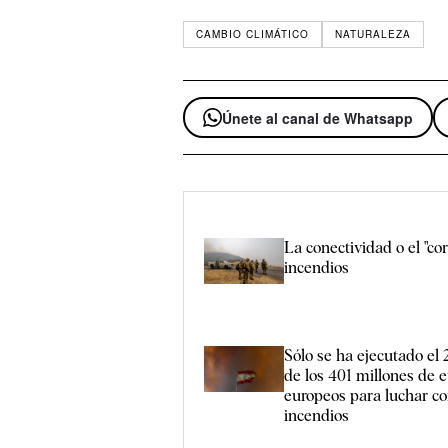
CAMBIO CLIMÁTICO
NATURALEZA
Únete al canal de Whatsapp
La conectividad o el "cor
incendios
Sólo se ha ejecutado el 
de los 401 millones de 
europeos para luchar co
incendios