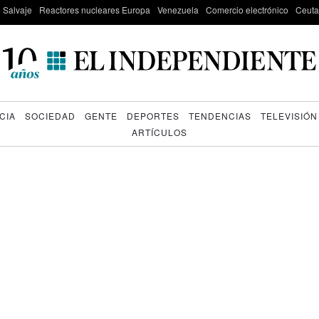
e Salvaje
Reactores nucleares Europa
Venezuela
Comercio electrónico
Ceuta
CIA
SOCIEDAD
GENTE
DEPORTES
TENDENCIAS
TELEVISIÓN
ARTÍCULOS