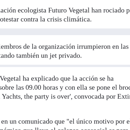
zación ecologista Futuro Vegetal han rociado p
testar contra la crisis climática.
iembros de la organización irrumpieron en las 
tando también un jet privado.
egetal ha explicado que la acción se ha
obre las 09.00 horas y con ella se pone el bro
d Yachts, the party is over', convocada por Ext
 en un comunicado que "el único motivo por e