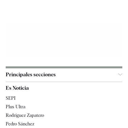
Principales secciones
España
Es Noticia
Economía
SEPI
Internacional
Plus Ultra
Gente
Rodríguez Zapatero
Televisión
Pedro Sánchez
Tendencias