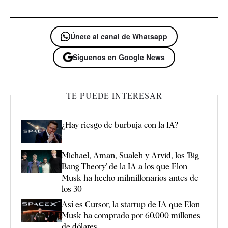
Únete al canal de Whatsapp
Síguenos en Google News
TE PUEDE INTERESAR
¿Hay riesgo de burbuja con la IA?
Michael, Aman, Sualeh y Arvid, los 'Big
Bang Theory' de la IA a los que Elon
Musk ha hecho milmillonarios antes de
los 30
Así es Cursor, la startup de IA que Elon
Musk ha comprado por 60.000 millones
de dólares