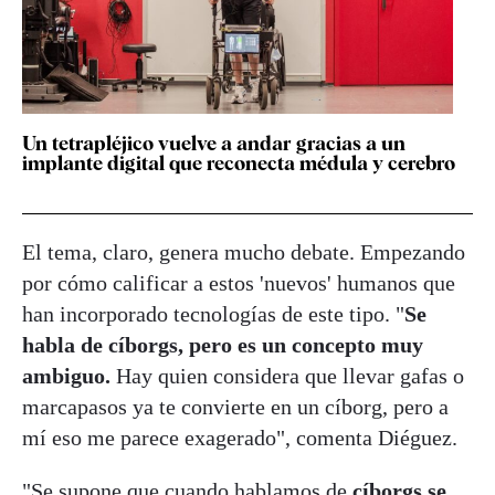
Un tetrapléjico vuelve a andar gracias a un
implante digital que reconecta médula y cerebro
El tema, claro, genera mucho debate. Empezando
por cómo calificar a estos 'nuevos' humanos que
han incorporado tecnologías de este tipo. "
Se
habla de cíborgs, pero es un concepto muy
ambiguo.
Hay quien considera que llevar gafas o
marcapasos ya te convierte en un cíborg, pero a
mí eso me parece exagerado", comenta Diéguez.
"Se supone que cuando hablamos de
cíborgs se