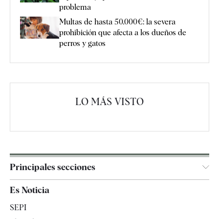
problema
Multas de hasta 50.000€: la severa
prohibición que afecta a los dueños de
perros y gatos
LO MÁS VISTO
Principales secciones
España
Es Noticia
Economía
SEPI
Internacional