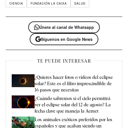
CIENCIA
FUNDACIÓN LA CAIXA
SALUD
Únete al canal de Whatsapp
Síguenos en Google News
TE PUEDE INTERESAR
¿Quieres hacer fotos o vídeos del eclipse
solar? Este es el filtro imprescindible de
16 pasos que necesitas
¿Cuándo sabremos si el cielo permitirá
ver el eclipse solar del 12 de agosto? La
fecha clave que maneja la Aemet
Los animales exóticos preferidos por los
españoles y que acaban siendo un