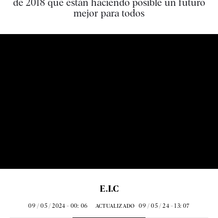
de 2018 que están haciendo posible un futuro
mejor para todos
E.I.C
09 / 05 / 2024 - 00: 06
09 / 05 / 24 - 13: 07
ACTUALIZADO