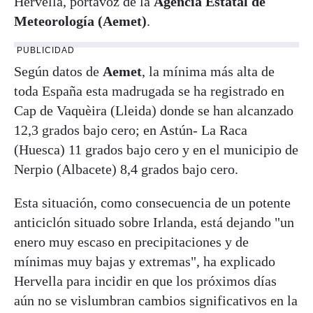
Hervella, portavoz de la
Agencia Estatal de
Meteorología (Aemet)
.
PUBLICIDAD
Según datos de
Aemet
, la mínima más alta de
toda España esta madrugada se ha registrado en
Cap de Vaquèira (Lleida) donde se han alcanzado
12,3 grados bajo cero; en Astún- La Raca
(Huesca) 11 grados bajo cero y en el municipio de
Nerpio (Albacete) 8,4 grados bajo cero.
Esta situación, como consecuencia de un potente
anticiclón situado sobre Irlanda, está dejando "un
enero muy escaso en precipitaciones y de
mínimas muy bajas y extremas", ha explicado
Hervella para incidir en que los próximos días
aún no se vislumbran cambios significativos en la