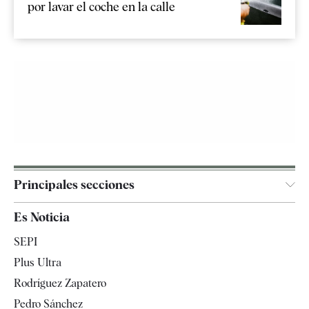
por lavar el coche en la calle
Principales secciones
España
Es Noticia
Economía
SEPI
Internacional
Plus Ultra
Gente
Rodríguez Zapatero
Televisión
Pedro Sánchez