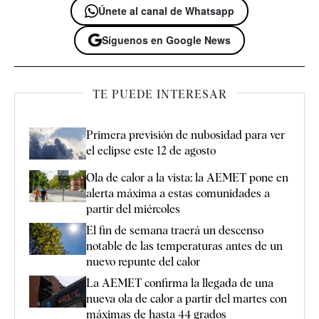
Únete al canal de Whatsapp
Síguenos en Google News
TE PUEDE INTERESAR
Primera previsión de nubosidad para ver
el eclipse este 12 de agosto
Ola de calor a la vista: la AEMET pone en
alerta máxima a estas comunidades a
partir del miércoles
El fin de semana traerá un descenso
notable de las temperaturas antes de un
nuevo repunte del calor
La AEMET confirma la llegada de una
nueva ola de calor a partir del martes con
máximas de hasta 44 grados