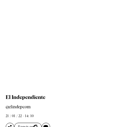
El Independiente
@elindepcom
21 / 01 / 22 - 14: 10
Seguir en