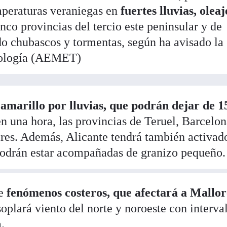
mperaturas veraniegas en
fuertes lluvias, oleaj
cinco provincias del tercio este peninsular y de
do chubascos y tormentas, según ha avisado la
rología (AEMET)
 amarillo por lluvias, que podrán dejar de 1
n una hora, las provincias de Teruel, Barcelon
ares. Además, Alicante tendrá también activad
podrán estar acompañadas de granizo pequeño.
e
fenómenos costeros, que afectará a Mallo
plará viento del norte y noroeste con interva
.