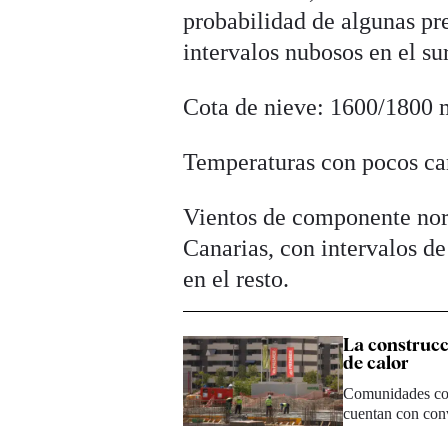
probabilidad de algunas pre
intervalos nubosos en el sur
Cota de nieve: 1600/1800 m
Temperaturas con pocos cam
Vientos de componente nort
Canarias, con intervalos de
en el resto.
La construcc
de calor
Comunidades co
cuentan con conv