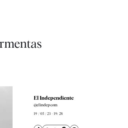
tormentas
El Independiente
@elindepcom
19 / 05 / 23 - 19: 28