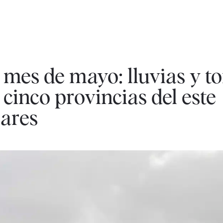
 mes de mayo: lluvias y 
cinco provincias del este
eares