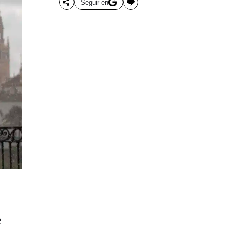
Seguir en
e