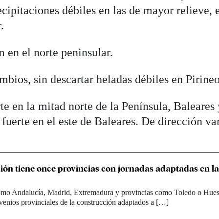
cipitaciones débiles en las de mayor relieve, 
.
 en el norte peninsular.
bios, sin descartar heladas débiles en Pirineo
e en la mitad norte de la Península, Baleares 
 fuerte en el este de Baleares. De dirección va
ión tiene once provincias con jornadas adaptadas en l
mo Andalucía, Madrid, Extremadura y provincias como Toledo o Hue
enios provinciales de la construcción adaptados a […]