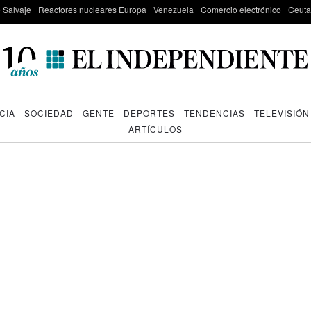
e Salvaje
Reactores nucleares Europa
Venezuela
Comercio electrónico
Ceuta
CIA
SOCIEDAD
GENTE
DEPORTES
TENDENCIAS
TELEVISIÓN
ARTÍCULOS